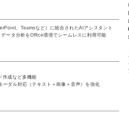
PowerPoint、Teamsなど）に統合されたAIアシスタント
、データ分析をOffice環境でシームレスに利用可能
ド作成など多機能
マルチモーダル対応（テキスト＋画像＋音声）を強化