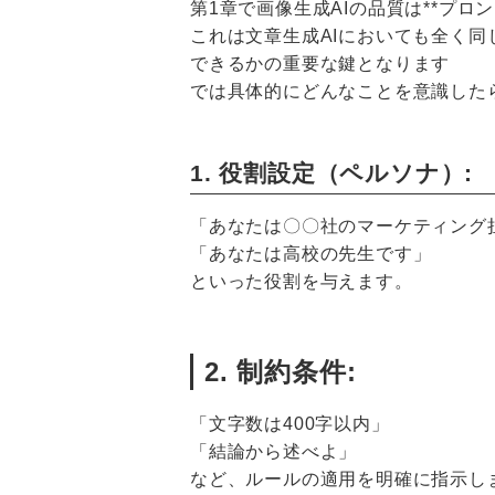
第1章で画像生成AIの品質は**プロ
これは文章生成AIにおいても全く
できるかの重要な鍵となります
では具体的にどんなことを意識した
1. 役割設定（ペルソナ）:
「あなたは〇〇社のマーケティング
「あなたは高校の先生です」
といった役割を与えます。
2. 制約条件:
「文字数は400字以内」
「結論から述べよ」
など、ルールの適用を明確に指示し