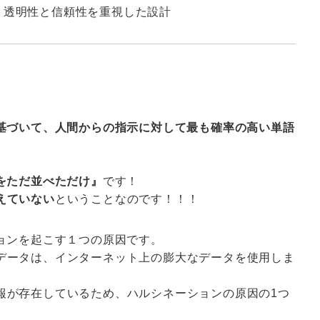
ローチで、透明性と信頼性を重視した設計
基づいて、人間からの指示に対して最も確率の高い単語
をただ並べただけ』
です！
えていない
ということなのです！！！
ションを起こす１つの原因です。
データは、インターネット上の膨大なデータを使用しま
報が存在しているため、ハルシネーションの原因の1つ