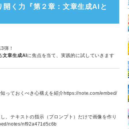
り開く力『第２章：文章生成AIと
第3弾！
る
文章生成AI
に焦点を当て、実践的に試していきます
で知っておくべき心構えを紹介
https://note.com/embed/
出し、テキストの指示（プロンプト）だけで画像を作り
mbed/notes/nf92a471d5c6b