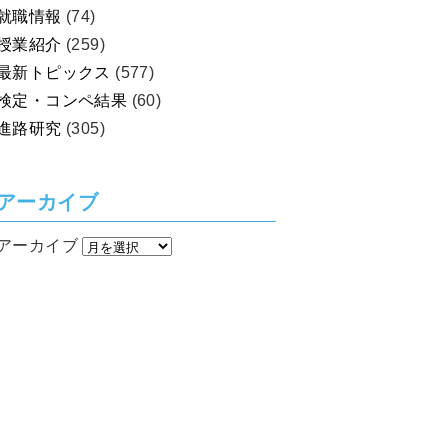
就職情報
(74)
授業紹介
(259)
最新トピックス
(577)
検定・コンペ結果
(60)
進路研究
(305)
アーカイブ
アーカイブ