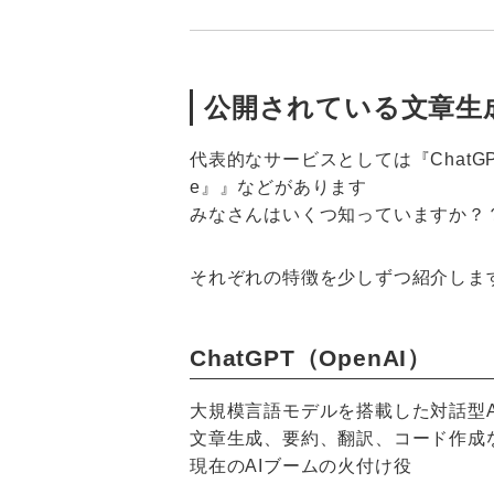
公開されている文章生成
代表的なサービスとしては『ChatGPT』『Mi
e』』などがあります
みなさんはいくつ知っていますか
？
それぞれの特徴を少しずつ紹介しま
ChatGPT（OpenAI）
大規模言語モデルを搭載した対話型A
文章生成、要約、翻訳、コード作成
現在のAIブームの火付け役