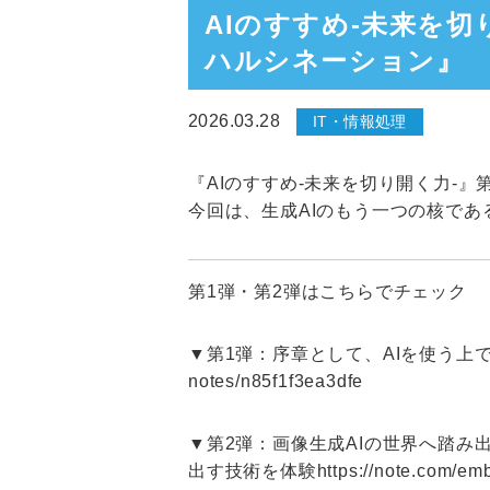
AIのすすめ-未来を切
ハルシネーション』
2026.03.28
IT・情報処理
『AIのすすめ-未来を切り開く力-』
今回は、生成AIのもう一つの核であ
第1弾・第2弾はこちらでチェック
▼第1弾：序章として、AIを使う上
notes/n85f1f3ea3dfe
▼第2弾：画像生成AIの世界へ踏み
出す技術を体験
https://note.com/e