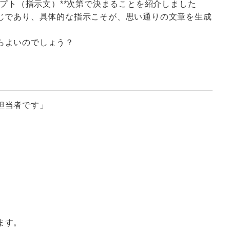
ンプト（指示文）**次第で決まることを紹介しました
同じであり、具体的な指示こそが、思い通りの文章を生成
らよいのでしょう？
担当者です」
ます。