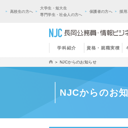
大学生・短大生
高校生の方へ
保護者の方へ
採用
専門学生・社会人の方へ
学科紹介
資格・就職実積
NJCからのお知らせ
NJCからのお