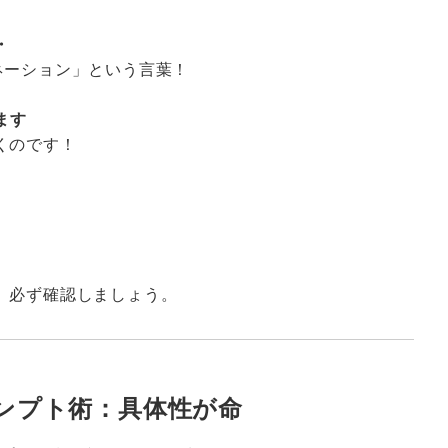
・
ネーション」という言葉！
ます
くのです！
、必ず確認しましょう。
ンプト術：具体性が命