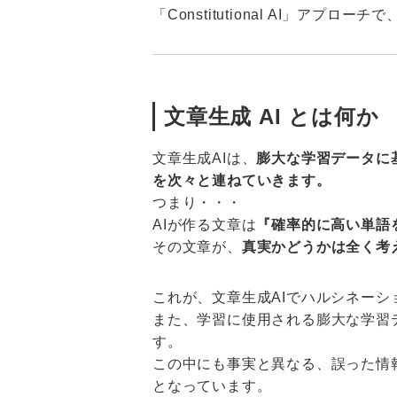
「Constitutional AI」アプ
文章生成 AI とは何か
文章生成AIは、
膨大な学習データに
を次々と連ねていきます。
つまり・・・
AIが作る文章は
『確率的に高い単語
その文章が、
真実かどうかは全く考
これが、文章生成AIでハルシネー
また、学習に使用される膨大な学習
す。
この中にも事実と異なる、誤った情
となっています。