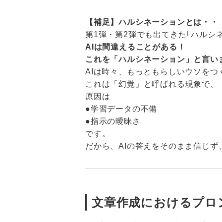
【補足】ハルシネーションとは・・
第1弾・第2弾でも出てきた｢ハルシ
AIは間違えることがある！
これを「ハルシネーション」と言い
AIは時々、もっともらしいウソをつ
これは「幻覚」と呼ばれる現象で、
原因は
●学習データの不備
●指示の曖昧さ
です。
だから、AIの答えをそのまま信じず
文章作成におけるプロ