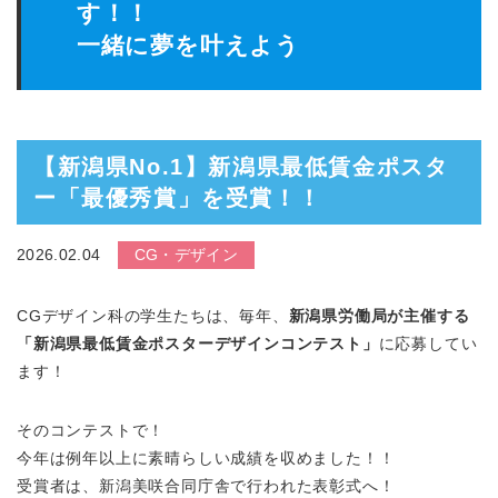
す！！
一緒に夢を叶えよう
【新潟県No.1】新潟県最低賃金ポスタ
ー「最優秀賞」を受賞！！
2026.02.04
CG・デザイン
CGデザイン科の学生たちは、毎年、
新潟県労働局が主催する
「新潟県最低賃金ポスターデザインコンテスト」
に応募してい
ます！
そのコンテストで！
今年は例年以上に素晴らしい成績を収めました！！
受賞者は、新潟美咲合同庁舎で行われた表彰式へ！