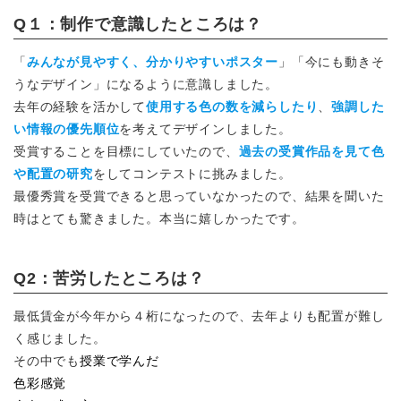
Q１：制作で意識したところは？
「
みんなが見やすく、分かりやすいポスター
」「今にも動きそ
うなデザイン」になるように意識しました。
去年の経験を活かして
使用する色の数を減らしたり
、
強調した
い情報の優先順位
を考えてデザインしました。
受賞することを目標にしていたので、
過去の受賞作品を見て色
や配置の研究
をしてコンテストに挑みました。
最優秀賞を受賞できると思っていなかったので、結果を聞いた
時はとても驚きました。本当に嬉しかったです。
Q2：苦労したところは？
最低賃金が今年から４桁になったので、去年よりも配置が難し
く感じました。
その中でも
授業で学んだ
色彩感覚