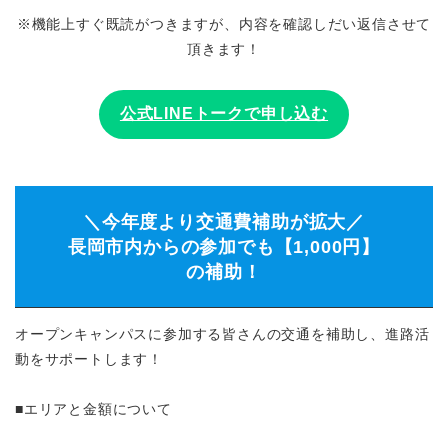
※機能上すぐ既読がつきますが、内容を確認しだい返信させて
頂きます！
公式LINEトークで申し込む
＼今年度より交通費補助が拡大／
長岡市内からの参加でも【1,000円】
の補助！
オープンキャンパスに参加する皆さんの交通を補助し、進路活
動をサポートします！
■エリアと金額について