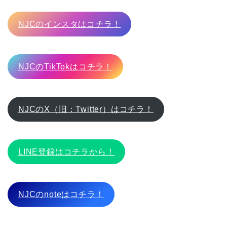
NJCのインスタはコチラ！
NJCのTikTokはコチラ！
NJCのX（旧：Twitter）はコチラ！
LINE登録はコチラから！
NJCのnoteはコチラ！