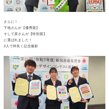
さらに！
下地さんが【優秀賞】
そして原さんが【特別賞】
に選ばれました！
3人で仲良く記念撮影