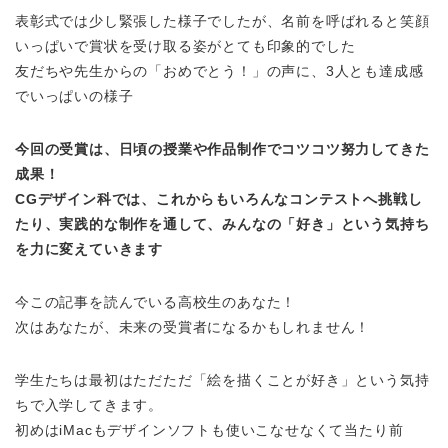
表彰式では少し緊張した様子でしたが、名前を呼ばれると笑顔
いっぱいで賞状を受け取る姿がとても印象的でした
友だちや先生からの「おめでとう！」の声に、3人とも達成感
でいっぱいの様子
今回の受賞は、日頃の授業や作品制作でコツコツ努力してきた
成果！
CGデザイン科では、これからもいろんなコンテストへ挑戦し
たり、実践的な制作を通して、みんなの「好き」という気持ち
を力に変えていきます
今この記事を読んでいる高校生のあなた！
次はあなたが、未来の受賞者になるかもしれません！
学生たちは最初はただただ「絵を描くことが好き」という気持
ちで入学してきます。
初めはiMacもデザインソフトも使いこなせなくて当たり前