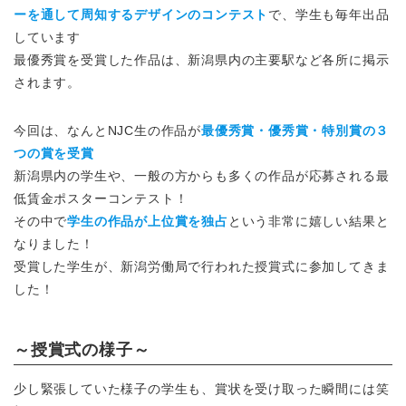
ーを通して周知するデザインのコンテスト
で、学生も毎年出品
しています
最優秀賞を受賞した作品は、新潟県内の主要駅など各所に掲示
されます。
今回は、なんとNJC生の作品が
最優秀賞・優秀賞・特別賞の３
つの賞を受賞
新潟県内の学生や、一般の方からも多くの作品が応募される最
低賃金ポスターコンテスト！
その中で
学生の作品が上位賞を独占
という非常に嬉しい結果と
なりました！
受賞した学生が、新潟労働局で行われた授賞式に参加してきま
した！
～授賞式の様子～
少し緊張していた様子の学生も、賞状を受け取った瞬間には笑