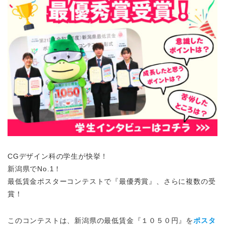
CGデザイン科の学生が快挙！
新潟県でNo.1！
最低賃金ポスターコンテストで『最優秀賞』、さらに複数の受
賞！
このコンテストは、新潟県の最低賃金『１０５０円』を
ポスタ