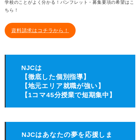
学校のことがよく分かる！パンフレット・募集要項の希望はこ
ちら！
資料請求はコチラから！
NJCは
【徹底した個別指導】
【地元エリア就職が強い】
【1コマ45分授業で短期集中】
NJCはあなたの夢を応援しま