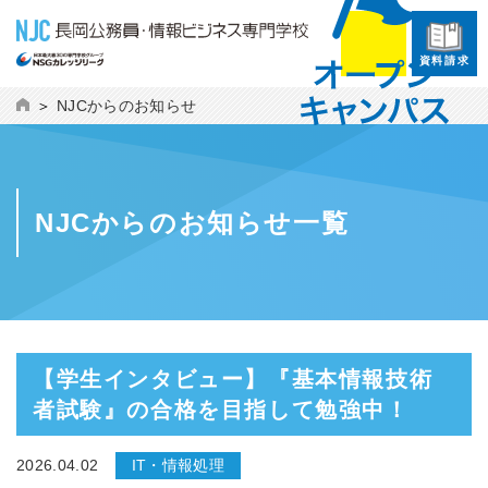
資料請求
NJCからのお知らせ
NJCからのお知らせ一覧
【学生インタビュー】『基本情報技術
者試験』の合格を目指して勉強中！
2026.04.02
IT・情報処理