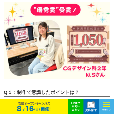
Q１：制作で意識したポイントは？
去年制作したものと雰囲気を変えたかった
ので私が大好きなレ
トロ調で制作しました。
MENU
資料請求