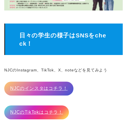
日々の学生の様子はSNSをche
ck！
NJCのInstagram、TikTok、X、noteなどを見てみよう
NJCのインスタはコチラ！
NJCのTikTokはコチラ！