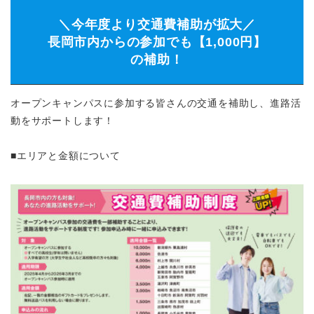
＼今年度より交通費補助が拡大／
長岡市内からの参加でも【1,000円】
の補助！
オープンキャンパスに参加する皆さんの交通を補助し、進路活
動をサポートします！
■エリアと金額について