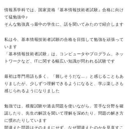
情報系学科では、国家資格『基本情報技術者試験』合格に向け
て猛勉強中♪
そんな勉強真っ最中の学生に、話を聞いてみたので紹介します
私は今、基本情報技術者試験の合格を目指して勉強を頑張って
います
「基本情報技術者試験」は、コンピュータやプログラム、ネッ
トワークなど、ITに関する幅広い知識が問われる試験です
最初は専門用語も多く、「難しそうだな…」と感じることもあ
りましたが、少しずつ理解できるようになると、学ぶ楽しさも
感じられるようになりました
勉強では、模擬試験や過去問題を使いながら、苦手な分野を確
認したり、先生の解説を聞いて理解を深めたり、問題の解き方
に慣れたりしています
間違えた問題はそのままにせず、なぜ間違えたのかを見直すこ