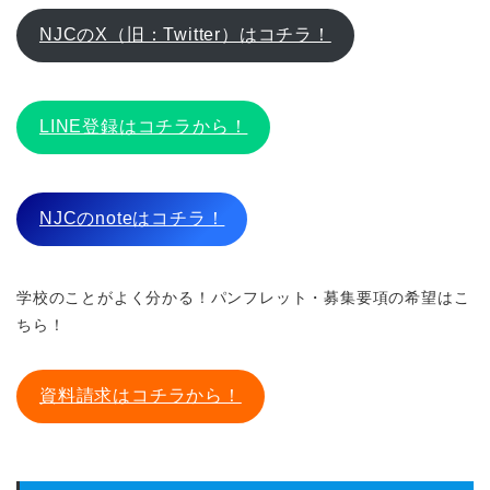
NJCのX（旧：Twitter）はコチラ！
LINE登録はコチラから！
NJCのnoteはコチラ！
学校のことがよく分かる！パンフレット・募集要項の希望はこ
ちら！
資料請求はコチラから！