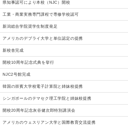
県知事認可により本校（NJC）開校
工業・商業実務専門課程で専修学校認可
新潟総合学院奨学生制度発足
アメリカのデブライ大学と単位認定の提携
新校舎完成
開校10周年記念式典を挙行
NJC2号館完成
韓国の崇賓大学校電子計算院と姉妹校提携
シンガポールのテマセク理工学院と姉妹校提携
開校20周年記念灰谷健次郎特別講演会
アメリカのウェスリアン大学と国際教育交流提携