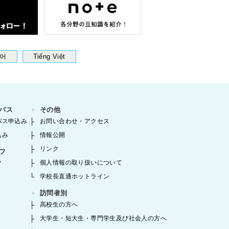
어
Tiếng Việt
パス
その他
パス申込み
お問い合わせ・アクセス
込み
情報公開
リンク
フ
個人情報の取り扱いについて
フ
学校長直通ホットライン
訪問者別
高校生の方へ
大学生・短大生・専門学生及び社会人の方へ