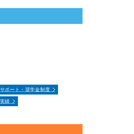
費サポート・奨学金制度
職実績