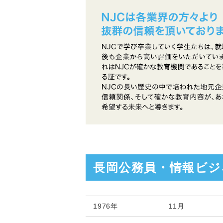
長岡公務員・情報ビジ
1976年
11月