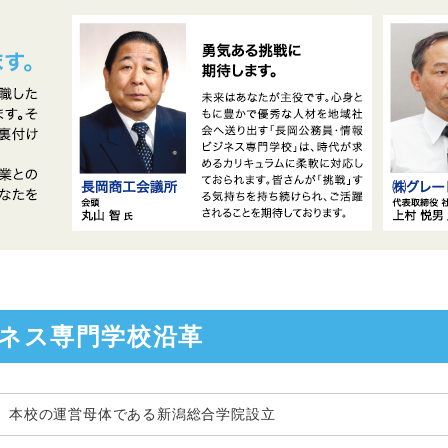
ネス専門学校沿革
本校の運営母体である新潟総合学院設立