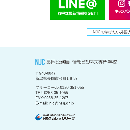
NJCで学びたい外国
〒940-0047
新潟県長岡市弓町1-8-37
フリーコール:0120-351-055
TEL:0258-35-1055
FAX:0258-35-1207
E-mail: njc@nsg.gr.jp