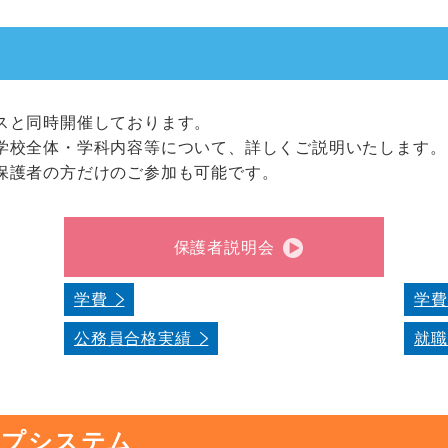
スと同時開催しております。
学校全体・学科内容等について、詳しくご説明いたします。
保護者の方だけのご参加も可能です。
保護者説明会
学費
学
公務員合格実績
就
ップシステム