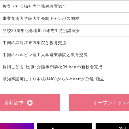
教育・社会福祉専門課程設置認可
事業創造大学院大学長岡キャンパス開校
開校30周年記念稲川明雄先生特別講演会
中国の黒龍江東方学院と教育交流
中国のハルビン理工大学遠東学院と教育交流
長岡こども･医療･介護専門学校(N-heart)新校舎完成
県知事認可により本校(NJC)からN-heartが分離･独立
資料請求
オープンキャン