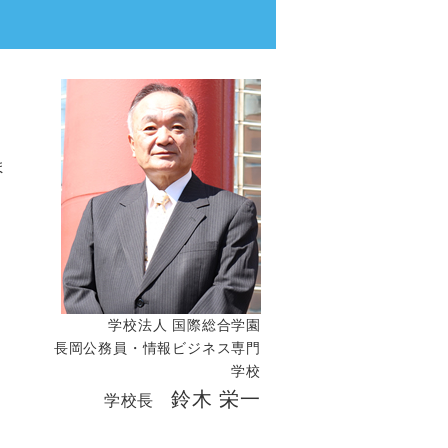
ま
学校法人 国際総合学園
長岡公務員・情報ビジネス専門
学校
鈴木 栄一
学校長