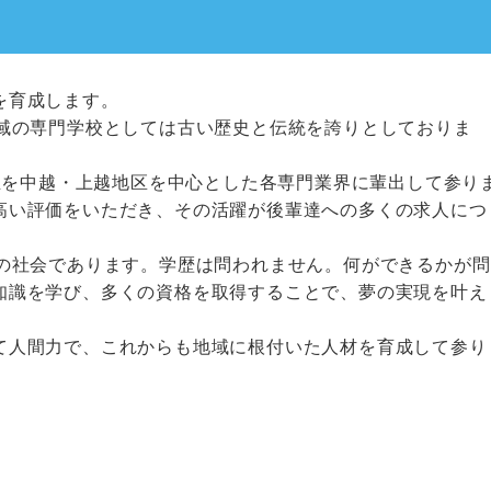
を育成します。
地域の専門学校としては古い歴史と伝統を誇りとしておりま
業生を中越・上越地区を中心とした各専門業界に輩出して参り
高い評価をいただき、その活躍が後輩達への多くの求人につ
格の社会であります。学歴は問われません。何ができるかが問
知識を学び、多くの資格を取得することで、夢の実現を叶え
て人間力で、これからも地域に根付いた人材を育成して参り