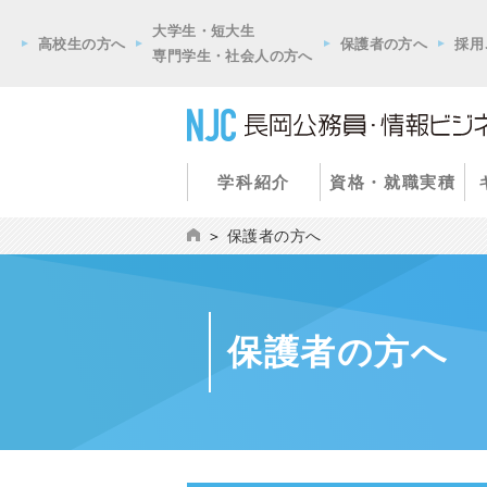
大学生・短大生
高校生の方へ
保護者の方へ
採用
専門学生・社会人の方へ
学科紹介
資格・就職実積
保護者の方へ
保護者の方へ