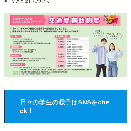
■エリアと金額について
日々の学生の様子はSNSをche
ck！