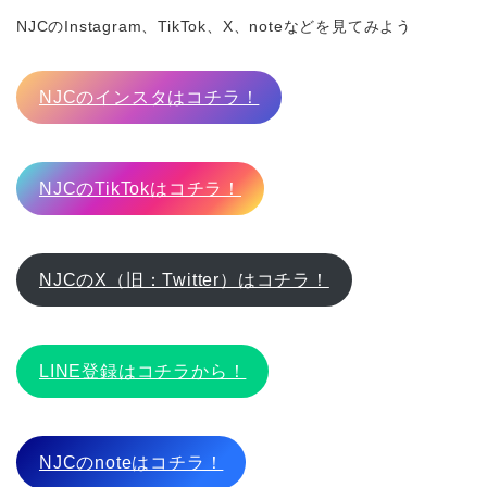
NJCのInstagram、TikTok、X、noteなどを見てみよう
NJCのインスタはコチラ！
NJCのTikTokはコチラ！
NJCのX（旧：Twitter）はコチラ！
LINE登録はコチラから！
NJCのnoteはコチラ！