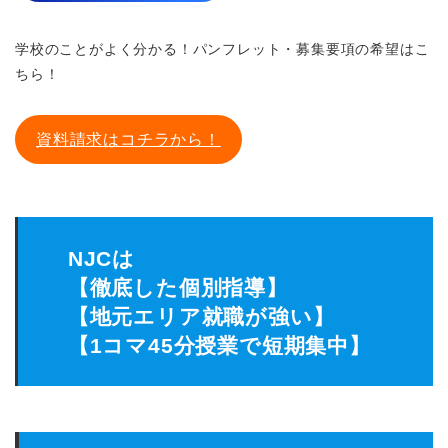
学校のことがよく分かる！パンフレット・募集要項の希望はこ
ちら！
資料請求はコチラから！
NJCは
【徹底した個別指導】
【地元エリア就職が強い】
【1コマ45分授業で短期集中】