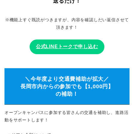
送るだけ！
※機能上すぐ既読がつきますが、内容を確認しだい返信させて
頂きます！
公式LINEトークで申し込む
＼今年度より交通費補助が拡大／
長岡市内からの参加でも【1,000円】
の補助！
オープンキャンパスに参加する皆さんの交通を補助し、進路活
動をサポートします！