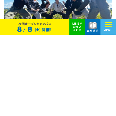
MENU
資料請求
学科紹介
資格・就職実積
キャンパスライフ
オープンキャンパス
入試・学費情報
卒業生インタビュー