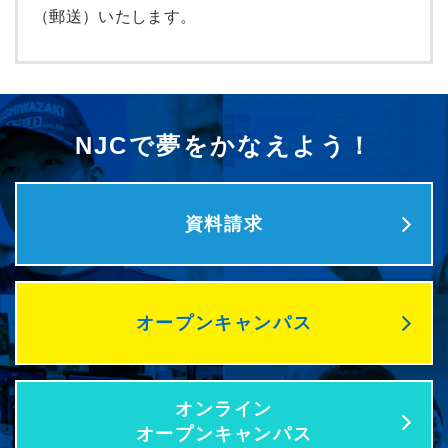
（郵送）いたします。
NJCで夢をかなえよう！
資料請求
オープンキャンパス
オンライン
オープンキャンパス