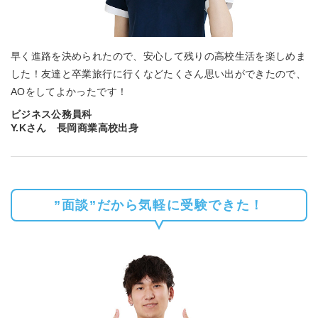
早く進路を決められたので、安心して残りの高校生活を楽しめま
した！友達と卒業旅行に行くなどたくさん思い出ができたので、
AOをしてよかったです！
ビジネス公務員科
Y.Kさん 長岡商業高校出身
”面談”だから気軽に受験できた！