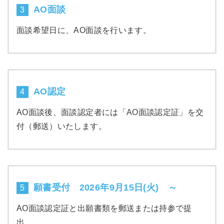
AO面談
3
面談希望日に、AO面談を行います。
AO認定
4
AO面談後、面談認定者には「AO面談認定証」を交
付（郵送）いたします。
願書受付 2026年9月15日(火) ～
5
AO面談認定証と出願書類を郵送または持参で提
出。