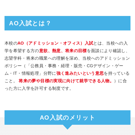
AO入試とは？
本校の
AO（アドミッション・オフィス）入試
とは、当校への入
学を希望する方の
意欲、熱意、将来の目標
を面談により確認し、
志望学科・将来の職業への理解を深め、当校へのアドミッション
ポリシー（「公務員・事務・経理・販売・CGデザイン・ゲー
ム・IT・情報処理」分野に
強く進みたいという意思
を持っている
こと。
将来の夢や目標の実現に向けて就学できる人物。
）に合
った方に入学を許可する制度です。
AO入試のメリット