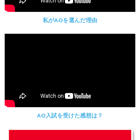
私がAOを選んだ理由
AO入試を受けた感想は？