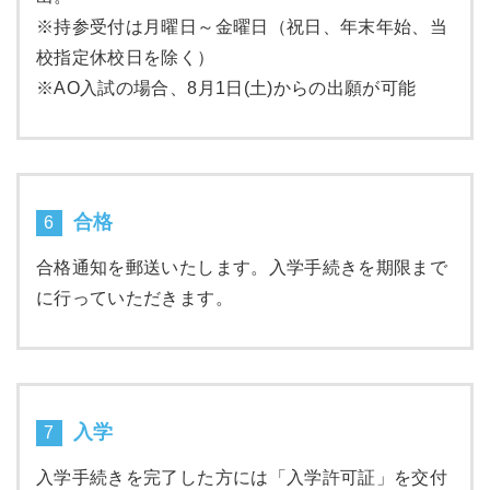
※持参受付は月曜日～金曜日（祝日、年末年始、当
校指定休校日を除く）
※AO入試の場合、8月1日(土)からの出願が可能
合格
6
合格通知を郵送いたします。入学手続きを期限まで
に行っていただきます。
入学
7
入学手続きを完了した方には「入学許可証」を交付