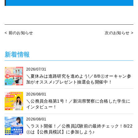
< 前のお知らせ
次のお知らせ >
新着情報
2026/07/31
＼夏休みは進路研究を進めよう!／8/8㊏オーキャン参
加がオススメ♪プレゼント抽選会も開催中！
2026/08/01
＼公務員合格第1号！／新潟県警察に合格した学生に
インタビュー！
2026/08/01
＼ラスト開催！／公務員試験前の最終チェック！8/22
㊏は【公務員模試】に参加しよう♪