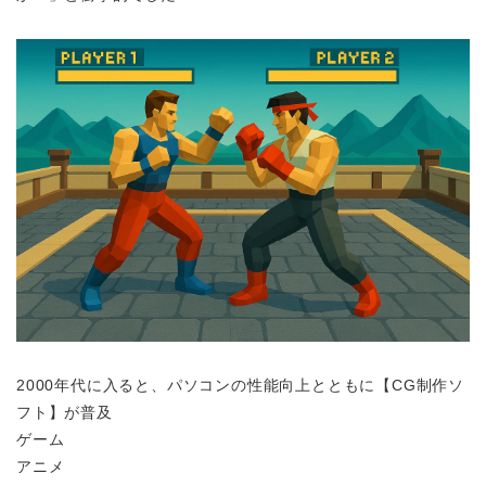
2000年代に入ると、パソコンの性能向上とともに【CG制作ソ
フト】が普及
ゲーム
アニメ