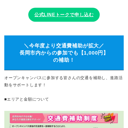
公式LINEトークで申し込む
＼今年度より交通費補助が拡大／
長岡市内からの参加でも【1,000円】
の補助！
オープンキャンパスに参加する皆さんの交通を補助し、進路活
動をサポートします！
■エリアと金額について