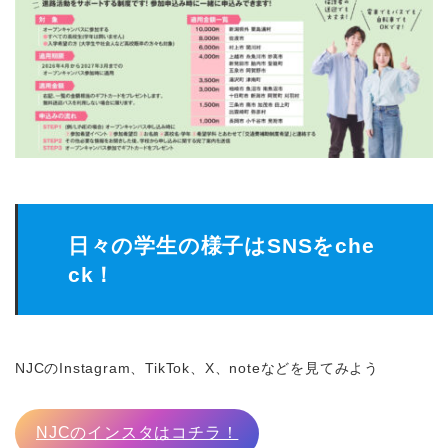
日々の学生の様子はSNSをche
ck！
NJCのInstagram、TikTok、X、noteなどを見てみよう
NJCのインスタはコチラ！