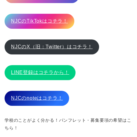
NJCのTikTokはコチラ！
NJCのX（旧：Twitter）はコチラ！
LINE登録はコチラから！
NJCのnoteはコチラ！
学校のことがよく分かる！パンフレット・募集要項の希望はこ
ちら！