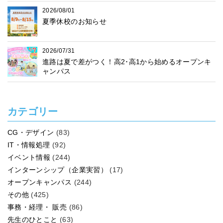
2026/08/01
夏季休校のお知らせ
2026/07/31
進路は夏で差がつく！高2･高1から始めるオープンキ
ャンパス
カテゴリー
CG・デザイン
(83)
IT・情報処理
(92)
イベント情報
(244)
インターンシップ（企業実習）
(17)
オープンキャンパス
(244)
その他
(425)
事務・経理・ 販売
(86)
先生のひとこと
(63)