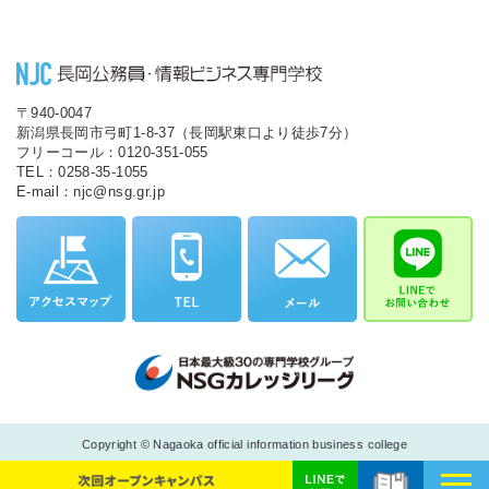
〒940-0047
新潟県長岡市弓町1-8-37（長岡駅東口より徒歩7分）
フリーコール：0120-351-055
TEL：0258-35-1055
E-mail：njc@nsg.gr.jp
Copyright © Nagaoka official information business college