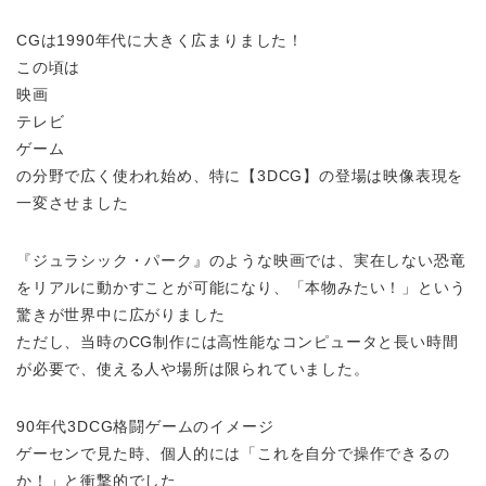
CGは1990年代に大きく広まりました！
この頃は
映画
テレビ
ゲーム
の分野で広く使われ始め、特に【3DCG】の登場は映像表現を
一変させました
『ジュラシック・パーク』のような映画では、実在しない恐竜
をリアルに動かすことが可能になり、「本物みたい！」という
驚きが世界中に広がりました
ただし、当時のCG制作には高性能なコンピュータと長い時間
が必要で、使える人や場所は限られていました。
90年代3DCG格闘ゲームのイメージ
ゲーセンで見た時、個人的には「これを自分で操作できるの
か！」と衝撃的でした