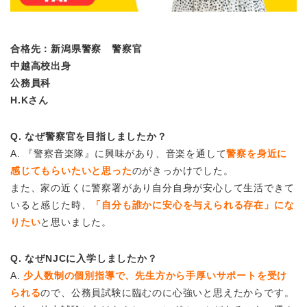
合格先：新潟県警察 警察官
中越高校出身
公務員科
H.Kさん
Q. なぜ警察官を目指しましたか？
A. 『警察音楽隊』に興味があり、音楽を通して
警察を身近に
感じてもらいたいと思った
のがきっかけでした。
また、家の近くに警察署があり自分自身が安心して生活できて
いると感じた時、
「自分も誰かに安心を与えられる存在」にな
りたい
と思いました。
Q. なぜNJCに入学しましたか？
A.
少人数制の個別指導で、先生方から手厚いサポートを受け
られる
ので、公務員試験に臨むのに心強いと思えたからです。