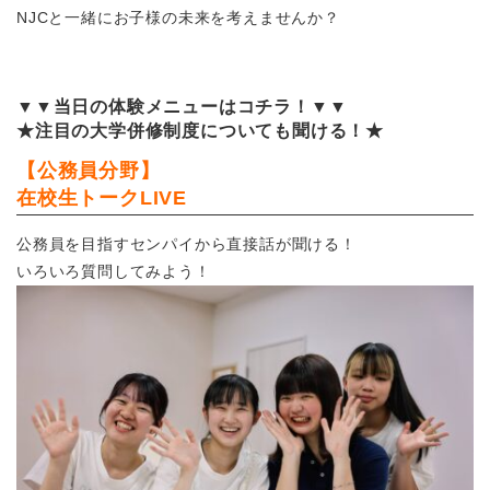
NJCと一緒にお子様の未来を考えませんか？
▼▼当日の体験メニューはコチラ！▼▼
★注目の大学併修制度についても聞ける！★
【公務員分野】
在校生トークLIVE
公務員を目指すセンパイから直接話が聞ける！
いろいろ質問してみよう！