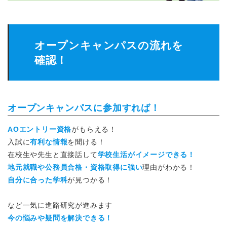
オープンキャンパスの流れを
確認！
オープンキャンパスに参加すれば！
AOエントリー資格
がもらえる！
入試に
有利な情報
を聞ける！
在校生や先生と直接話して
学校生活がイメージできる！
地元就職や公務員合格・資格取得に強い
理由がわかる！
自分に合った学科
が見つかる！
など一気に進路研究が進みます
今の悩みや疑問を解決できる！