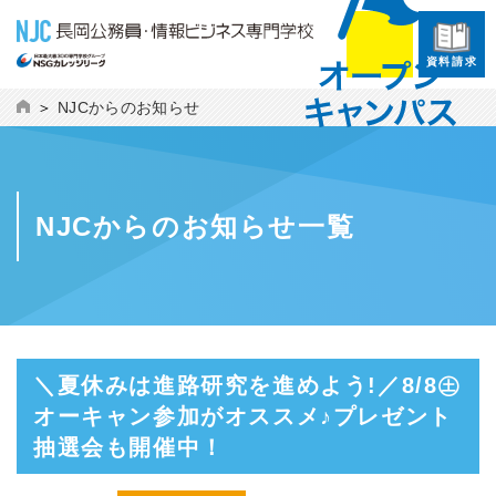
資料請求
NJCからのお知らせ
NJCからのお知らせ一覧
＼夏休みは進路研究を進めよう!／8/8㊏
オーキャン参加がオススメ♪プレゼント
抽選会も開催中！