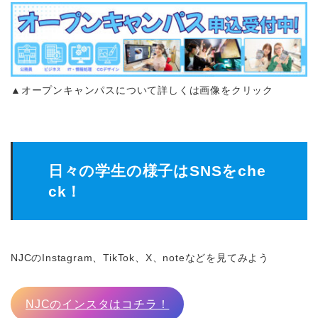
▲オープンキャンパスについて詳しくは画像をクリック
日々の学生の様子はSNSをche
ck！
NJCのInstagram、TikTok、X、noteなどを見てみよう
NJCのインスタはコチラ！