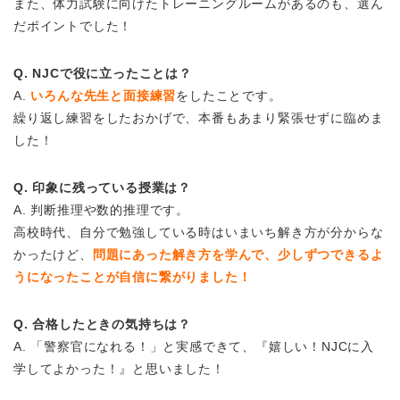
また、体力試験に向けたトレーニングルームがあるのも、選ん
だポイントでした！
Q. NJCで役に立ったことは？
A.
いろんな先生と面接練習
をしたことです。
繰り返し練習をしたおかげで、本番もあまり緊張せずに臨めま
した！
Q. 印象に残っている授業は？
A. 判断推理や数的推理です。
高校時代、自分で勉強している時はいまいち解き方が分からな
かったけど、
問題にあった解き方を学んで、少しずつできるよ
うになったことが自信に繋がりました！
Q. 合格したときの気持ちは？
A. 「警察官になれる！」と実感できて、『嬉しい！NJCに入
学してよかった！』と思いました！