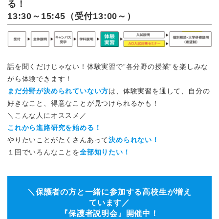
る！
13:30～15:45（受付13:00～）
話を聞くだけじゃない！体験実習で”各分野の授業”を楽しみな
がら体験できます！
まだ分野が決められていない方
は、体験実習を通して、自分の
好きなこと、得意なことが見つけられるかも！
＼こんな人にオススメ／
これから進路研究を始める！
やりたいことがたくさんあって
決められない！
１回でいろんなことを
全部知りたい！
＼保護者の方と一緒に参加する高校生が増え
ています／
『保護者説明会』開催中！