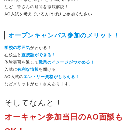
など、皆さんの疑問を徹底解説！
AO入試を考えている方はぜひご参加ください
オープンキャンパス参加のメリット！
学校の雰囲気
がわかる！
在校生と
直接話ができる！
体験実習を通して
職業のイメージがつかめる！
入試に
有利な情報
を聞ける！
AO入試の
エントリー資格がもらえる！
などメリットがたくさんあります。
そしてなんと！
オーキャン参加当日のAO面談も