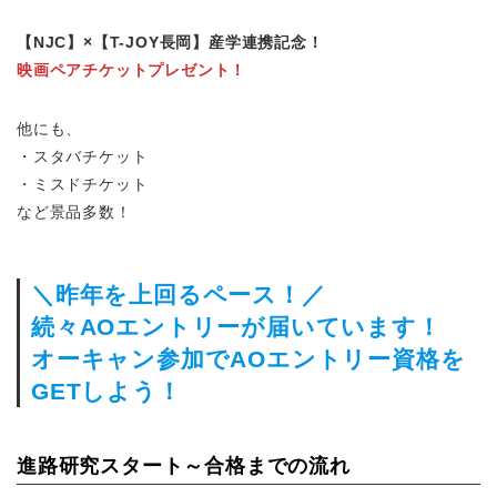
【NJC】×【T-JOY長岡】産学連携記念！
映画ペアチケットプレゼント！
他にも、
・スタバチケット
・ミスドチケット
など景品多数！
＼昨年を上回るペース！／
続々AOエントリーが届いています！
オーキャン参加でAOエントリー資格を
GETしよう！
進路研究スタート～合格までの流れ