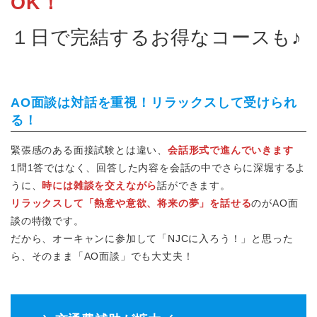
OK！
１日で完結するお得なコースも♪
AO面談は対話を重視！リラックスして受けられ
る！
緊張感のある面接試験とは違い、
会話形式で進んでいきます
1問1答ではなく、回答した内容を会話の中でさらに深堀するよ
うに、
時には雑談を交えながら
話ができます。
リラックスして「熱意や意欲、将来の夢」を話せる
のがAO面
談の特徴です。
だから、オーキャンに参加して「NJCに入ろう！」と思った
ら、そのまま「AO面談」でも大丈夫！