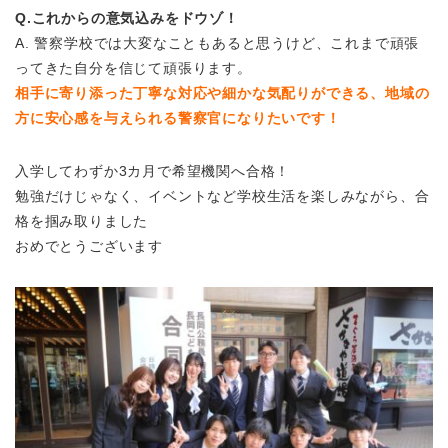
Q.これからの意気込みをドウゾ！
A. 警察学校では大変なこともあると思うけど、これまで頑張
ってきた自分を信じて頑張ります。
相手に寄り添った丁寧な対応や細かな気配りができる、地域の
方に安心感を与えられる警察官になりたいです！
入学してわずか3カ月で希望機関へ合格！
勉強だけじゃなく、イベントなど学校生活を楽しみながら、合
格を掴み取りました
おめでとうございます