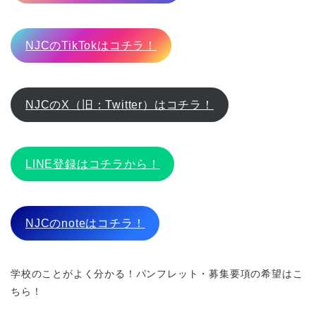
NJCのTikTokはコチラ！
NJCのX（旧：Twitter）はコチラ！
LINE登録はコチラから！
NJCのnoteはコチラ！
学校のことがよく分かる！パンフレット・募集要項の希望はこ
ちら！