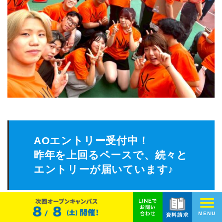
AOエントリー受付中！
昨年を上回るペースで、続々と
エントリーが届いています♪
まずは、
オーキャンに参加して【AOエントリー資格】をGET
MENU
しよう！
資料請求