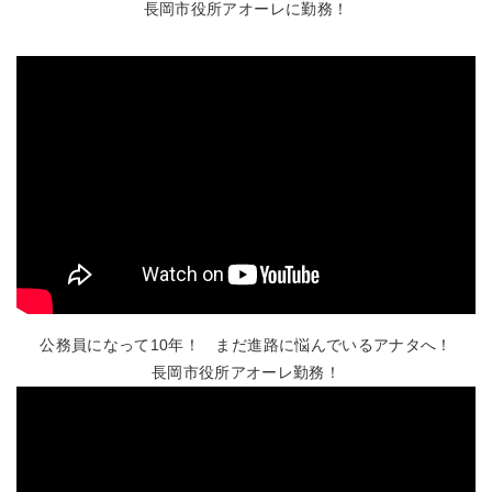
長岡市役所アオーレに勤務！
公務員になって10年！ まだ進路に悩んでいるアナタへ！
長岡市役所アオーレ勤務！