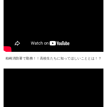
柏崎消防署で勤務！！高校生たちに知ってほしいこととは！？