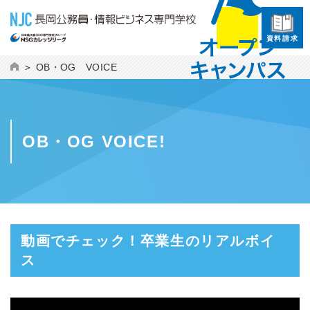
資料請求
OB・OG VOICE
OB・OG VOICE!
動画でチェック！卒業生のリアルボイ
ス