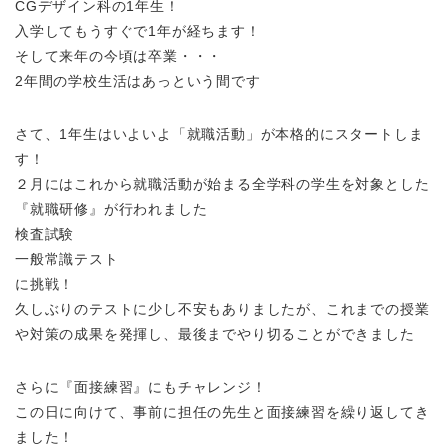
CGデザイン科の1年生！
入学してもうすぐで1年が経ちます！
そして来年の今頃は卒業・・・
2年間の学校生活はあっという間です
さて、1年生はいよいよ「就職活動」が本格的にスタートしま
す！
２月にはこれから就職活動が始まる全学科の学生を対象とした
『就職研修』が行われました
検査試験
一般常識テスト
に挑戦！
久しぶりのテストに少し不安もありましたが、これまでの授業
や対策の成果を発揮し、最後までやり切ることができました
さらに『面接練習』にもチャレンジ！
この日に向けて、事前に担任の先生と面接練習を繰り返してき
ました！