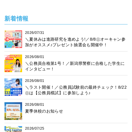
新着情報
2026/07/31
＼夏休みは進路研究を進めよう!／8/8㊏オーキャン参
加がオススメ♪プレゼント抽選会も開催中！
2026/08/01
＼公務員合格第1号！／新潟県警察に合格した学生に
インタビュー！
2026/08/01
＼ラスト開催！／公務員試験前の最終チェック！8/22
㊏は【公務員模試】に参加しよう♪
2026/08/01
夏季休校のお知らせ
2026/07/25