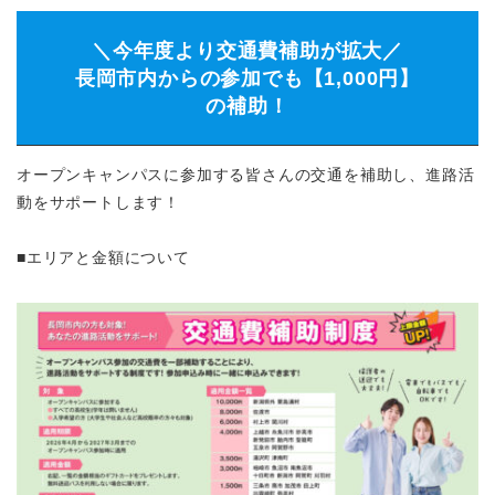
＼今年度より交通費補助が拡大／
長岡市内からの参加でも【1,000円】
の補助！
オープンキャンパスに参加する皆さんの交通を補助し、進路活
動をサポートします！
■エリアと金額について