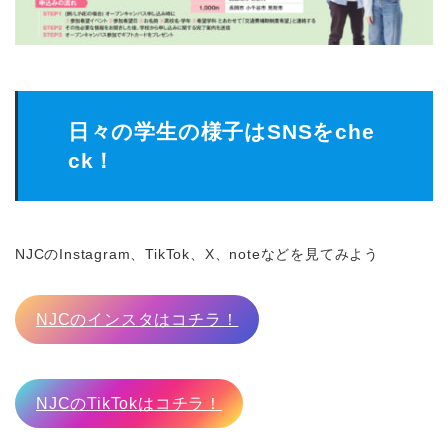
日々の学生の様子はSNSをche
ck！
NJCのInstagram、TikTok、X、noteなどを見てみよう
NJCのインスタはコチラ！
NJCのTikTokはコチラ！