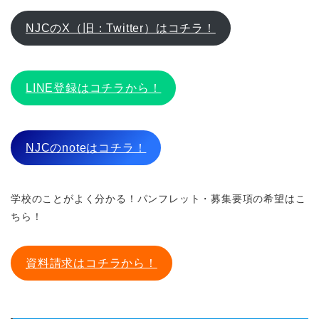
NJCのX（旧：Twitter）はコチラ！
LINE登録はコチラから！
NJCのnoteはコチラ！
学校のことがよく分かる！パンフレット・募集要項の希望はこ
ちら！
資料請求はコチラから！