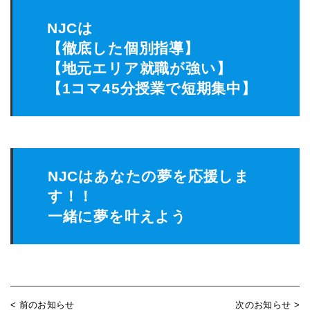
NJCは
【徹底した個別指導】
【地元エリア就職が強い】
【1コマ45分授業で短期集中】
NJCはあなたの夢を応援しま
す！！
一緒に夢を叶えよう
< 前のお知らせ
次のお知らせ >