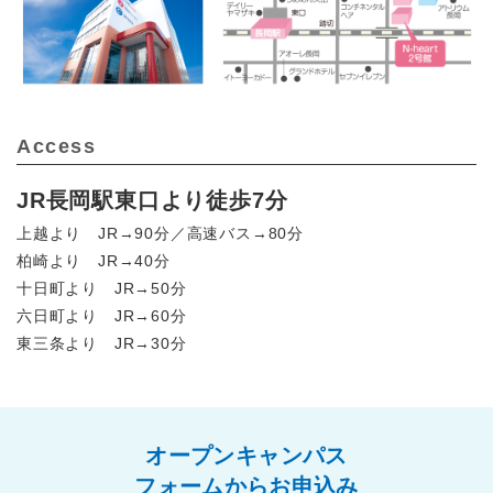
Access
JR長岡駅東口より徒歩7分
上越より JR→90分／高速バス→80分
柏崎より JR→40分
十日町より JR→50分
六日町より JR→60分
東三条より JR→30分
オープンキャンパス
フォームからお申込み