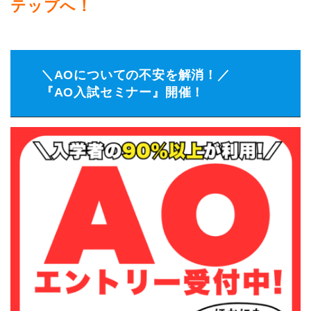
テップへ！
＼AOについての不安を解消！／
『AO入試セミナー』開催！