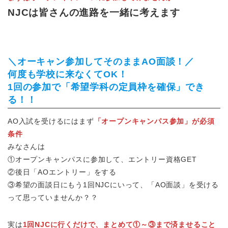
NJCは皆さんの進路を一緒に考えます
＼オーキャン参加してそのままAO面談！／
何度も学校に来なくてOK！
1回の参加で「希望学科の定員枠を確保」でき
る！！
AO入試を受けるにはまず
「オープンキャンパス参加」が必須
条件
みなさんは
①オープンキャンパスに参加して、エントリー資格GET
②後日「AOエントリー」をする
③希望の面談日にもう1回NJCにいって、「AO面談」を受ける
って思っていませんか？？
実は
1回NJCに行くだけで、まとめて①～③まで済ませること