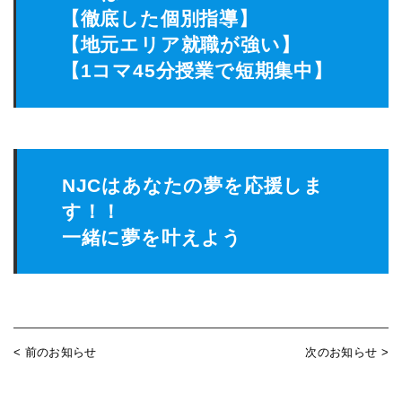
【徹底した個別指導】
【地元エリア就職が強い】
【1コマ45分授業で短期集中】
NJCはあなたの夢を応援しま
す！！
一緒に夢を叶えよう
< 前のお知らせ
次のお知らせ >