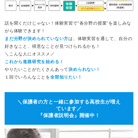
話を聞くだけじゃない！体験実習で”各分野の授業”を楽しみな
がら体験できます！
まだ分野が決められていない方
は、体験実習を通して、自分の
好きなこと、得意なことが見つけられるかも！
＼こんな人にオススメ／
これから進路研究を始める！
やりたいことがたくさんあって
決められない！
１回でいろんなことを
全部知りたい！
＼保護者の方と一緒に参加する高校生が増え
ています／
『保護者説明会』開催中！