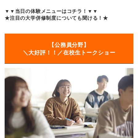
▼▼当日の体験メニューはコチラ！▼▼
★注目の大学併修制度についても聞ける！★
【公務員分野】
＼大好評！！／在校生トークショー