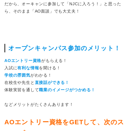
だから、オーキャンに参加して「NJCに入ろう！」と思った
ら、そのまま「AO面談」でも大丈夫！
オープンキャンパス参加のメリット！
AOエントリー資格
がもらえる！
入試に
有利な情報
を聞ける！
学校の雰囲気
がわかる！
在校生や先生と
直接話ができる！
体験実習を通して
職業のイメージがつかめる！
などメリットがたくさんあります！
AOエントリー資格をGETして、次のス