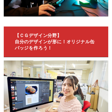
【ＣＧデザイン分野】
自分のデザインが形に！オリジナル缶
バッジを作ろう！