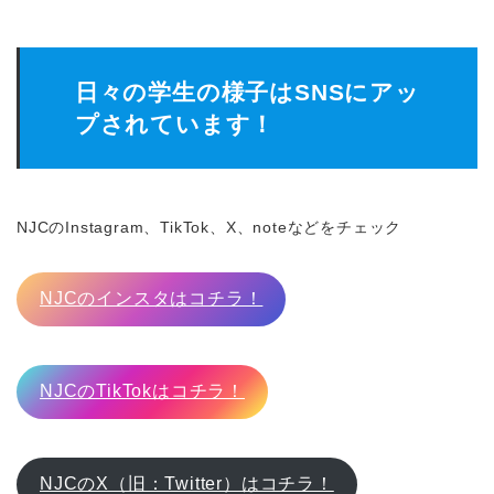
日々の学生の様子はSNSにアッ
プされています！
NJCのInstagram、TikTok、X、noteなどをチェック
NJCのインスタはコチラ！
NJCのTikTokはコチラ！
NJCのX（旧：Twitter）はコチラ！