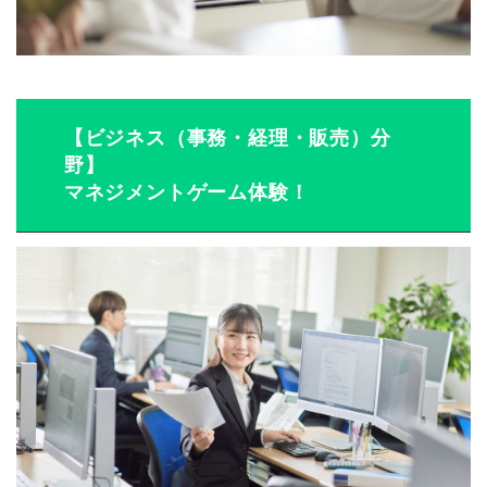
【ビジネス（事務・経理・販売）分
野】
マネジメントゲーム体験！