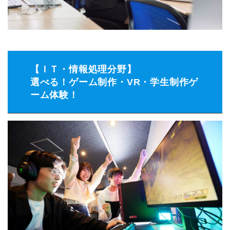
【ＩＴ・情報処理分野】
選べる！ゲーム制作・VR・学生制作ゲ
ーム体験！