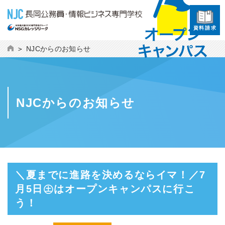
資料請求
NJCからのお知らせ
NJCからのお知らせ
＼夏までに進路を決めるならイマ！／7
月5日㊏はオープンキャンパスに行こ
う！