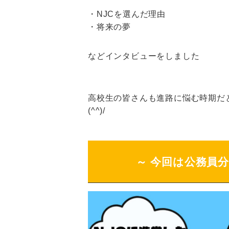
・NJCを選んだ理由
・将来の夢
などインタビューをしました
高校生の皆さんも進路に悩む時期だ
(^^)/
～ 今回は公務員