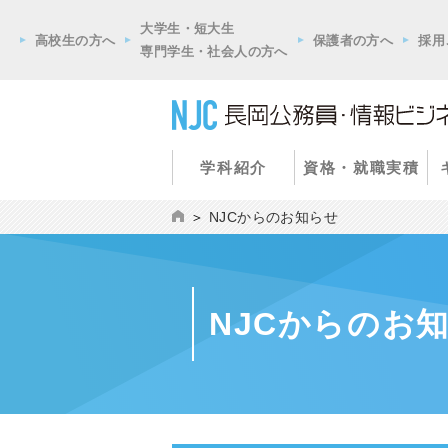
大学生・短大生
高校生の方へ
保護者の方へ
採用
専門学生・社会人の方へ
学科紹介
資格・就職実積
NJCからのお知らせ
NJCからのお