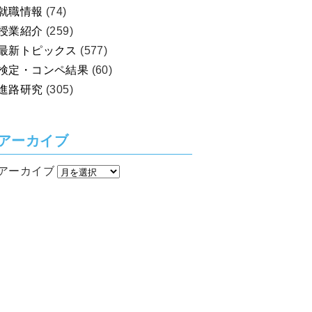
就職情報
(74)
授業紹介
(259)
最新トピックス
(577)
検定・コンペ結果
(60)
進路研究
(305)
アーカイブ
アーカイブ