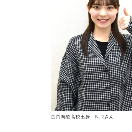
長岡向陵高校出身 N.Rさん