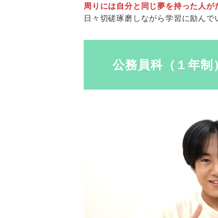
周りには自分と同じ夢を持った人が
日々切磋琢磨しながら学習に励んで
公務員科（１年制