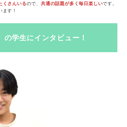
たくさんいる
ので、
共通の話題が多く毎日楽しい
です。
います！
）の学生にインタビュー！