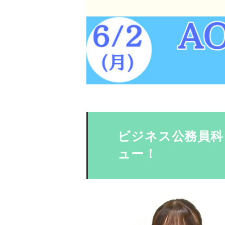
ビジネス公務員科
ュー！