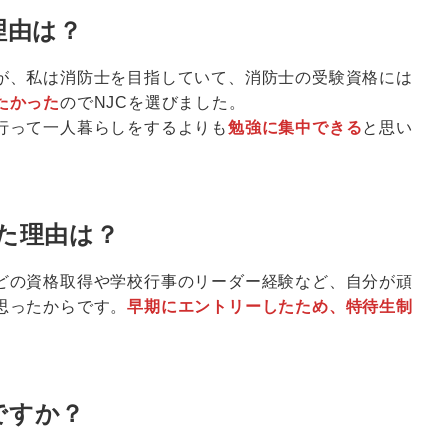
理由は？
が、私は消防士を目指していて、消防士の受験資格には
たかった
のでNJCを選びました。
行って一人暮らしをするよりも
勉強に集中できる
と思い
した理由は？
どの資格取得や学校行事のリーダー経験など、自分が頑
思ったからです。
早期にエントリーしたため、特待生制
ですか？