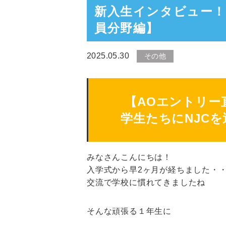
新入生インタビュー！
員分野編】
2025.05.30
その他
【AOエントリー
学生たちにNJC
みなさんこんにちは！
入学式から早2ヶ月が経ちました・
交流で学校に慣れてきましたね
そんな頑張る１年生に