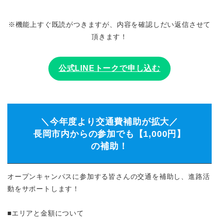
※機能上すぐ既読がつきますが、内容を確認しだい返信させて
頂きます！
公式LINEトークで申し込む
＼今年度より交通費補助が拡大／
長岡市内からの参加でも【1,000円】
の補助！
オープンキャンパスに参加する皆さんの交通を補助し、進路活
動をサポートします！
■エリアと金額について