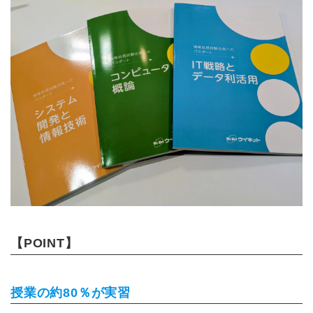
【POINT】
授業の約80％が実習