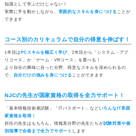
知識として学ぶだけじゃない！
実際に手を動かしながら、
実践的なスキルを身につける
ことが
できます
コース別のカリキュラムで自分の得意を伸ばす！
1年目は
PCスキルを幅広く学び
、2年目から「システム・アプ
リコース」か「ゲーム・VRコース」を選べる！
より自分の興味に合った分野、得意なスキルを深められるの
で、
自分だけの強みを身につける
ことができます
NJCの先生が国家資格の取得を全力サポート！
「基本情報技術者試験」「ITパスポート」など
いろんなIT系国
家資格を取得！
担任の先生はもちろん、情報系分野の先生たちが
試験対策や個
別指導で合格まで全力でサポート
します