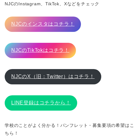
NJCのInstagram、TikTok、Xなどをチェック
NJCのインスタはコチラ！
NJCのTikTokはコチラ！
NJCのX（旧：Twitter）はコチラ！
LINE登録はコチラから！
学校のことがよく分かる！パンフレット・募集要項の希望はこ
ちら！