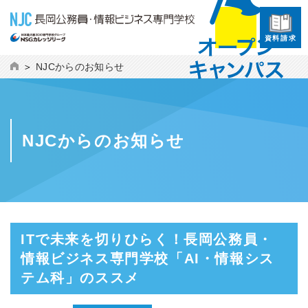
資料請求
NJCからのお知らせ
NJCからのお知らせ
ITで未来を切りひらく！長岡公務員・
情報ビジネス専門学校「AI・情報シス
テム科」のススメ