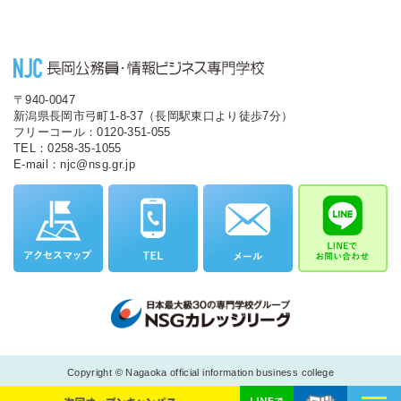
〒940-0047
新潟県長岡市弓町1-8-37（長岡駅東口より徒歩7分）
フリーコール：0120-351-055
TEL：0258-35-1055
E-mail：njc@nsg.gr.jp
Copyright © Nagaoka official information business college