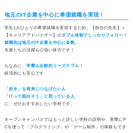
地元のIT企業を中心に希望就職を実現！
学生1人ひとりの希望就職を実現するため、【担任の先生】＋
【キャリアアドバイザー】の
ダブル体制でしっかりフォロー！
就職先は地元のIT企業を中心に多数。
先輩たちの活躍も心強い味方です！
ちなみに、
学費も比較的リーズナブル！
経済的にも安心です
「好き」を将来につなげたい人
「ITって面白そう」と思っている人
に、ぜひおすすめしたい学科です。
オープンキャンパスではもっと詳しい学科の説明
や、実際にP
Cを使って「プログラミング
」や「ゲーム制作
」の体験もでき