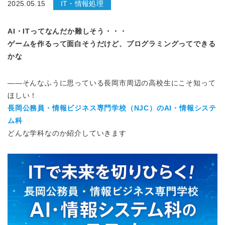
2025.05.15
IT・情報処理
AI・ITってなんだか難しそう
・・・
ゲームを作るって面白そうだけど、プログラミングってできる
かな
——そんなふうに思っている長岡市周辺の高校生にこそ知って
ほしい！
長岡公務員・情報ビジネス専門学校（NJC）のAI・情報システ
ム科
どんな学科なのか紹介していきます