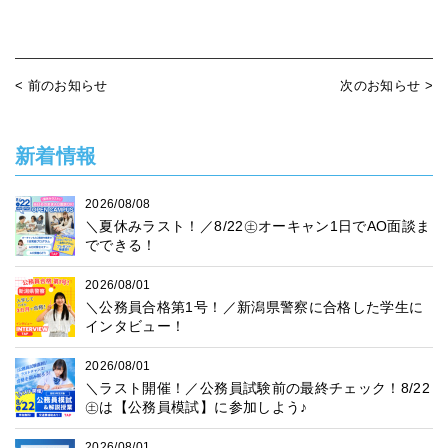
< 前のお知らせ
次のお知らせ >
新着情報
2026/08/08
＼夏休みラスト！／8/22㊏オーキャン1日でAO面談ま
でできる！
2026/08/01
＼公務員合格第1号！／新潟県警察に合格した学生に
インタビュー！
2026/08/01
＼ラスト開催！／公務員試験前の最終チェック！8/22
㊏は【公務員模試】に参加しよう♪
2026/08/01