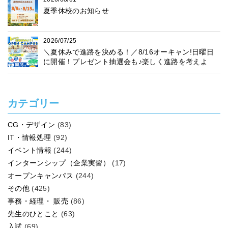
夏季休校のお知らせ
2026/07/25
＼夏休みで進路を決める！／8/16オーキャン!日曜日
に開催！プレゼント抽選会も♪楽しく進路を考えよ
う！
カテゴリー
CG・デザイン
(83)
IT・情報処理
(92)
イベント情報
(244)
インターンシップ（企業実習）
(17)
オープンキャンパス
(244)
その他
(425)
事務・経理・ 販売
(86)
先生のひとこと
(63)
入試
(69)