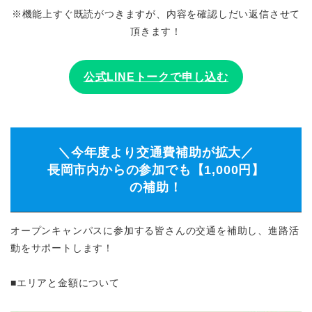
※機能上すぐ既読がつきますが、内容を確認しだい返信させて
頂きます！
公式LINEトークで申し込む
＼今年度より交通費補助が拡大／
長岡市内からの参加でも【1,000円】
の補助！
オープンキャンパスに参加する皆さんの交通を補助し、進路活
動をサポートします！
■エリアと金額について