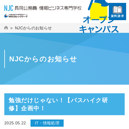
資料請求
NJCからのお知らせ
NJCからのお知らせ
勉強だけじゃない！【バスハイク研
修】企画中！
2025.05.22
IT・情報処理