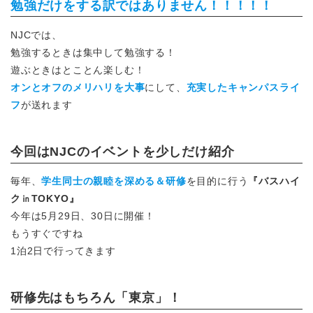
勉強だけをする訳ではありません！！！！！
NJCでは、
勉強するときは集中して勉強する！
遊ぶときはとことん楽しむ！
オンとオフのメリハリを大事
にして、
充実したキャンパスライ
フ
が送れます
今回はNJCのイベントを少しだけ紹介
毎年、
学生同士の親睦を深める＆研修
を目的に行う
『バスハイ
ク㏌TOKYO』
今年は5月29日、30日に開催！
もうすぐですね
1泊2日で行ってきます
研修先はもちろん「東京」！