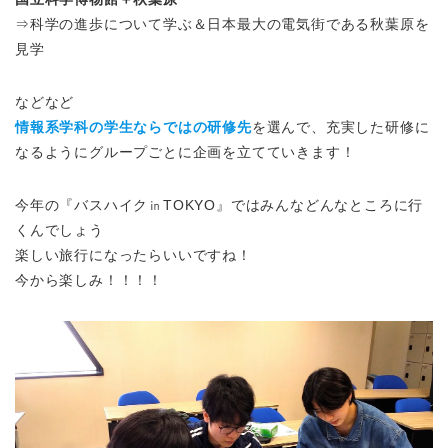
⇒科学の進歩について学ぶ＆日本最大の電気街である秋葉原を
見学
などなど
情報系学科の学生ならではの研修先
を選んで、充実した研修に
なるようにグループごとに企画を立てていきます！
今年の『バスハイク㏌TOKYO』ではみんなどんなところに行
くんでしょう
楽しい旅行になったらいいですね！
今から楽しみ！！！！