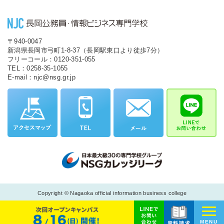
〒940-0047
新潟県長岡市弓町1-8-37（長岡駅東口より徒歩7分）
フリーコール：0120-351-055
TEL：0258-35-1055
E-mail：njc@nsg.gr.jp
Copyright © Nagaoka official information business college
MENU
資料請求