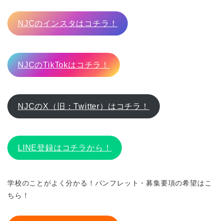
NJCのインスタはコチラ！
NJCのTikTokはコチラ！
NJCのX（旧：Twitter）はコチラ！
LINE登録はコチラから！
学校のことがよく分かる！パンフレット・募集要項の希望はこ
ちら！