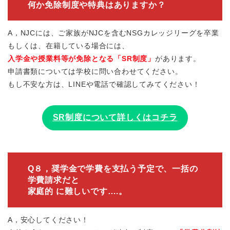
何か免除制度や特典はありますか？
A，NJCには、ご家族がNJCを含むNSGカレッジリーグを卒業
もしくは、在籍している場合には、
入学金や授業料等が免除となる「SR制度」
があります。
申請書類については学校に問い合わせてください。
もし不安な方は、LINEや電話で確認してみてください！
SR制度について詳しくはコチラ
Q８，奨学金で学費を支払う予定で
、一括の
学費請求だと
家庭的 に難しいです….。
A，安心してください！