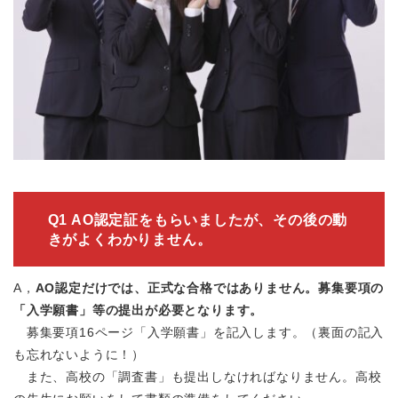
Q1 AO認定証をもらいましたが、その後の動
きがよくわかりません。
A，
AO認定だけでは、正式な合格ではありません。募集要項の
「入学願書」等の提出が必要となります。
募集要項16ページ「入学願書」を記入します。（裏面の記入
も忘れないように！）
また、高校の「調査書」も提出しなければなりません。高校