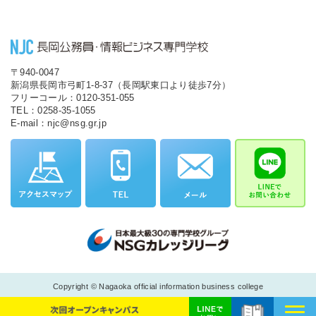
〒940-0047
新潟県長岡市弓町1-8-37（長岡駅東口より徒歩7分）
フリーコール：0120-351-055
TEL：0258-35-1055
E-mail：njc@nsg.gr.jp
Copyright © Nagaoka official information business college