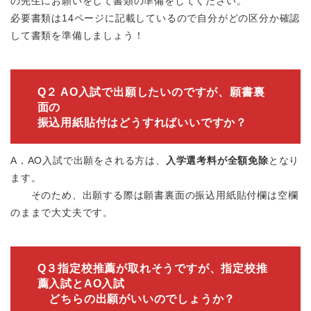
の先生にお願いをして書類の準備をしてください。
必要書類は14ページに記載しているので自分がどの区分か確認
して書類を準備しましょう！
Q２ AO入試で出願したいのですが、願書裏
面の
振込用紙貼付はどうすればいいですか？
A，AO入試で出願をされる方は、
入学選考料が全額免除
となり
ます。
そのため、出願する際は願書裏面の振込用紙貼付欄は空欄
のままで大丈夫です。
Q３指定校推薦が取れそうですが、指定校推
薦入試とAO入試
どちらの出願がいいのでしょうか？