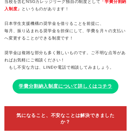
当校を含むNSGカレッジリーグ独自の制度として
「学費分割納
入制度」
というものがあります！
日本学生支援機構の奨学金を借りることを前提に、
毎月、振り込まれる奨学金を担保にして、学費を月々の支払い
へ変更することができる制度です！
奨学金は複雑な部分も多く難しいものです。ご不明な点等があ
ればお気軽にご相談ください！
もし不安な方は、LINEや電話で相談してみましょう。
学費分割納入制度について詳しくはコチラ
気になること、不安なことは解決できました
か？