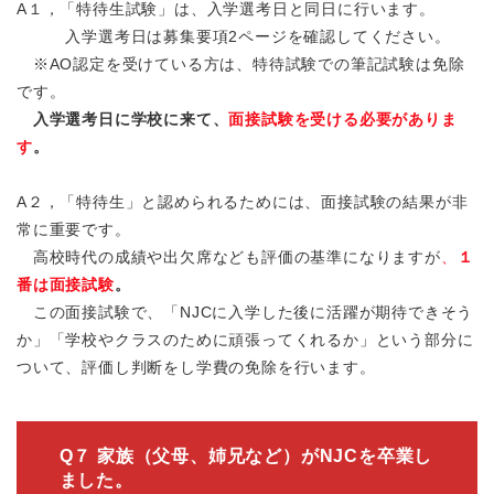
A１，「特待生試験」は、入学選考日と同日に行います。
入学選考日は募集要項2ページを確認してください。
※AO認定を受けている方は、特待試験での筆記試験は免除
です。
入学選考日に学校に来て、
面接試験を受ける必要がありま
す
。
A２，「特待生」と認められるためには、面接試験の結果が非
常に重要です。
高校時代の成績や出欠席なども評価の基準になりますが
、
１
番は面接試験
。
この面接試験で、「NJCに入学した後に活躍が期待できそう
か」「学校やクラスのために頑張ってくれるか」という部分に
ついて、評価し判断をし学費の免除を行います。
Q７ 家族（父母、姉兄など）がNJCを卒業し
ました。