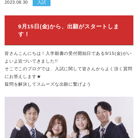
2023.08.30
入試
9月15日(金)から、出願がスタートしま
す！
皆さんこんにちは！入学願書の受付開始日である9/15(金)がい
よいよ近づいてきました!!
そこでこのブログでは、入試に関して皆さんからよく頂く質問
にお答えします★
疑問を解決してスムーズな出願に繋げよう