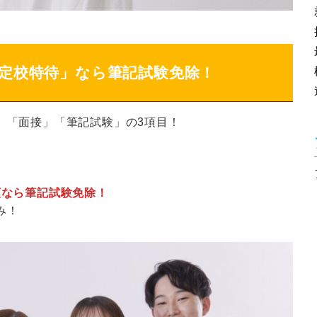
指定校特待」なら筆記試験免除！
」「面接」「筆記試験」の3項目！
願なら筆記試験免除！
み！