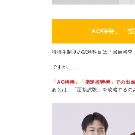
「AO特待」「
特待生制度の試験科目は「書類審査
ですが、、、
「AO特待」「指定校特待」での出
あとは、「面接試験」を攻略するの