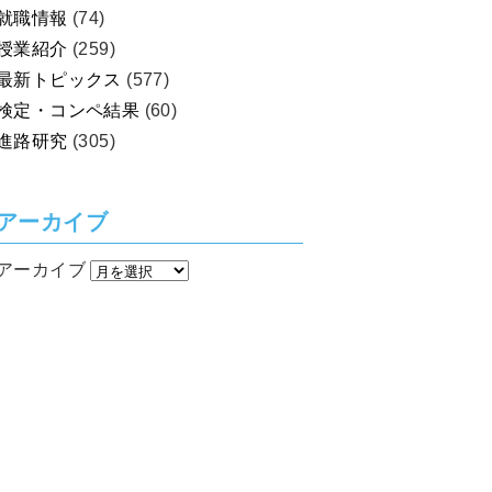
就職情報
(74)
授業紹介
(259)
最新トピックス
(577)
検定・コンペ結果
(60)
進路研究
(305)
アーカイブ
アーカイブ