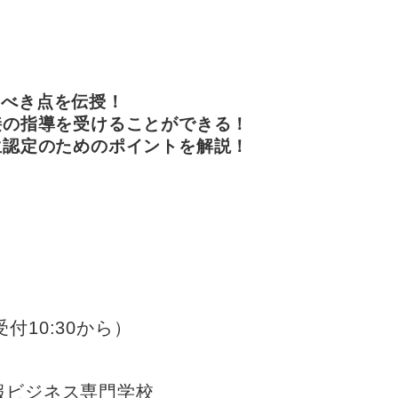
すべき点を伝授！
接の指導を受けることができる！
生認定のためのポイントを解説！
受付10:30から）
報ビジネス専門学校