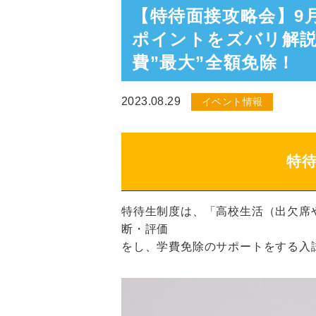
【特待面接攻略会】9
ポイントをズバリ解説
費”最大”全額免除！
2023.08.29
イベント情報
特
特待生制度は、「高校生活（出欠席
断・評価
をし、学費免除のサポートをする入