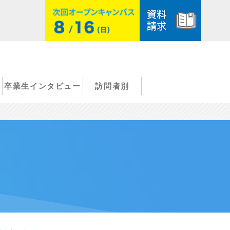
卒業生インタビュー
訪問者別