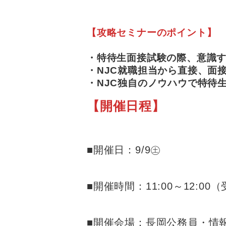
【攻略セミナーのポイント】
・特待生面接試験の際、意識
・NJC就職担当から直接、面
・NJC独自のノウハウで特待
【開催日程】
■開催日：9/9㊏
■開催時間：11:00～12:00（
■開催会場：長岡公務員・情