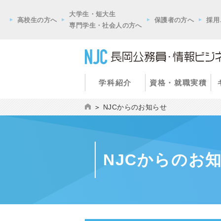
大学生・短大生
高校生の方へ
保護者の方へ
採用
専門学生・社会人の方へ
学科紹介
資格・就職実積
NJCからのお知らせ
NJCからのお