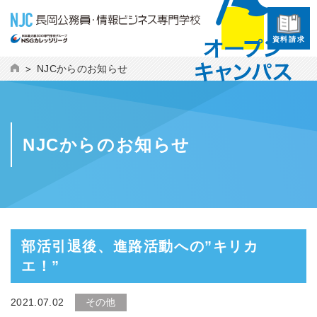
資料請求
NJCからのお知らせ
NJCからのお知らせ
部活引退後、進路活動への”キリカ
エ！”
2021.07.02
その他