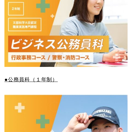
●公務員科（１年制）