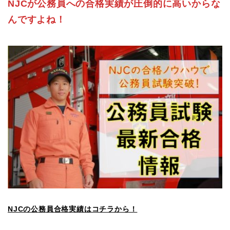
NJCが公務員への合格実績が圧倒的に高いからな
んですよね！
NJCの公務員合格実績はコチラから！