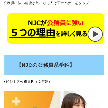
公務員に強い秘密が気になる人は下のバナーをタップ！
【NJCの公務員系学科】
●ビジネス公務員科（２年制）