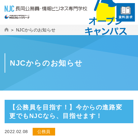
資料請求
NJCからのお知らせ
NJCからのお知らせ
【公務員を目指す！】今からの進路変
更でもNJCなら、目指せます！
2022.02.08
公務員