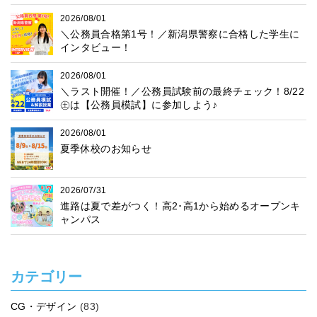
2026/08/01
＼公務員合格第1号！／新潟県警察に合格した学生に
インタビュー！
2026/08/01
＼ラスト開催！／公務員試験前の最終チェック！8/22
㊏は【公務員模試】に参加しよう♪
2026/08/01
夏季休校のお知らせ
2026/07/31
進路は夏で差がつく！高2･高1から始めるオープンキ
ャンパス
カテゴリー
CG・デザイン
(83)