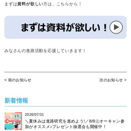
まずは
資料が欲しい
方は、こちらから！
みなさんの進路活動を応援していきます！
< 前のお知らせ
次のお知らせ >
新着情報
2026/07/31
＼夏休みは進路研究を進めよう!／8/8㊏オーキャン参
加がオススメ♪プレゼント抽選会も開催中！