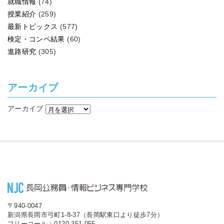
就職情報
(74)
授業紹介
(259)
最新トピックス
(577)
検定・コンペ結果
(60)
進路研究
(305)
アーカイブ
アーカイブ
〒940-0047
新潟県長岡市弓町1-8-37（長岡駅東口より徒歩7分）
フリーコール：0120-351-055