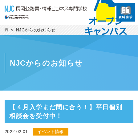
資料請求
NJCからのお知らせ
NJCからのお知らせ
【４月入学まだ間に合う！】平日個別
相談会を受付中！
2022.02.01
イベント情報