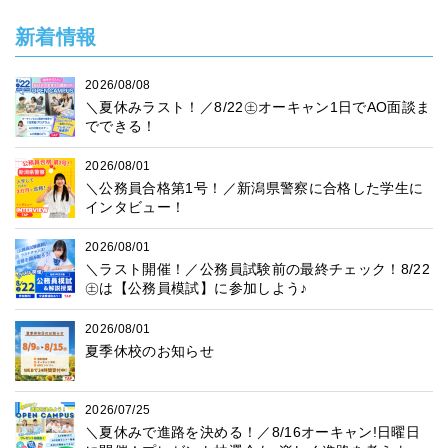
新着情報
2026/08/08
＼夏休みラスト！／8/22㊏オーキャン1日でAO面談ま
でできる！
2026/08/01
＼公務員合格第1号！／新潟県警察に合格した学生に
インタビュー！
2026/08/01
＼ラスト開催！／公務員試験前の最終チェック！8/22
㊏は【公務員模試】に参加しよう♪
2026/08/01
夏季休校のお知らせ
2026/07/25
＼夏休みで進路を決める！／8/16オーキャン!日曜日