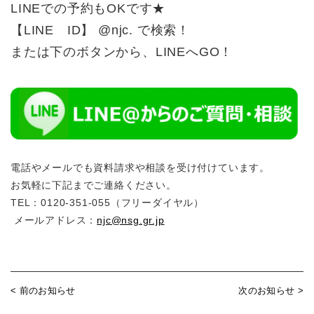
LINEでの予約もOKです★
【LINE ID】 @njc. で検索！
または下のボタンから、LINEへGO！
電話やメールでも資料請求や相談を受け付けています。
お気軽に下記までご連絡ください。
TEL：0120-351-055（フリーダイヤル）
メールアドレス：
njc@nsg.gr.jp
< 前のお知らせ
次のお知らせ >