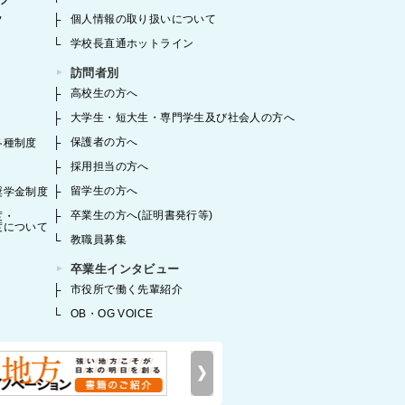
個人情報の取り扱いについて
フ
学校長直通ホットライン
訪問者別
高校生の方へ
大学生・短大生・専門学生及び社会人の方へ
保護者の方へ
各種制度
採用担当の方へ
留学生の方へ
奨学金制度
卒業生の方へ(証明書発行等)
度・
度について
教職員募集
卒業生インタビュー
市役所で働く先輩紹介
OB・OG VOICE