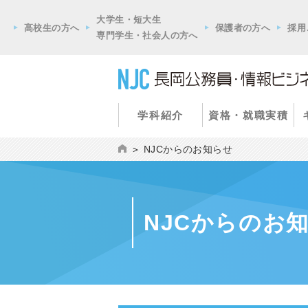
大学生・短大生
高校生の方へ
保護者の方へ
採用
専門学生・社会人の方へ
学科紹介
資格・就職実積
NJCからのお知らせ
NJCからのお