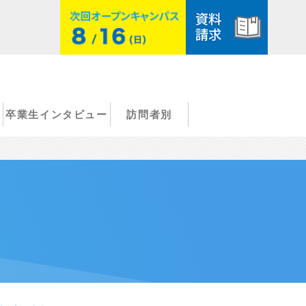
卒業生インタビュー
訪問者別