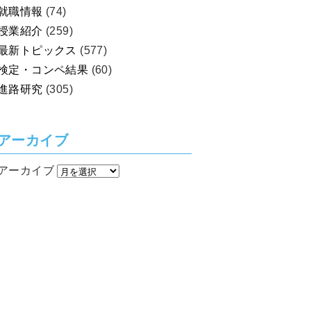
就職情報
(74)
授業紹介
(259)
最新トピックス
(577)
検定・コンペ結果
(60)
進路研究
(305)
アーカイブ
アーカイブ