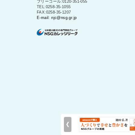
フリーコール:0120-351-055
TEL:0258-35-1055
FAX:0258-35-1207
E-mail: njc@nsg.gr.jp