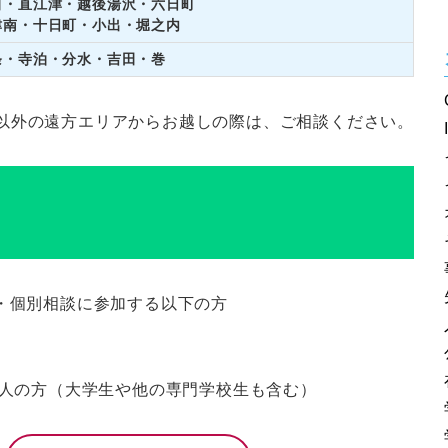
田・直江津・越後湯沢・六日町
津南・十日町・小出・堀之内
条・寺泊・分水・吉田・巻
以外の遠方エリアからお越しの際は、ご相談ください。
・個別相談に参加する以下の方
会人の方（大学生や他の専門学校生も含む）