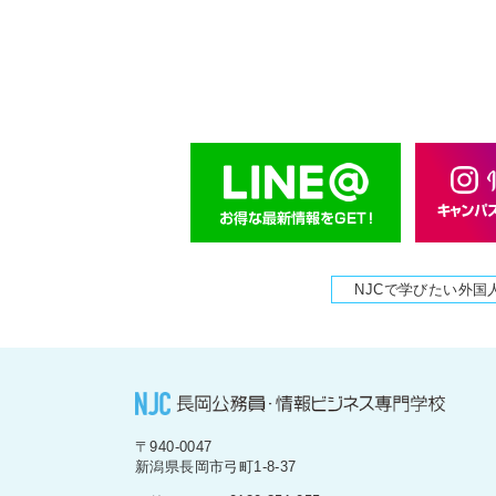
NJCで学びたい外国
〒940-0047
新潟県長岡市弓町1-8-37