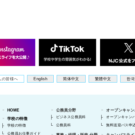
人の皆様へ
English
简体中文
繁體中文
한국
HOME
公務員分野
オープンキャン
ビジネス公務員科
オープンキャン
学校の特徴
公務員科
無料送迎バス申
学校の特徴
公務員お仕事ガイド
事務・経理・販売 分野
キャンパスライ