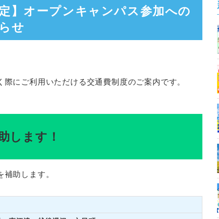
定】オープンキャンパス参加への
らせ
く際にご利用いただける交通費制度のご案内です。
を補助します！
を補助します。