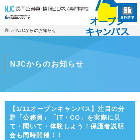
資料請求
NJCからのお知らせ
NJCからのお知らせ
【1/11オープンキャンパス】注目の分
野「公務員」「IT・CG」を実際に見
て・聞いて・体験しよう！保護者説明
会も同時開催！！