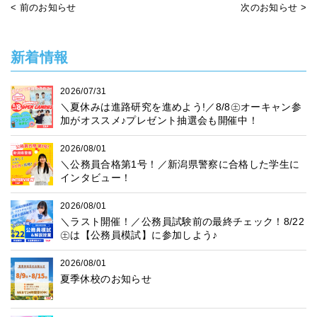
< 前のお知らせ
次のお知らせ >
新着情報
2026/07/31
＼夏休みは進路研究を進めよう!／8/8㊏オーキャン参
加がオススメ♪プレゼント抽選会も開催中！
2026/08/01
＼公務員合格第1号！／新潟県警察に合格した学生に
インタビュー！
2026/08/01
＼ラスト開催！／公務員試験前の最終チェック！8/22
㊏は【公務員模試】に参加しよう♪
2026/08/01
夏季休校のお知らせ