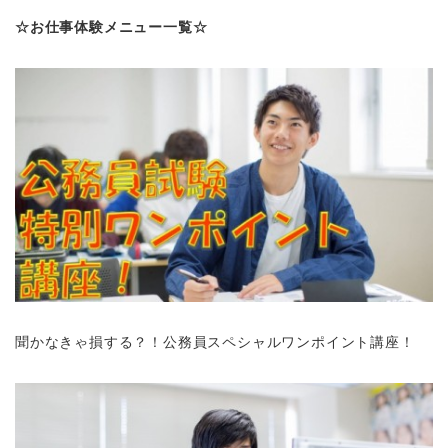
☆お仕事体験メニュー一覧☆
聞かなきゃ損する？！公務員スペシャルワンポイント講座！