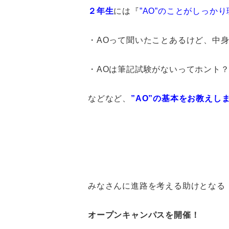
２年生
には『
”AO”のことがしっかり
・AOって聞いたことあるけど、中
・AOは筆記試験がないってホント
などなど、
”AO”の基本をお教えし
みなさんに進路を考える助けとなる
オープンキャンパスを開催！