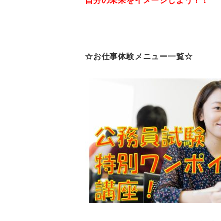
自分の未来をイメージしよう
！！
☆お仕事体験メニュー一覧☆