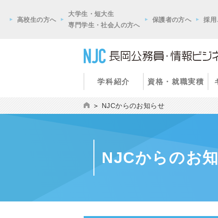
大学生・短大生
高校生の方へ
保護者の方へ
採用
専門学生・社会人の方へ
学科紹介
資格・就職実積
NJCからのお知らせ
NJCからのお