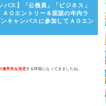
キャンパス】「公務員」「ビジネス」
る！ＡＯエントリー＆面談の年内ラ
プンキャンパスに参加してＡＯエン
や進学先を決定
する時期になってきましたね。