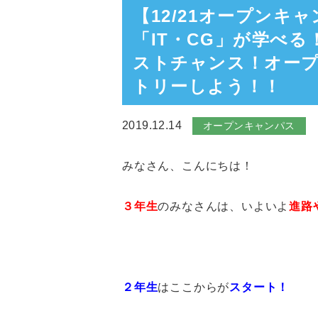
【12/21オープン
「IT・CG」が学べ
ストチャンス！オー
トリーしよう！！
2019.12.14
オープンキャンパス
みなさん、こんにちは！
３年生
のみなさんは、いよいよ
進路
２年生
はここからが
スタート
！