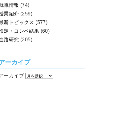
就職情報
(74)
授業紹介
(259)
最新トピックス
(577)
検定・コンペ結果
(60)
進路研究
(305)
アーカイブ
アーカイブ