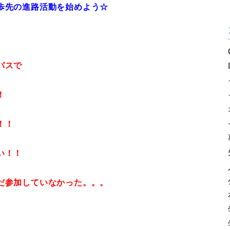
歩先の進路活動を始めよう☆
パスで
！
！！
い！！
だ参加していなかった。。。