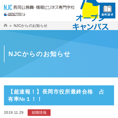
資料請求
NJCからのお知らせ
NJCからのお知らせ
【超速報！】長岡市役所最終合格 占
有率№１！！
2019.11.29
就職情報