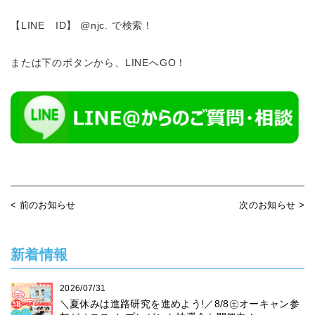
【LINE ID】 @njc. で検索！
または下のボタンから、LINEへGO！
< 前のお知らせ
次のお知らせ >
新着情報
2026/07/31
＼夏休みは進路研究を進めよう!／8/8㊏オーキャン参