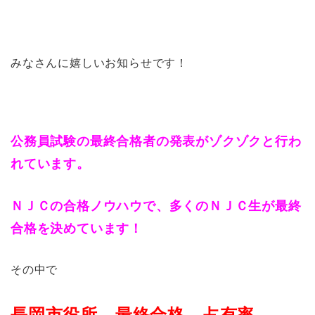
みなさんに嬉しいお知らせです！
公務員試験の最終合格者の発表がゾクゾクと行わ
れています。
ＮＪＣの合格ノウハウで、多くのＮＪＣ生が最終
合格を決めています！
その中で
長岡市役所 最終合格 占有率