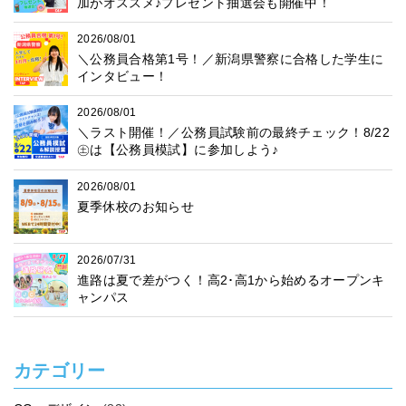
加がオススメ♪プレゼント抽選会も開催中！
2026/08/01
＼公務員合格第1号！／新潟県警察に合格した学生に
インタビュー！
2026/08/01
＼ラスト開催！／公務員試験前の最終チェック！8/22
㊏は【公務員模試】に参加しよう♪
2026/08/01
夏季休校のお知らせ
2026/07/31
進路は夏で差がつく！高2･高1から始めるオープンキ
ャンパス
カテゴリー