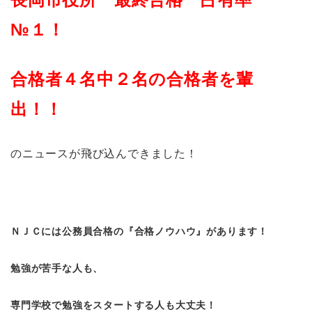
№１！
合格者４名中２名の合格者を輩
出！！
のニュースが飛び込んできました！
ＮＪＣには公務員合格の『合格ノウハウ』があります！
勉強が苦手な人も、
専門学校で勉強をスタートする人も大丈夫！