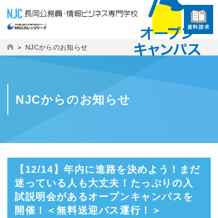
資料請求
NJCからのお知らせ
NJCからのお知らせ
【12/14】年内に進路を決めよう！まだ
迷っている人も大丈夫！たっぷりの入
試説明会があるオープンキャンパスを
開催！＜無料送迎バス運行！＞