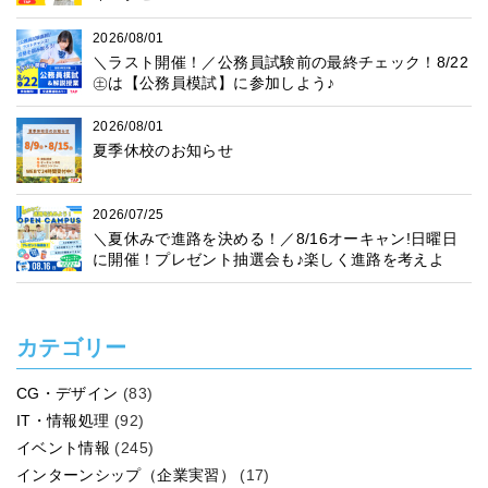
2026/08/01
＼ラスト開催！／公務員試験前の最終チェック！8/22
㊏は【公務員模試】に参加しよう♪
2026/08/01
夏季休校のお知らせ
2026/07/25
＼夏休みで進路を決める！／8/16オーキャン!日曜日
に開催！プレゼント抽選会も♪楽しく進路を考えよ
う！
カテゴリー
CG・デザイン
(83)
IT・情報処理
(92)
イベント情報
(245)
インターンシップ（企業実習）
(17)