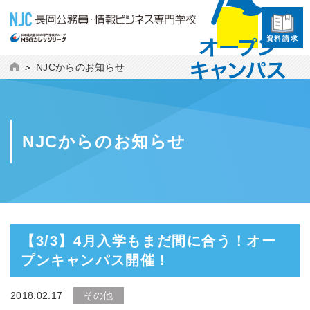
資料請求
NJCからのお知らせ
NJCからのお知らせ
【3/3】4月入学もまだ間に合う！オー
プンキャンパス開催！
2018.02.17
その他