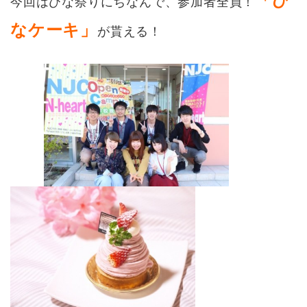
「ひ
今回はひな祭りにちなんで、参加者全員！
なケーキ」
が貰える！