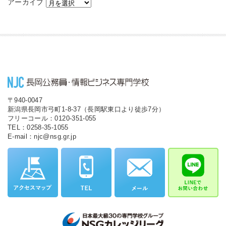
アーカイブ
〒940-0047
新潟県長岡市弓町1-8-37（長岡駅東口より徒歩7分）
フリーコール：0120-351-055
TEL：0258-35-1055
E-mail：njc@nsg.gr.jp