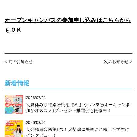
オープンキャンパスの参加申し込みはこちらから
もＯＫ
< 前のお知らせ
次のお知らせ >
新着情報
2026/07/31
＼夏休みは進路研究を進めよう!／8/8㊏オーキャン参
加がオススメ♪プレゼント抽選会も開催中！
2026/08/01
＼公務員合格第1号！／新潟県警察に合格した学生に
インタビュー！