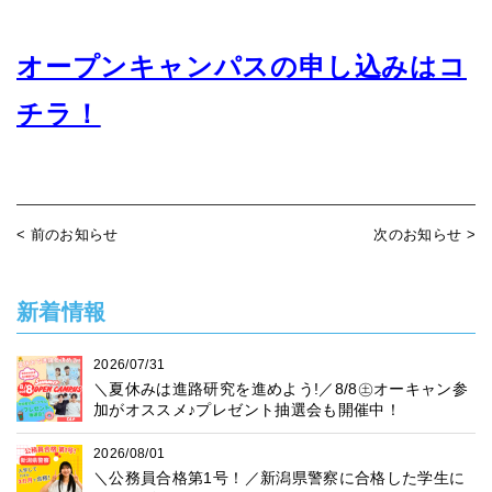
オープンキャンパスの申し込みはコ
チラ！
< 前のお知らせ
次のお知らせ >
新着情報
2026/07/31
＼夏休みは進路研究を進めよう!／8/8㊏オーキャン参
加がオススメ♪プレゼント抽選会も開催中！
2026/08/01
＼公務員合格第1号！／新潟県警察に合格した学生に