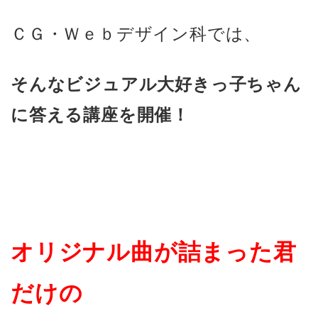
ＣＧ・Ｗｅｂデザイン科では、
そんなビジュアル大好きっ子ちゃん
に答える講座
を開催！
オリジナル曲が詰まった君
だけの