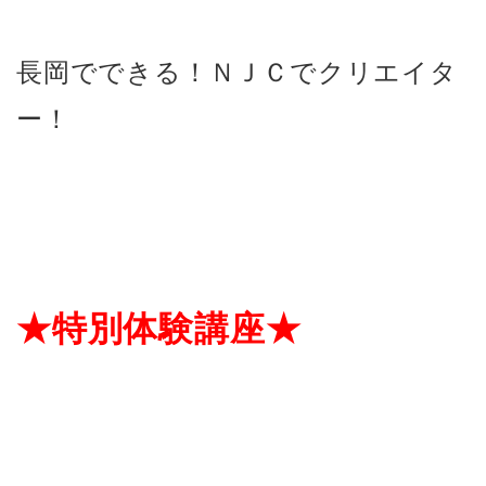
長岡でできる！ＮＪＣでクリエイタ
ー！
★特別体験講座★