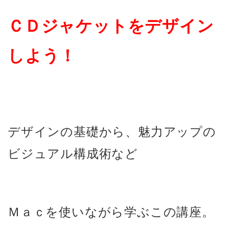
ＣＤジャケットを
デザイ
ン
しよう！
デザインの基礎から、魅力アップの
ビジュアル構成術な
ど
Ｍａｃを使いながら学ぶこの講
座。