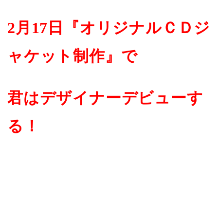
2月17日『オリジナルＣＤジ
ャケット制作』で
君はデザイ
ナーデビューす
る！