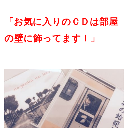
「お気に入りのＣＤは部屋
の壁に飾ってま
す！」