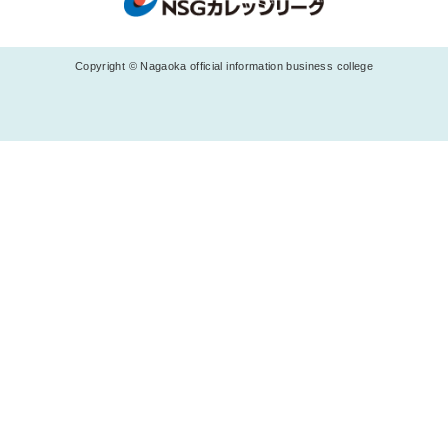
Copyright © Nagaoka official information business college