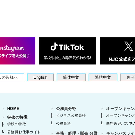
人の皆様へ
English
简体中文
繁體中文
한국
HOME
公務員分野
オープンキャン
ビジネス公務員科
オープンキャン
学校の特徴
公務員科
無料送迎バス申
学校の特徴
公務員お仕事ガイド
事務・経理・販売 分野
キャンパスライ