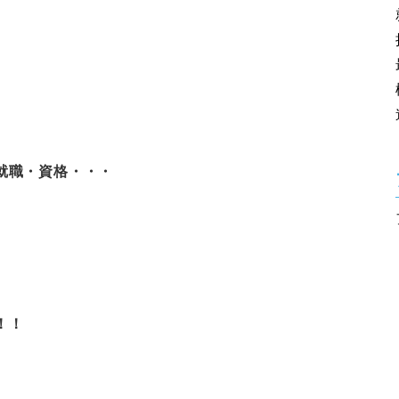
就職・資格・・・
！！