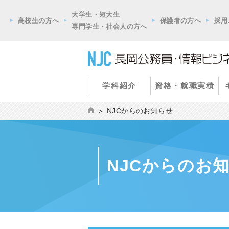
大学生・短大生
高校生の方へ
保護者の方へ
採用
専門学生・社会人の方へ
学科紹介
資格・就職実積
NJCからのお知らせ
NJCからのお