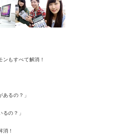
モンもすべて解消！
があるの？」
いるの？」
解消！