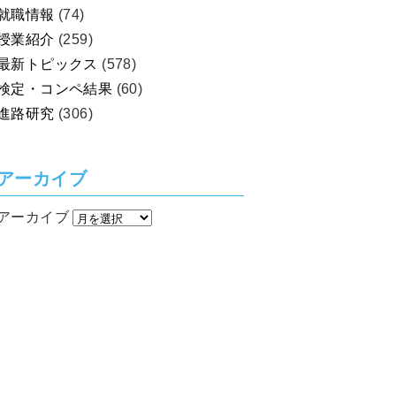
就職情報
(74)
授業紹介
(259)
最新トピックス
(578)
検定・コンペ結果
(60)
進路研究
(306)
アーカイブ
アーカイブ