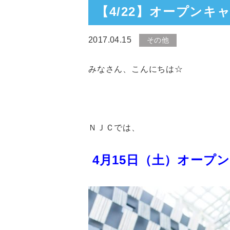
【4/22】オープンキ
2017.04.15
その他
みなさん、こんにちは☆
ＮＪＣでは、
4月15
日（土）オープ