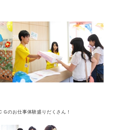
ＣＧのお仕事体験盛りだくさん！