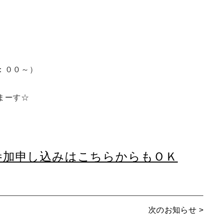
：００～）
まーす☆
参加申し込みはこちらからもＯＫ
次のお知らせ >