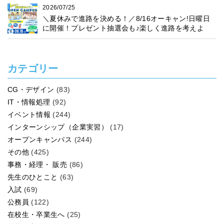
2026/07/25
＼夏休みで進路を決める！／8/16オーキャン!日曜日
に開催！プレゼント抽選会も♪楽しく進路を考えよ
う！
カテゴリー
CG・デザイン
(83)
IT・情報処理
(92)
イベント情報
(244)
インターンシップ（企業実習）
(17)
オープンキャンパス
(244)
その他
(425)
事務・経理・ 販売
(86)
先生のひとこと
(63)
入試
(69)
公務員
(122)
在校生・卒業生へ
(25)