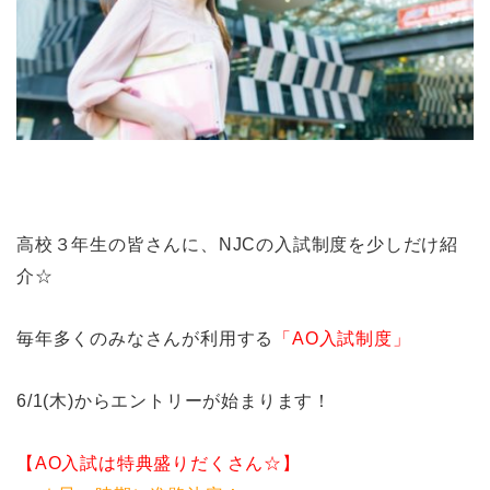
高校３年生の皆さんに、NJCの入試制度を少しだけ紹
介☆
毎年多くのみなさんが利用する
「AO入試制度」
6/1(木)からエントリーが始まります！
【AO入試は特典盛りだくさん☆】