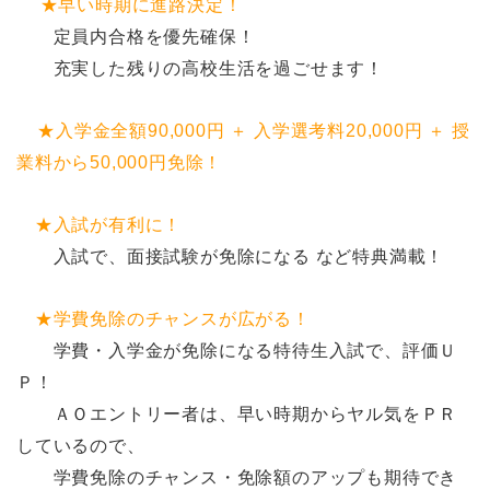
★早い時期に進路決定！
定員内合格を優先確保！
充実した残りの高校生活を過ごせます！
★入学金全額90,000円 ＋ 入学選考料20,000円 ＋ 授
業料から50,000円免除！
★入試が有利に！
入試で、面接試験が免除になる など特典満載！
★学費免除のチャンスが広がる！
学費・入学金が免除になる特待生入試で、評価Ｕ
Ｐ！
ＡＯエントリー者は、早い時期からヤル気をＰＲ
しているので、
学費免除のチャンス・免除額のアップも期待でき