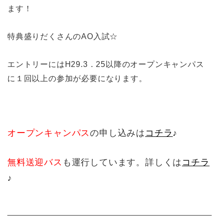
ます！
特典盛りだくさんのAO入試☆
エントリーにはH29.3．25以降のオープンキャンパス
に１回以上の参加が必要になります。
オープンキャンパス
の申し込みは
コチラ
♪
無料送迎バス
も運行しています。詳しくは
コチラ
♪