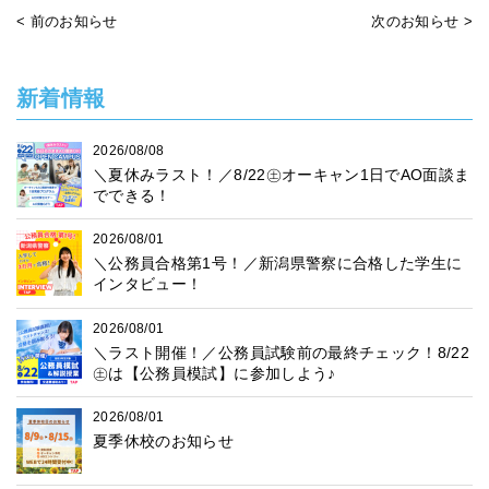
< 前のお知らせ
次のお知らせ >
新着情報
2026/08/08
＼夏休みラスト！／8/22㊏オーキャン1日でAO面談ま
でできる！
2026/08/01
＼公務員合格第1号！／新潟県警察に合格した学生に
インタビュー！
2026/08/01
＼ラスト開催！／公務員試験前の最終チェック！8/22
㊏は【公務員模試】に参加しよう♪
2026/08/01
夏季休校のお知らせ