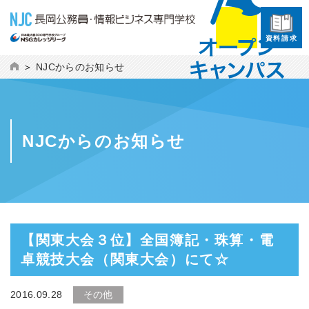
資料請求
NJCからのお知らせ
NJCからのお知らせ
【関東大会３位】全国簿記・珠算・電
卓競技大会（関東大会）にて☆
2016.09.28
その他