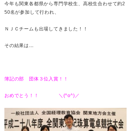
今年も関東各都県から専門学校生、高校生合わせて約2
50名が参加して行われ、
ＮＪＣチームも出場してきました！！
その結果は…
簿記の部 団体３位入賞！！
おめでとう！！ ＼(^o^)／