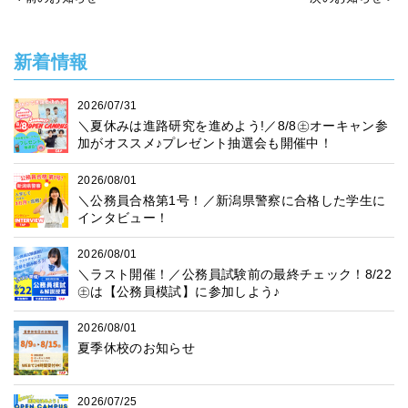
新着情報
2026/07/31
＼夏休みは進路研究を進めよう!／8/8㊏オーキャン参
加がオススメ♪プレゼント抽選会も開催中！
2026/08/01
＼公務員合格第1号！／新潟県警察に合格した学生に
インタビュー！
2026/08/01
＼ラスト開催！／公務員試験前の最終チェック！8/22
㊏は【公務員模試】に参加しよう♪
2026/08/01
夏季休校のお知らせ
2026/07/25