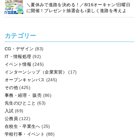
＼夏休みで進路を決める！／8/16オーキャン!日曜日
に開催！プレゼント抽選会も♪楽しく進路を考えよ
う！
カテゴリー
CG・デザイン
(83)
IT・情報処理
(92)
イベント情報
(245)
インターンシップ（企業実習）
(17)
オープンキャンパス
(245)
その他
(425)
事務・経理・ 販売
(86)
先生のひとこと
(63)
入試
(69)
公務員
(122)
在校生・卒業生へ
(25)
学校行事・イベント
(88)