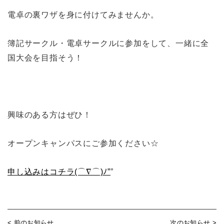
電卓の裏ワザを身に付けてみませんか。
簿記サークル・電卓サークルに参加をして、一緒に全
国大会を目指そう！
興味のある方はぜひ！
オープンキャンパスにご参加ください☆
申し込みはコチラ(⌒∇⌒)ﾉ”
”
< 前のお知らせ
次のお知らせ >