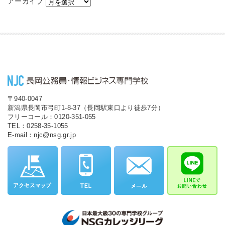
アーカイブ
〒940-0047
新潟県長岡市弓町1-8-37（長岡駅東口より徒歩7分）
フリーコール：0120-351-055
TEL：0258-35-1055
E-mail：njc@nsg.gr.jp