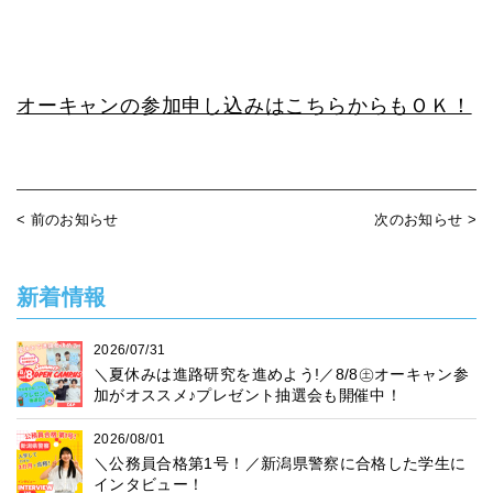
オーキャンの参加申し込みはこちらからもＯＫ！
< 前のお知らせ
次のお知らせ >
新着情報
2026/07/31
＼夏休みは進路研究を進めよう!／8/8㊏オーキャン参
加がオススメ♪プレゼント抽選会も開催中！
2026/08/01
＼公務員合格第1号！／新潟県警察に合格した学生に
インタビュー！