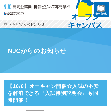
資料請求
NJCからのお知らせ
NJCからのお知らせ
【10/8】オーキャン開催☆入試の不安
を解消できる『入試特別説明会』も同
時開催！