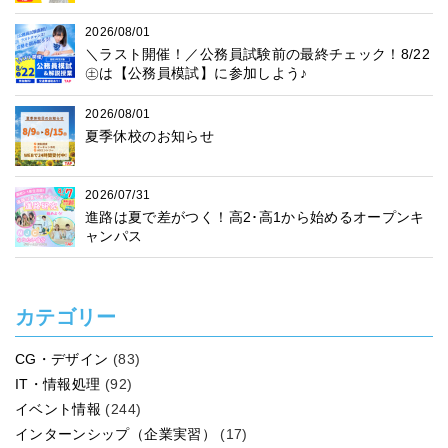
2026/08/01
＼ラスト開催！／公務員試験前の最終チェック！8/22
㊏は【公務員模試】に参加しよう♪
2026/08/01
夏季休校のお知らせ
2026/07/31
進路は夏で差がつく！高2･高1から始めるオープンキ
ャンパス
カテゴリー
CG・デザイン
(83)
IT・情報処理
(92)
イベント情報
(244)
インターンシップ（企業実習）
(17)