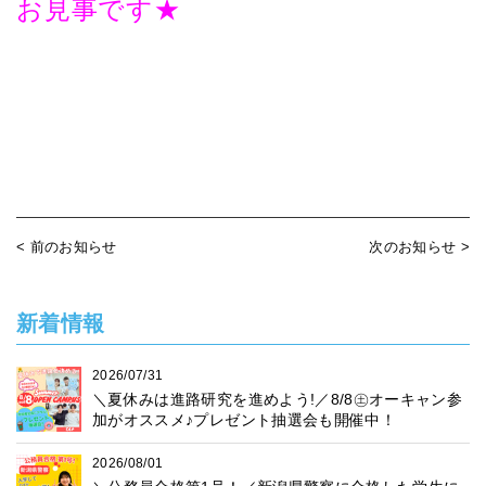
お見事です★
< 前のお知らせ
次のお知らせ >
新着情報
2026/07/31
＼夏休みは進路研究を進めよう!／8/8㊏オーキャン参
加がオススメ♪プレゼント抽選会も開催中！
2026/08/01