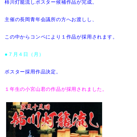
柿川灯籠流しポスター候補作品が完成。
主催の長岡青年会議所の方へお渡しし、
この中からコンペにより１作品が採用されます。
●７月４日（月）
ポスター採用作品決定。
１年生の小宮山君の作品が採用されました。