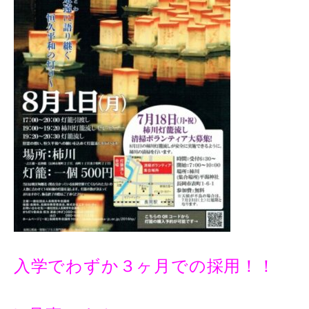
入学でわずか３ヶ月での採用！！