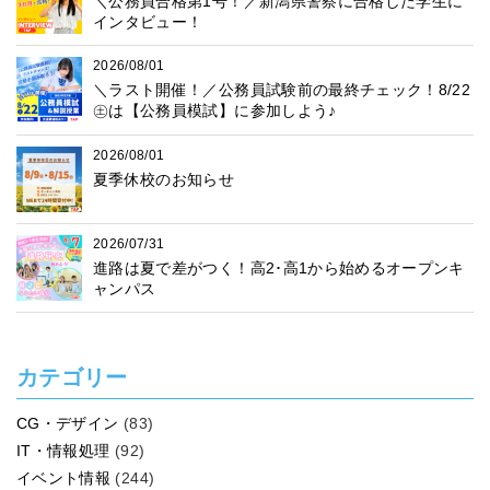
＼公務員合格第1号！／新潟県警察に合格した学生に
インタビュー！
2026/08/01
＼ラスト開催！／公務員試験前の最終チェック！8/22
㊏は【公務員模試】に参加しよう♪
2026/08/01
夏季休校のお知らせ
2026/07/31
進路は夏で差がつく！高2･高1から始めるオープンキ
ャンパス
カテゴリー
CG・デザイン
(83)
IT・情報処理
(92)
イベント情報
(244)