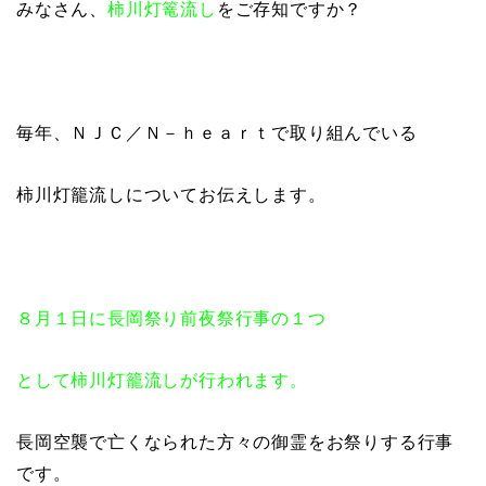
みなさん、
柿川灯篭流し
をご存知ですか？
毎年、ＮＪＣ／Ｎ－ｈｅａｒｔで取り組んでいる
柿川灯籠流しについてお伝えします。
８月１日に長岡祭り前夜祭行事の１つ
として柿川灯籠流しが行われます。
長岡空襲で亡くなられた方々の御霊をお祭りする行事
です。