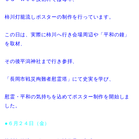
柿川灯籠流しポスターの制作を行っています。
この日は、実際に柿川へ行き会場周辺や「平和の鐘」
を取材、
その後平潟神社まで行き参拝、
「長岡市戦災殉難者慰霊塔」にて史実を学び、
慰霊・平和の気持ちを込めてポスター制作を開始しま
した。
●６月２４日（金）