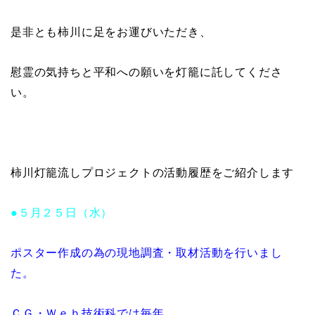
是非とも柿川に足をお運びいただき、
慰霊の気持ちと平和への願いを灯籠に託してくださ
い。
柿川灯籠流しプロジェクトの活動履歴をご紹介します
●５月２５日（水）
ポスター作成の為の現地調査・取材活動を行いまし
た。
ＣＧ・Ｗｅｂ技術科では毎年、