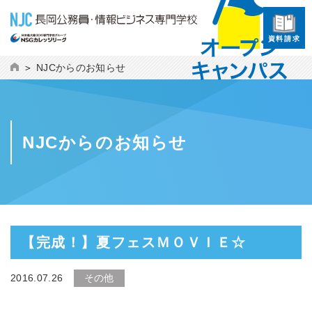
資料請求
NJCからのお知らせ
NJCからのお知らせ
【完成！】夏フェスＭＯＶＩＥ☆
2016.07.26
その他