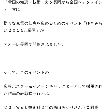
「雪国の知恵・技術・力を長岡から全国へ」をメイン
テーマに、
様々な克雪の知恵を広めるためのイベント「ゆきみら
い２０１５
in
長岡」が、
アオーレ長岡で開催されました。
そして、このイベントの、
広報ポスター＆イメージキャラクターとして採用され
た作品の表彰式も行われ、
ＣＧ・Ｗｅｂ技術科２年の西山あかりさん（見附高