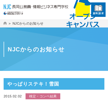
資料請求
NJCからのお知らせ
NJCからのお知らせ
やっぱりステキ！雪国
2015.02.02
検定・コンペ結果