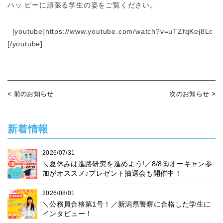
ハッ ピーに頑張る学生の姿をご覧ください。
[youtube]https://www.youtube.com/watch?v=uTZfqKej8Lc
[/youtube]
< 前のお知らせ
次のお知らせ >
新着情報
2026/07/31
＼夏休みは進路研究を進めよう!／8/8㊏オーキャン参
加がオススメ♪プレゼント抽選会も開催中！
2026/08/01
＼公務員合格第1号！／新潟県警察に合格した学生に
インタビュー！