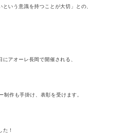
いという意識を持つことが大切」との、
日にアオーレ長岡で開催される、
スター制作も手掛け、表彰を受けます。
した！