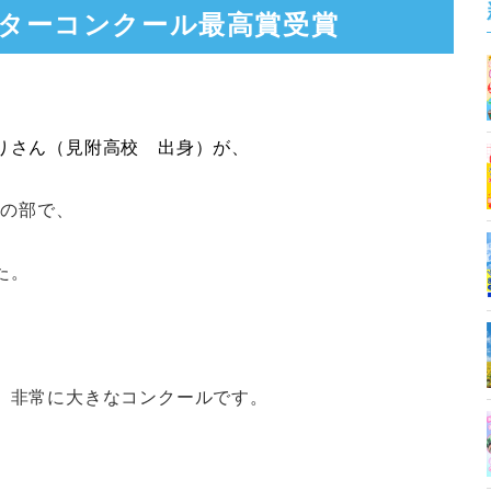
ターコンクール最高賞受賞
りさん（見附高校 出身）が、
般の部で、
た。
、非常に大きなコンクールです。