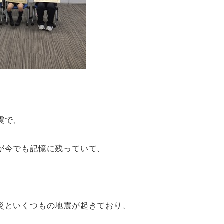
震で、
が今でも記憶に残っていて、
災といくつもの地震が起きており、