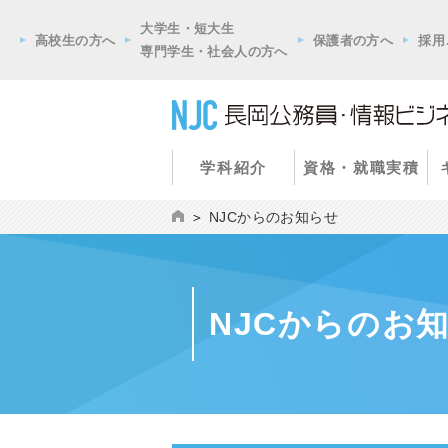
大学生・短大生
高校生の方へ
保護者の方へ
採用
専門学生・社会人の方へ
学科紹介
資格・就職実積
NJCからのお知らせ
NJCからのお