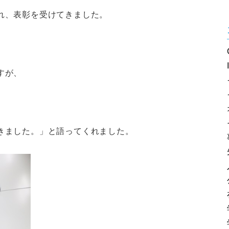
れ、表彰を受けてきました。
すが、
、
きました。」と語ってくれました。