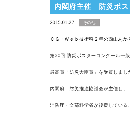
内閣府主催 防災ポス
2015.01.27
その他
ＣＧ・Ｗｅｂ技術科２年の西山あか
第30回 防災ポスターコンクール一
最高賞「防災大臣賞」を受賞しまし
内閣府 防災推進協議会が主催し、
消防庁・文部科学省が後援している