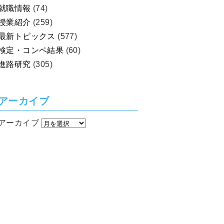
就職情報
(74)
授業紹介
(259)
最新トピックス
(577)
検定・コンペ結果
(60)
進路研究
(305)
アーカイブ
アーカイブ