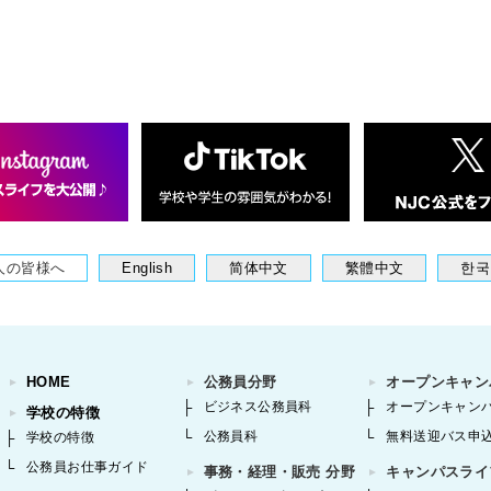
人の皆様へ
English
简体中文
繁體中文
한국
HOME
公務員分野
オープンキャン
ビジネス公務員科
オープンキャン
学校の特徴
公務員科
無料送迎バス申
学校の特徴
公務員お仕事ガイド
事務・経理・販売 分野
キャンパスライ