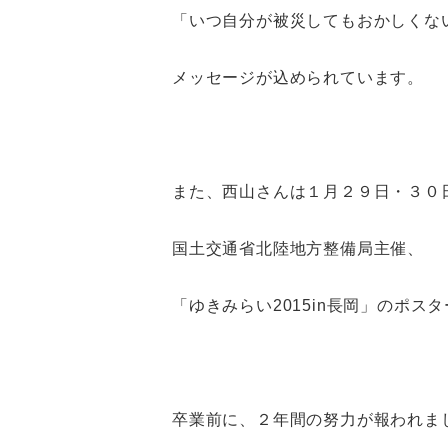
「いつ自分が被災してもおかしくな
メッセージが込められています。
また、西山さんは１月２９日・３０
国土交通省北陸地方整備局主催、
「ゆきみらい2015in長岡」のポ
卒業前に、２年間の努力が報われま