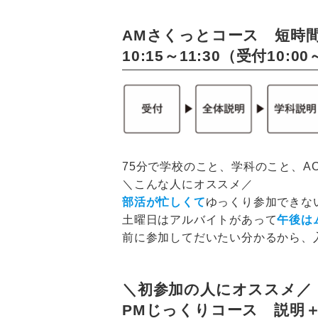
AMさくっとコース 短時間
10:15～11:30（受付10:0
75分で学校のこと、学科のこと、A
＼こんな人にオススメ／
部活が忙しくて
ゆっくり参加できな
土曜日はアルバイトがあって
午後は
前に参加してだいたい分かるから、
＼初参加の人にオススメ／
PMじっくりコース 説明