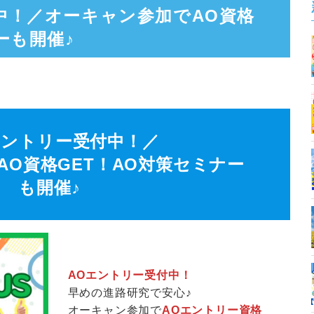
中！／オーキャン参加でAO資格
ーも開催♪
エントリー受付中！／
AO資格GET！AO対策セミナー
も開催♪
AOエントリー受付中！
早めの進路研究で安心♪
オーキャン参加で
AOエントリー資格