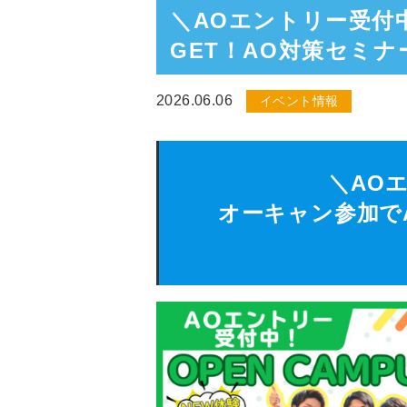
＼AOエントリー受付
GET！AO対策セミナ
2026.06.06
イベント情報
＼AO
オーキャン参加で