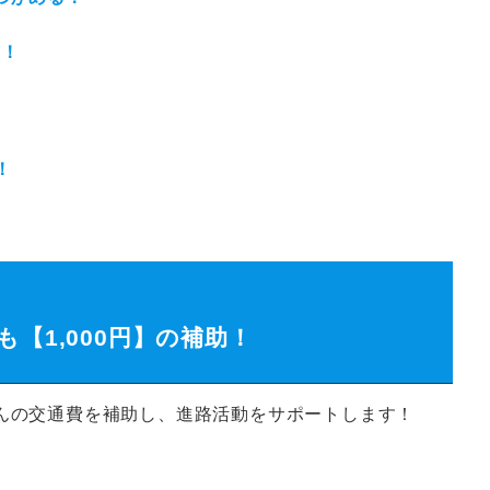
る！
！
【1,000円】の補助！
んの交通費を補助し、進路活動をサポートします！