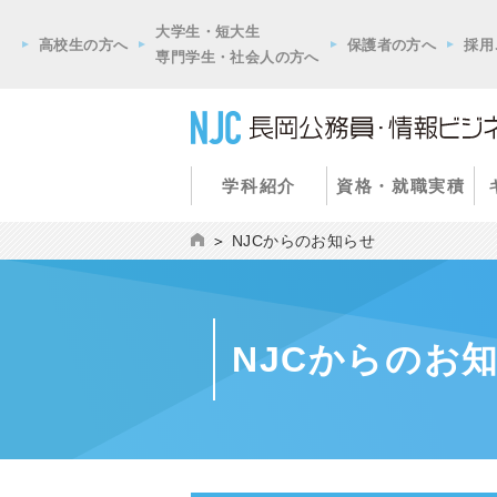
大学生・短大生
高校生の方へ
保護者の方へ
採用
専門学生・社会人の方へ
学科紹介
資格・就職実積
NJCからのお知らせ
NJCからのお