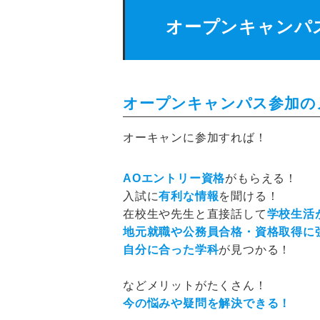
オープンキャンパ
オープンキャンパス参加の
オーキャンに参加すれば！
AOエントリー資格
がもらえる！
入試に
有利な情報
を聞ける！
在校生や先生と直接話して
学校生活
地元就職や公務員合格・資格取得に
自分に合った学科
が見つかる！
などメリットがたくさん！
今の悩みや疑問を解決できる！