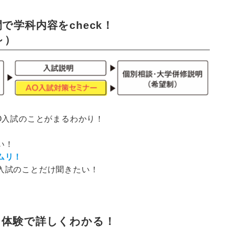
で学科内容をcheck！
0～）
O入試のことがまるわかり！
い！
ムリ！
入試のことだけ聞きたい！
＋体験で詳しくわかる！