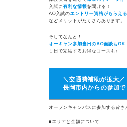
入試に
有利な情報
を聞ける！
AO入試の
エントリー資格がもらえ
などメリットがたくさんあります。
そしてなんと！
オーキャン参加当日のAO面談もOK
１日で完結するお得なコースも♪
＼交通費補助が拡大／
長岡市内からの参加でも
オープンキャンパスに参加する皆さ
■エリアと金額について