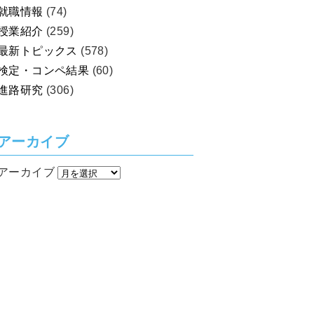
就職情報
(74)
授業紹介
(259)
最新トピックス
(578)
検定・コンペ結果
(60)
進路研究
(306)
アーカイブ
アーカイブ