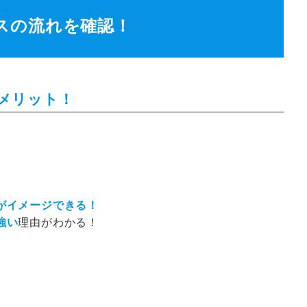
スの流れを確認！
メリット！
がイメージできる！
強い
理由がわかる！