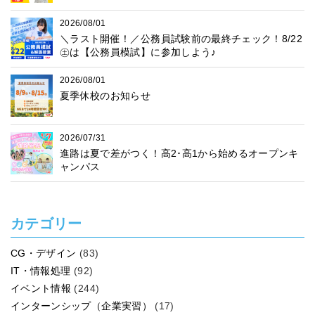
2026/08/01
＼ラスト開催！／公務員試験前の最終チェック！8/22
㊏は【公務員模試】に参加しよう♪
2026/08/01
夏季休校のお知らせ
2026/07/31
進路は夏で差がつく！高2･高1から始めるオープンキ
ャンパス
カテゴリー
CG・デザイン
(83)
IT・情報処理
(92)
イベント情報
(244)
インターンシップ（企業実習）
(17)