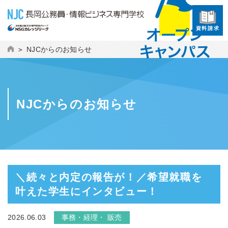
資料請求
NJCからのお知らせ
NJCからのお知らせ
＼続々と内定の報告が！／希望就職を
叶えた学生にインタビュー！
2026.06.03
事務・経理・ 販売