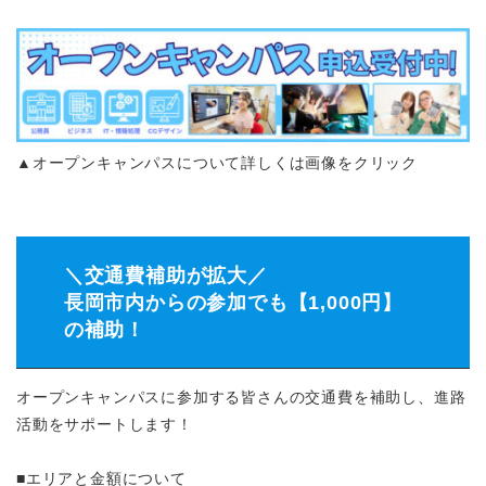
▲オープンキャンパスについて詳しくは画像をクリック
＼交通費補助が拡大／
長岡市内からの参加でも【1,000円】
の補助！
オープンキャンパスに参加する皆さんの交通費を補助し、進路
活動をサポートします！
■エリアと金額について