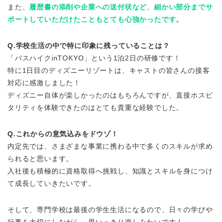
また、
履歴書の添削や企業への送付状など、細かい部分までサ
ポートしていただけたこともとても心強かったです。
Q.学校生活の中で特に印象に残っていることは？
「バスハイクinTOKYO」という1泊2日の研修です！
特に1日目のディズニーリゾートは、キャストの皆さんの接客
対応に感激しました！
ディズニー自体が楽しかったのはもちろんですが、直接ホスピ
タリティを体験できたのはとても貴重な経験でした。
Q.これからの意気込みをドウゾ！
内定先では、さまざまな事業に携わる中で多くのスキルが求め
られると思います。
入社後も積極的に資格取得へ挑戦し、知識とスキルを身につけ
て成長していきたいです。
そして、専門学校は最後の学生生活になるので、日々の学びや