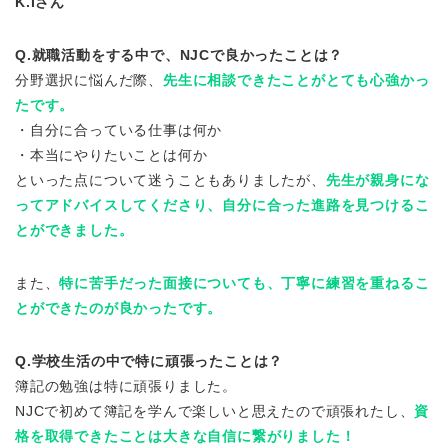
K.Iさん
Q.就職活動をする中で、NJCで良かったことは？
分野選択に悩んだ際、
先生に相談できたことがとても心強かっ
たです。
・自分に合っている仕事は何か
・本当にやりたいことは何か
といった点について迷うこともありましたが、
先生が親身にな
ってアドバイスしてくださり、自分に合った進路を見つけるこ
とができました。
また、
特に苦手だった面接についても、丁寧に練習を重ねるこ
とができたのが良かったです。
Q.学校生活の中で特に頑張ったことは？
簿記の勉強は特に頑張りました。
NJCで初めて簿記を学んで楽しいと思えたので頑張れたし、
資
格を取得できたことは大きな自信に繋がりました！