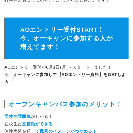
行事を大切にしながら、思いっきり楽しみたいです！
AOエントリー受付START！
今、オーキャンに参加する人が
増えてます！
AOエントリー受付が6月1日(月)～スタートしました！
今、
オーキャンに参加して【AOエントリー資格】をGETしよ
う！
オープンキャンパス参加のメリット！
学校の雰囲気
がわかる！
在校生と
直接話ができる！
体験実習を通して
職業のイメージがつかめる！