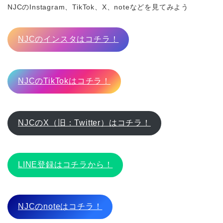
NJCのInstagram、TikTok、X、noteなどを見てみよう
NJCのインスタはコチラ！
NJCのTikTokはコチラ！
NJCのX（旧：Twitter）はコチラ！
LINE登録はコチラから！
NJCのnoteはコチラ！