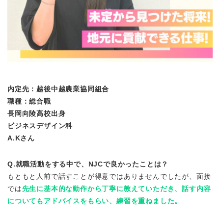
内定先：越後中越農業協同組合
職種：総合職
長岡向陵高校出身
ビジネスデザイン科
A.Kさん
Q.就職活動をする中で、NJCで良かったことは？
もともと人前で話すことが得意ではありませんでしたが、面接
では
先生に基本的な動作から丁寧に教えていただき、話す内容
についてもアドバイスをもらい、練習を重ねました。