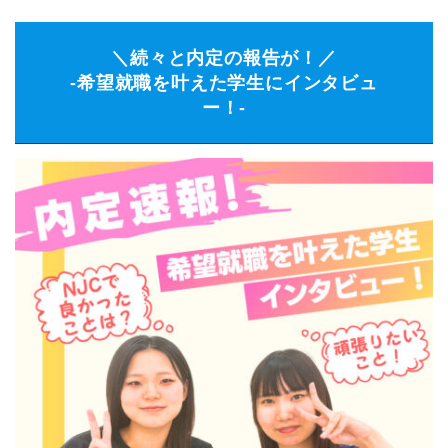
＼続々と内定の報告が！／
-希望就職を叶えた学生にインタビュ
ー！-