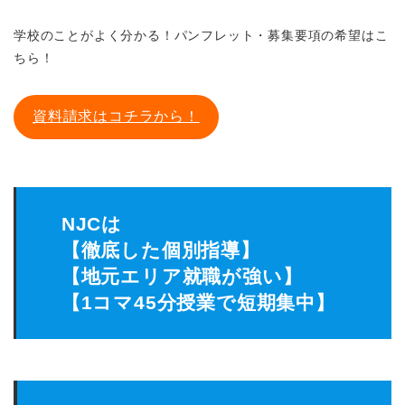
学校のことがよく分かる！パンフレット・募集要項の希望はこ
ちら！
資料請求はコチラから！
NJCは
【徹底した個別指導】
【地元エリア就職が強い】
【1コマ45分授業で短期集中】