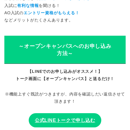
入試に
有利な情報
を聞ける！
AO入試の
エントリー資格がもらえる！
などメリットがたくさんあります。
～オープンキャンパスへのお申し込み
方法～
【LINEでのお申し込みがオススメ！】
トーク画面に【オープンキャンパス】と送るだけ！
※機能上すぐ既読がつきますが、内容を確認しだい返信させて
頂きます！
公式LINEトークで申し込む