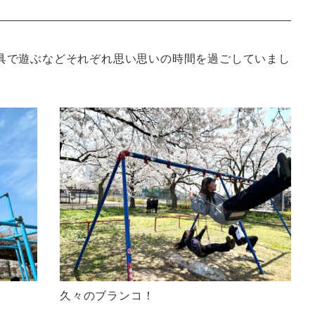
具で遊ぶなどそれぞれ思い思いの時間を過ごしていまし
久々のブランコ！