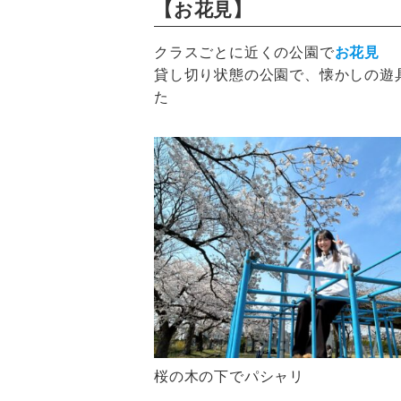
【お花見
】
クラスごとに近くの公園で
お花見
貸し切り状態の公園で、懐かしの遊
た
桜の木の下でパシャリ