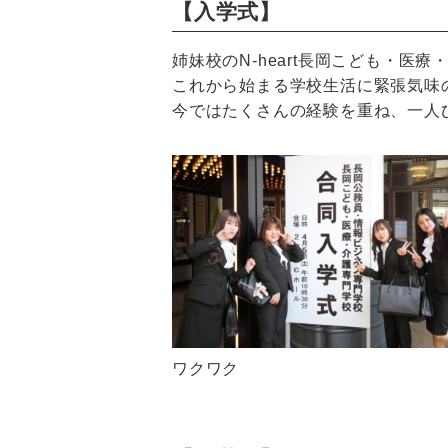
【入学式
】
姉妹校のN-heart長岡こども・医
これから始まる学校生活に緊張気味
今ではたくさんの経験を重ね、一人
ワクワク