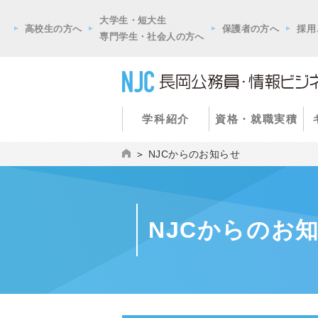
大学生・短大生
高校生の方へ
保護者の方へ
採用
専門学生・社会人の方へ
学科紹介
資格・就職実積
NJCからのお知らせ
NJCからのお