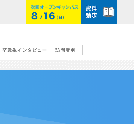
卒業生インタビュー
訪問者別