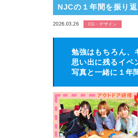
NJCの１年間を振り
2026.03.26
CG・デザイン
勉強はもちろん、
思い出に残るイベ
写真と一緒に１年