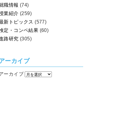
就職情報
(74)
授業紹介
(259)
最新トピックス
(577)
検定・コンペ結果
(60)
進路研究
(305)
アーカイブ
アーカイブ