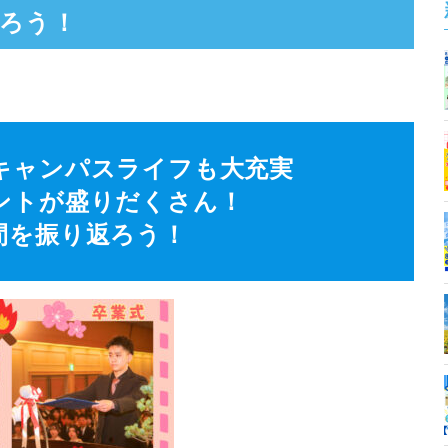
返ろう！
キャンパスライフも大充実
ントが盛りだくさん！
間を振り返ろう！