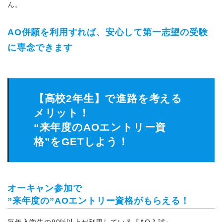
ん。
AO併願を利用すれば、安心して第一志望の受験
に専念できます
【高校2年生】で進路を考える
メリット！
“来年度のAOエントリー資
格”をGETしよう！
オーキャン参加で
”来年度の”AOエントリー資格がもらえる！
毎年入学生の90%以上が利用している『AO入試』