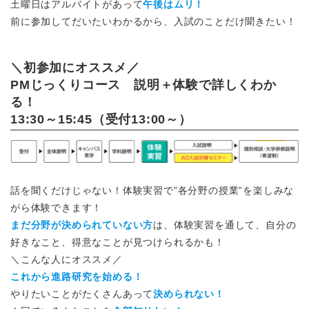
土曜日はアルバイトがあって
午後はムリ！
前に参加してだいたいわかるから、入試のことだけ聞きたい！
＼初参加にオススメ／
PMじっくりコース 説明＋体験で詳しくわか
る！
13:30～15:45（受付13:00～）
話を聞くだけじゃない！体験実習で”各分野の授業”を楽しみな
がら体験できます！
まだ分野が決められていない方
は、体験実習を通して、自分の
好きなこと、得意なことが見つけられるかも！
＼こんな人にオススメ／
これから進路研究を始める！
やりたいことがたくさんあって
決められない！