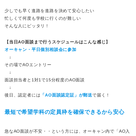
少しでも早く進路を進路を決めて安心したい
忙しくて何度も学校に行くのが難しい
そんな人にピッタリ！
【当日AO面談まで行うスケジュールはこんな感じ】
オーキャン・平日個別相談会に参加
↓
その場でAOエントリー
↓
面談担当者と1対1で15分程度のAO面談
↓
後日、認定者には
「AO面談認定証」が郵送
で届く！
最短で希望学科の定員枠を確保できるから安心
急なAO面談が不安・・という方には、オーキャン内で「AO入