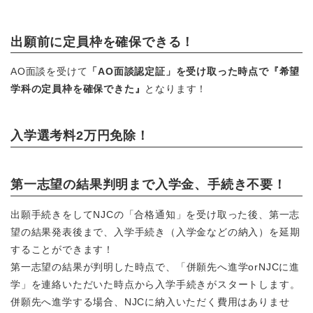
出願前に定員枠を確保できる！
AO面談を受けて
「AO面談認定証」を受け取った時点で『希望
学科の定員枠を確保できた』
となります！
入学選考料2万円免除！
第一志望の結果判明まで入学金
、手続き
不要！
出願手続きをしてNJCの「合格通知」を受け取った後、第一志
望の結果発表後まで、入学手続き（入学金などの納入）を延期
することができます！
第一志望の結果が判明した時点で、「併願先へ進学orNJCに進
学」を連絡いただいた時点から入学手続きがスタートします。
併願先へ進学する場合、NJCに納入いただく費用はありませ