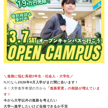
＼進路に悩む高校3年生・社会人・大学生／
NJCなら
2026年4月入学がまだ間に合います！
今！大学進学希望の方から
「進路変更」の相談が増えていま
す！
今から大学以外の進路を考えたい
大学へ進学したいけど合格できるか不安