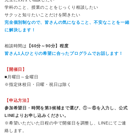
学科のこと、授業のことをじっくり相談したい
サクッと知りたいことだけを聞きたい
完全個別制なので、皆さんの気になること、不安なことを一緒
に解決します！
相談時間は
【60分～90分】程度
皆さん1人ひとりの希望に合ったプログラムでお話します！
【開催日】
■月曜日～金曜日
※指定休校日・日曜・祝日は除く
【申込方法】
参加希望日・時間を第3候補まで選び、①～⑥を入力し、公式
LINEよりお申し込みください。
※希望いただいた日程の中で開催日を調整し、LINEにてご連
絡します。