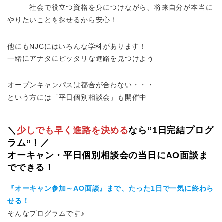
社会で役立つ資格を身につけながら、将来自分が本当に
やりたいことを探せるから安心！
他にもNJCにはいろんな学科があります！
一緒にアナタにピッタリな進路を見つけよう
オープンキャンパスは都合が合わない・・・
という方には「平日個別相談会」も開催中
＼
少しでも早く進路を決める
なら“1日完結プログ
ラム”！／
オーキャン・平日個別相談会の当日にAO面談ま
でできる！
『オーキャン参加～AO面談』まで、たった1日で一気に終わら
せる！
そんなプログラムです♪