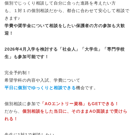
個別でじっくり相談して自分に合った進路を考えたい方
も、１対１の個別相談だから、都合に合わせて安心して相談で
きます♪
学費や奨学金について相談をしたい保護者の方の参加も大歓
迎！
2026年4月入学を検討する「社会人」「大学生」「専門学校
生」も参加可能です！
完全予約制！
希望学科の内容や入試、学費について
平日に個別でゆっくりと相談できる
機会です。
個別相談に参加で
「AOエントリー資格」もGETできる！
だから、
個別相談をした当日に、そのままAO面談まで受けら
れる！
先生に1対1で相談したい