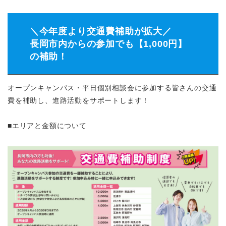
＼今年度より交通費補助が拡大／
長岡市内からの参加でも【1,000円】
の補助！
オープンキャンパス・平日個別相談会に参加する皆さんの交通
費を補助し、進路活動をサポートします！
■エリアと金額について