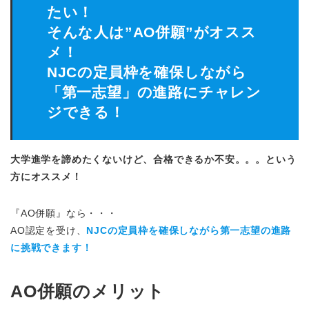
たい！
そんな人は”AO併願”がオスス
メ！
NJCの定員枠を確保しながら
「第一志望」の進路にチャレン
ジできる！
大学進学を諦めたくないけど、合格できるか不安。。。という
方にオススメ！
『AO併願』なら・・・
AO認定を受け、
NJCの定員枠を確保しながら第一志望の進路
に挑戦できます！
AO併願のメリット