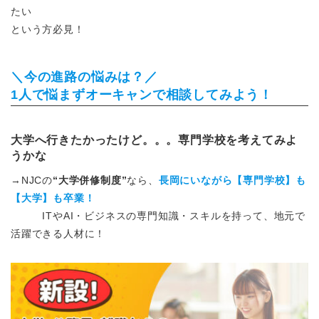
たい
という方必見！
＼今の進路の悩みは？／
1人で悩まずオーキャンで相談してみよう！
大学へ行きたかったけど
。。。専門学校を考えてみよ
うかな
→NJCの
“大学併修制度”
なら、
長岡にいながら【専門学校】も
【大学】も卒業！
ITやAI・ビジネスの専門知識・スキルを持って、地元で
活躍できる人材に！