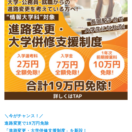
＼今がチャンス！／
進路変更で19万円免除
「進路変更・大学併修支援制度」を新設！