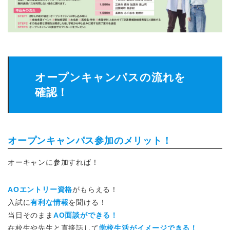
オープンキャンパスの流れを
確認！
オープンキャンパス参加のメリット！
オーキャンに参加すれば！
AOエントリー資格
がもらえる！
入試に
有利な情報
を聞ける！
当日そのまま
AO面談ができる！
在校生や先生と直接話して
学校生活がイメージできる！