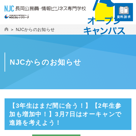
資料請求
NJCからのお知らせ
NJCからのお知らせ
【3年生はまだ間に合う！】【2年生参
加も増加中！】3月7日はオーキャンで
進路を考えよう！