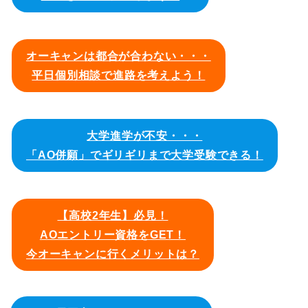
オーキャンは都合が合わない・・・
平日個別相談で進路を考えよう！
大学進学が不安・・・
「AO併願」でギリギリまで大学受験できる！
【高校2年生】必見！
AOエントリー資格をGET！
今オーキャンに行くメリットは？