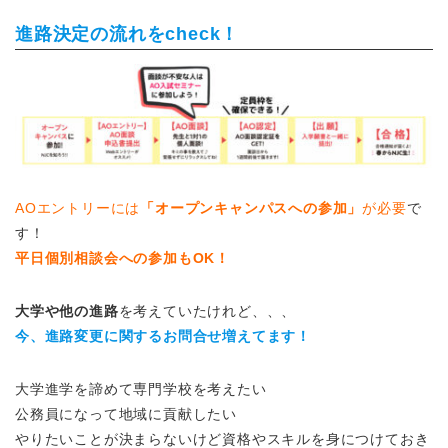
進路決定の流れをcheck！
AOエントリーには
「オープンキャンパスへの参加」
が必要
で
す！
平日個別相談会への参加もOK！
大学や他の進路
を考えていたけれど、、、
今、進路変更に関するお問合せ増えてます！
大学進学を諦めて専門学校を考えたい
公務員になって地域に貢献したい
やりたいことが決まらないけど資格やスキルを身につけておき