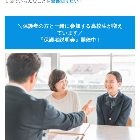
１回でいろんなことを
全部知りたい！
＼保護者の方と一緒に参加する高校生が増え
ています／
『保護者説明会』開催中！