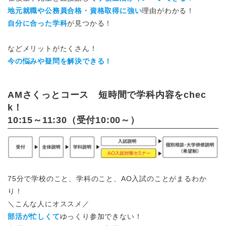
地元就職や公務員合格・資格取得に強い
理由がわかる！
自分に合った学科
が見つかる！
などメリットがたくさん！
今の悩みや疑問を解決できる！
AMさくっとコース 短時間で学科内容をchec
k！
10:15～11:30（受付10:00～）
75分で学校のこと、学科のこと、AO入試のことがまるわか
り！
＼こんな人にオススメ／
部活が忙しくて
ゆっくり参加できない！