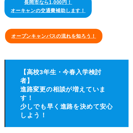
長岡市なら1,000円！
オーキャンの交通費補助します！
オープンキャンパスの流れを知ろう！
【高校3年生・今春入学検討
者】
進路変更の相談が増えていま
す！
少しでも早く進路を決めて安心
しよう！