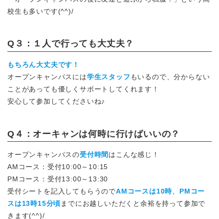
校生も多いです(^^)/
Q３：１人で行っても大丈夫？
もちろん大丈夫です！
オープンキャンパスには
学生スタッフ
もいるので、分からない
ことがあっても優しくサポートしてくれます！
安心して参加してくださいね♪
Q４：オーキャンは何時に行けばいいの？
オープンキャンパスの
受付時間
はこんな感じ！
AMコース：受付10:00～10:15
PMコース：受付13:00～13:30
受付シートを記入してもらうので
AMコースは10時
、
PMコー
スは13時15分頃
までにお越しいただくと余裕を持って参加で
きます(^^)/