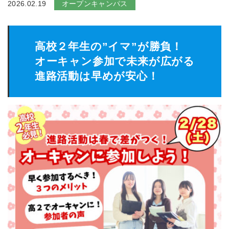
2026.02.19
オープンキャンパス
高校２年生の”イマ”が勝負！
オーキャン参加で未来が広がる
進路活動は早めが安心！