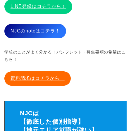
LINE登録はコチラから！
NJCのnoteはコチラ！
学校のことがよく分かる！パンフレット・募集要項の希望はこ
ちら！
資料請求はコチラから！
NJCは
【徹底した個別指導】
【地元エリア就職が強い】