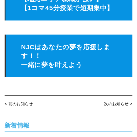
【1コマ45分授業で短期集中】
NJCはあなたの夢を応援しま
す！！
一緒に夢を叶えよう
< 前のお知らせ
次のお知らせ >
新着情報