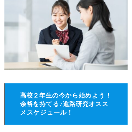
高校２年生の今から始めよう！
余裕を持てる♪進路研究オスス
メスケジュール！