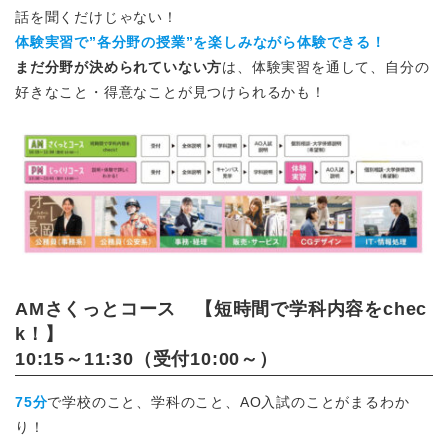
話を聞くだけじゃない！
体験実習で”各分野の授業”を楽しみながら体験できる！
まだ分野が決められていない方
は、体験実習を通して、自分の
好きなこと・得意なことが見つけられるかも！
AMさくっとコース 【短時間で学科内容をchec
k！】
10:15～11:30（受付10:00～）
75分
で学校のこと、学科のこと、AO入試のことがまるわか
り！