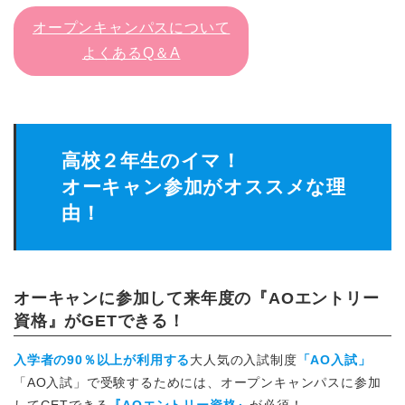
オープンキャンパスについて
よくあるQ＆A
高校２年生のイマ！
オーキャン参加がオススメな理
由！
オーキャンに参加して来年度の『AOエントリー
資格』がGETできる！
入学者の90％以上が利用する
大人気の入試制度
「AO入試」
「AO入試」で受験するためには、オープンキャンパスに参加
してGETできる
『AOエントリー資格』
が必須！