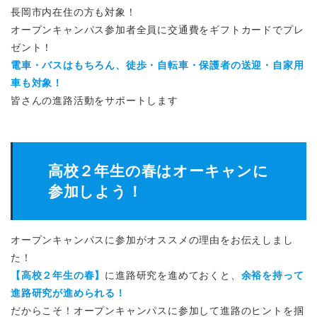
長岡市内在住の方も対象！
オープンキャンパス参加者全員に交通費をギフトカードでプレ
ゼント！
電車・バスはもちろん、徒歩・自転車・保護者の送迎・自家用
車も対象！
皆さんの進路活動をサポートします
高校２年生の春はオーキャンに
参加しよう！
オープンキャンパスに参加がオススメの理由をお伝えしまし
た！
【高校２年生の春】
に進路研究を進めておくと、
余裕を持って
進路研究が進められる！
だからこそ！オープンキャンパスに参加して進路のヒントを掴