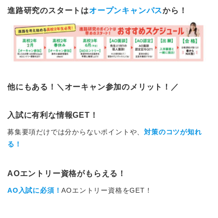
進路研究のスタートは
オープンキャンパス
から！
他にもある！＼オーキャン参加のメリット！／
入試に有利な情報GET！
募集要項だけでは分からないポイントや、
対策のコツが知れ
る！
AOエントリー資格がもらえる！
AO入試に必須！
AOエントリー資格をGET！