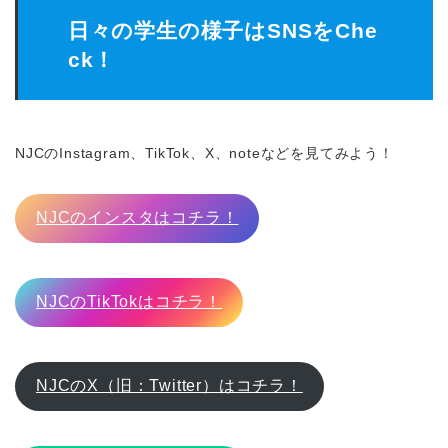
日々の学生の様子はSNSをChe
ck！
NJCのInstagram、TikTok、X、noteなどを見てみよう！
NJCのインスタはコチラ！
NJCのTikTokはコチラ！
NJCのX（旧：Twitter）はコチラ！