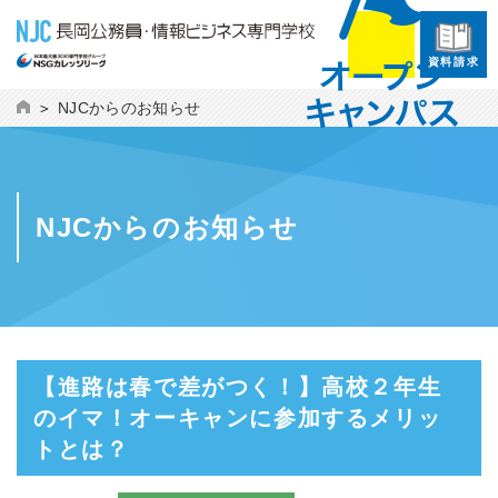
資料請求
NJCからのお知らせ
NJCからのお知らせ
【進路は春で差がつく！】高校２年生
のイマ！オーキャンに参加するメリッ
トとは？