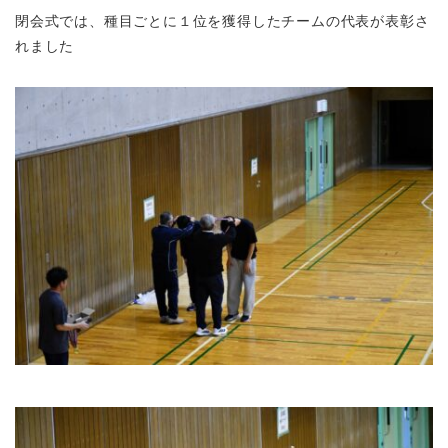
閉会式では、種目ごとに１位を獲得したチームの代表が表彰さ
れました