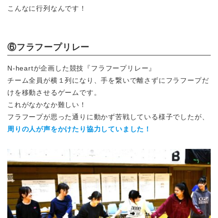
こんなに行列なんです！
⑥フラフープリレー
N-heartが企画した競技『フラフープリレー』
チーム全員が横１列になり、手を繋いで離さずにフラフープだ
けを移動させるゲームです。
これがなかなか難しい！
フラフープが思った通りに動かず苦戦している様子でしたが、
周りの人が声をかけたり協力していました！