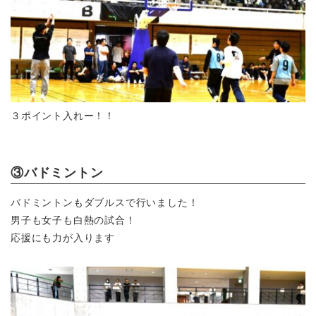
３ポイント入れー！！
③バドミントン
バドミントンもダブルスで行いました！
男子も女子も白熱の試合！
応援にも力が入ります