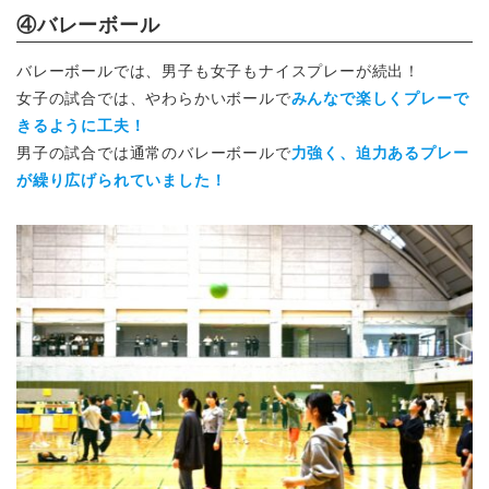
④バレーボール
バレーボールでは、男子も女子もナイスプレーが続出！
女子の試合では、やわらかいボールで
みんなで楽しくプレーで
きるように工夫！
男子の試合では通常のバレーボールで
力強く、迫力あるプレー
が繰り広げられていました！