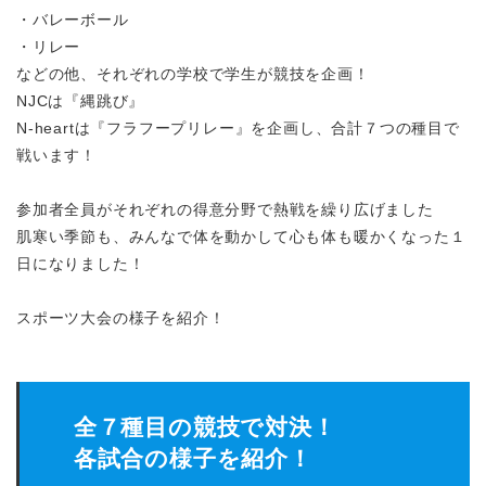
・バレーボール
・リレー
などの他、それぞれの学校で学生が競技を企画！
NJCは『縄跳び』
N-heartは『フラフープリレー』を企画し、合計７つの種目で
戦います！
参加者全員がそれぞれの得意分野で熱戦を繰り広げました
肌寒い季節も、みんなで体を動かして心も体も暖かくなった１
日になりました！
スポーツ大会の様子を紹介！
全７種目の競技で対決！
各試合の様子を紹介！