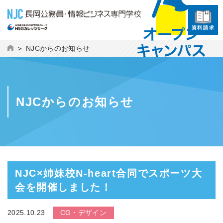
資料請求
NJCからのお知らせ
NJCからのお知らせ
NJC×姉妹校N-heart合同でスポーツ大
会を開催しました！
2025.10.23
CG・デザイン