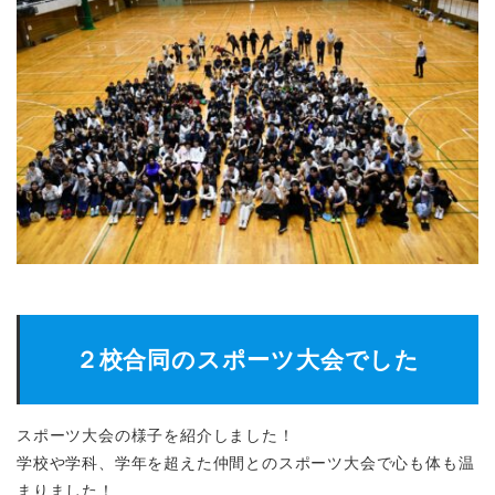
２校合同のスポーツ大会でした
スポーツ大会の様子を紹介しました！
学校や学科、学年を超えた仲間とのスポーツ大会で心も体も温
まりました！