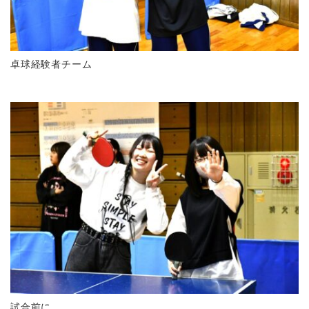
卓球経験者チーム
試合前に