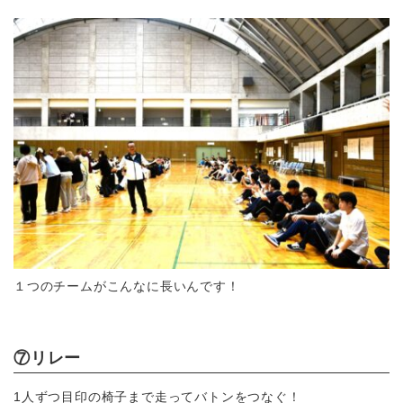
１つのチームがこんなに長いんです！
⑦リレー
1人ずつ目印の椅子まで走ってバトンをつなぐ！