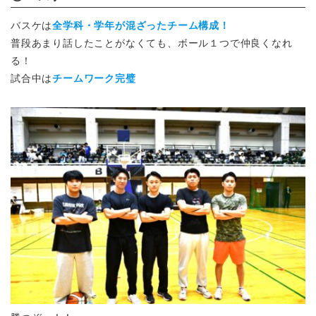
バスケは
全学科・学年が混ざったチーム構成！
普段あまり話したことがなくても、ボール１つで仲良くなれ
る！
試合中は
チームワーク完璧