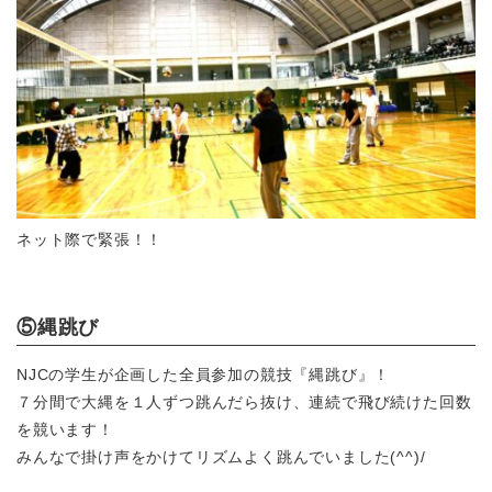
ネット際で緊張！！
⑤縄跳び
NJCの学生が企画した全員参加の競技『縄跳び』！
７分間で大縄を１人ずつ跳んだら抜け、連続で飛び続けた回数
を競います！
みんなで掛け声をかけてリズムよく跳んでいました(^^)/