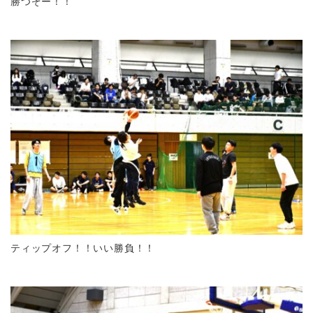
勝つぞー！！
ティップオフ！！いい勝負！！