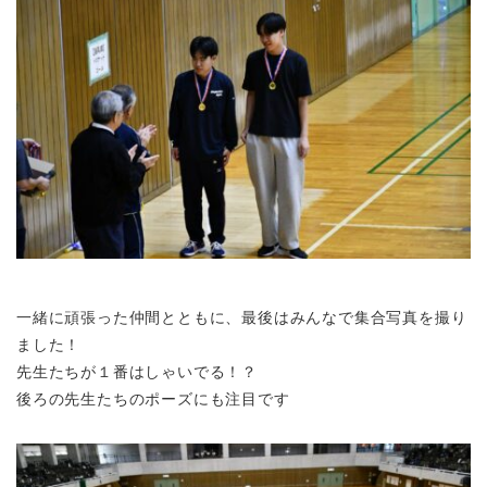
一緒に頑張った仲間とともに、最後はみんなで集合写真を撮り
ました！
先生たちが１番はしゃいでる！？
後ろの先生たちのポーズにも注目です