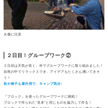
火傷に注意
２日目！グループワーク②
２日目は天気が良く、外でグループワークに取り組みました！
自然の中でリラックスでき、アイデアもたくさん湧いてきそ
う！
机や椅子も屋外用で、キャンプ気分♪
『ブロック』を使ったグループワークに挑戦！
ブロックで作られた”見本”と同じものを協力して作る！