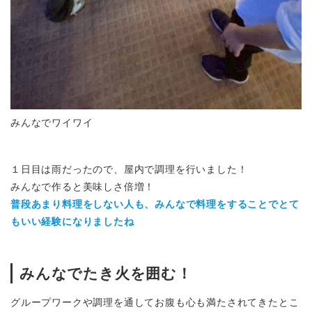
みんなでワイワイ
１日目は雨だったので、屋内で調理を行いました！
みんなで作ると美味しさ倍増！
普段あまり料理をしない人も、みんなで料理をすることでとて
もいい経験になりましたね
みんなでたき火を囲む！
グループワークや調理を通してお腹も心も満たされてきたとこ