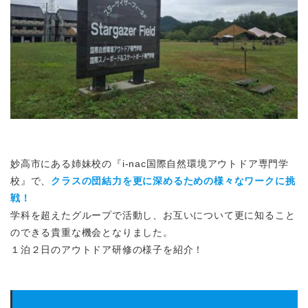
妙高市にある姉妹校の『i-nac国際自然環境アウトドア専門学
校』で、
クラスの団結力を更に深めるための様々なワークに挑
戦！
学科を超えたグループで活動し、お互いについて更に知ること
のできる貴重な機会となりました。
１泊２日のアウトドア研修の様子を紹介！