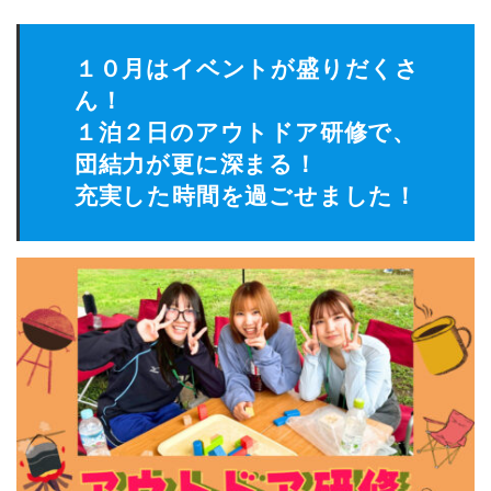
１０月はイベントが盛りだくさ
ん！
１泊２日のアウトドア研修で、
団結力が更に深まる！
充実した時間を過ごせました！