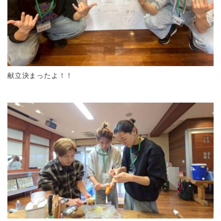
献立決まったよ！！