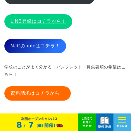
LINE登録はコチラから！
NJCのnoteはコチラ！
学校のことがよく分かる！パンフレット・募集要項の希望はこ
ちら！
資料請求はコチラから！
MENU
NJCは
資料請求