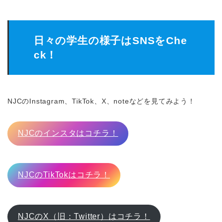
日々の学生の様子はSNSをChe
ck！
NJCのInstagram、TikTok、X、noteなどを見てみよう！
NJCのインスタはコチラ！
NJCのTikTokはコチラ！
NJCのX（旧：Twitter）はコチラ！