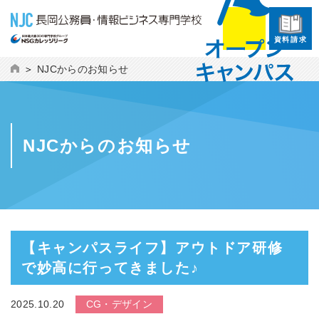
資料請求
NJCからのお知らせ
NJCからのお知らせ
【キャンパスライフ】アウトドア研修
で妙高に行ってきました♪
2025.10.20
CG・デザイン