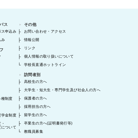
パス
その他
パス申込み
お問い合わせ・アクセス
込み
情報公開
リンク
フ
個人情報の取り扱いについて
フ
学校長直通ホットライン
訪問者別
高校生の方へ
大学生・短大生・専門学生及び社会人の方へ
保護者の方へ
各種制度
採用担当の方へ
留学生の方へ
奨学金制度
卒業生の方へ(証明書発行等)
度・
度について
教職員募集