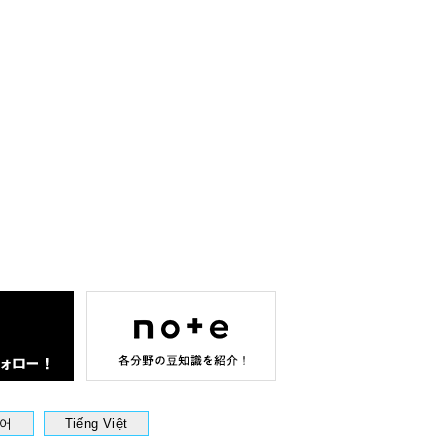
어
Tiếng Việt