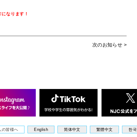
方になります！
次のお知らせ >
人の皆様へ
English
简体中文
繁體中文
한국