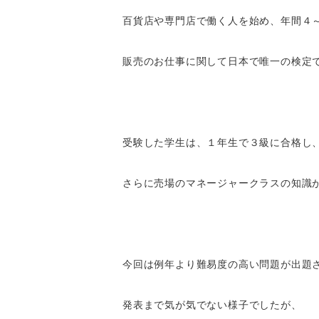
百貨店や専門店で働く人を始め、年間４
販売のお仕事に関して日本で唯一の検定
受験した学生は、１年生で３級に合格し
さらに売場のマネージャークラスの知識
今回は例年より難易度の高い問題が出題
発表まで気が気でない様子でしたが、