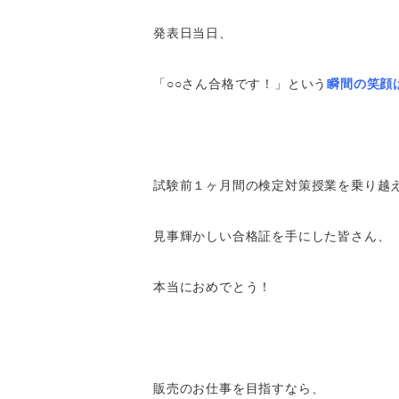
発表日当日、
「○○さん合格です！」という
瞬間の笑顔
試験前１ヶ月間の検定対策授業を乗り越
見事輝かしい合格証を手にした皆さん、
本当におめでとう！
販売のお仕事を目指すなら、