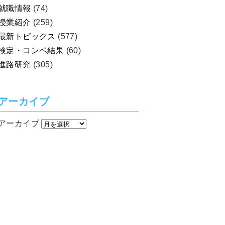
就職情報
(74)
授業紹介
(259)
最新トピックス
(577)
検定・コンペ結果
(60)
進路研究
(305)
アーカイブ
アーカイブ