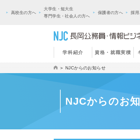
大学生・短大生
高校生の方へ
保護者の方へ
採用
専門学生・社会人の方へ
学科紹介
資格・就職実積
NJCからのお知らせ
NJCからのお