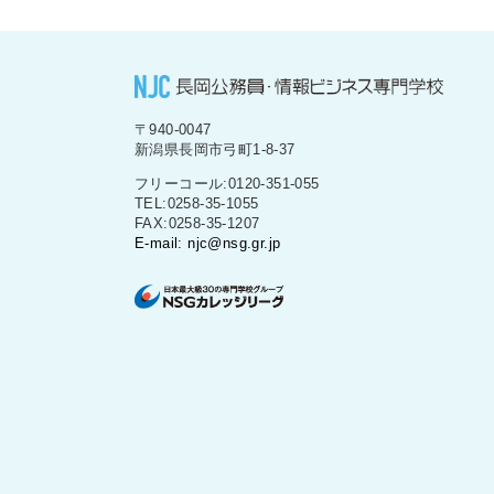
〒940-0047
新潟県長岡市弓町1-8-37
フリーコール:0120-351-055
TEL:0258-35-1055
FAX:0258-35-1207
E-mail: njc@nsg.gr.jp