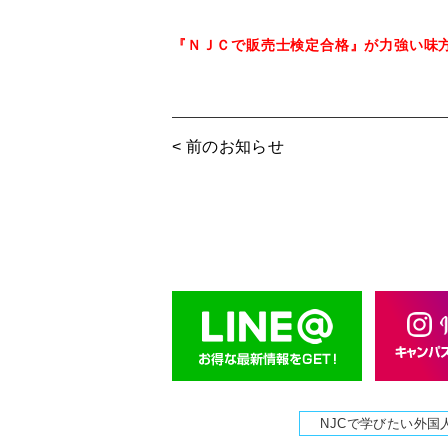
『ＮＪＣで販売士検定合格』が力強い味
< 前のお知らせ
NJCで学びたい外国