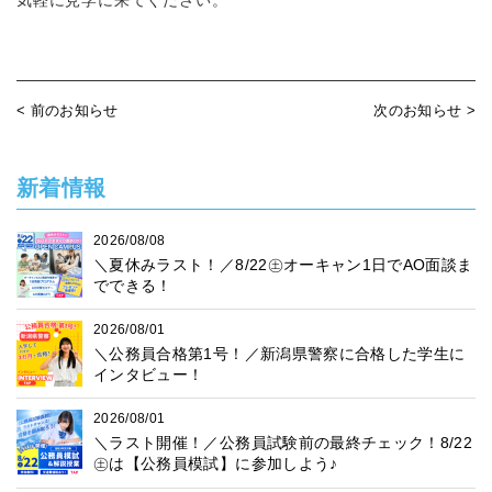
気軽に見学に来てください。
< 前のお知らせ
次のお知らせ >
新着情報
2026/08/08
＼夏休みラスト！／8/22㊏オーキャン1日でAO面談ま
でできる！
2026/08/01
＼公務員合格第1号！／新潟県警察に合格した学生に
インタビュー！
2026/08/01
＼ラスト開催！／公務員試験前の最終チェック！8/22
㊏は【公務員模試】に参加しよう♪