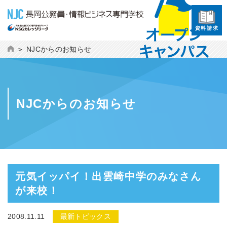
資料請求
NJCからのお知らせ
NJCからのお知らせ
元気イッパイ！出雲崎中学のみなさん
が来校！
2008.11.11
最新トピックス