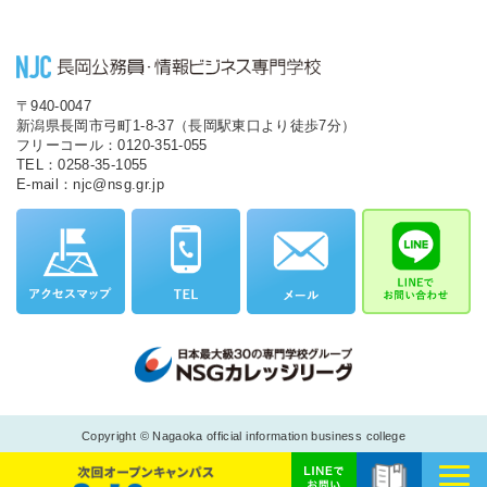
〒940-0047
新潟県長岡市弓町1-8-37（長岡駅東口より徒歩7分）
フリーコール：0120-351-055
TEL：0258-35-1055
E-mail：njc@nsg.gr.jp
Copyright © Nagaoka official information business college