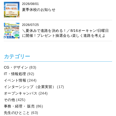
2026/08/01
夏季休校のお知らせ
2026/07/25
＼夏休みで進路を決める！／8/16オーキャン!日曜日
に開催！プレゼント抽選会も♪楽しく進路を考えよ
う！
カテゴリー
CG・デザイン
(83)
IT・情報処理
(92)
イベント情報
(244)
インターンシップ（企業実習）
(17)
オープンキャンパス
(244)
その他
(425)
事務・経理・ 販売
(86)
先生のひとこと
(63)