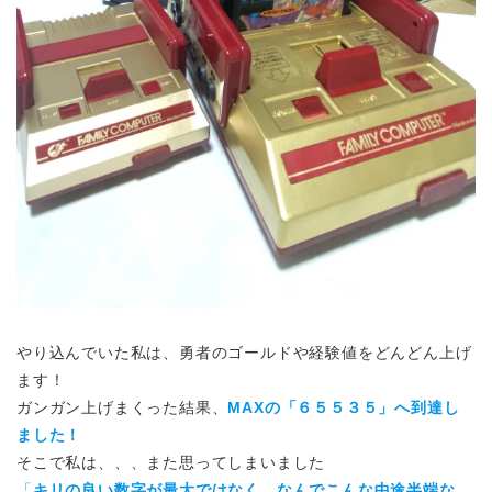
やり込んでいた私は、勇者のゴールドや経験値をどんどん上げ
ます！
ガンガン上げまくった結果、
MAXの「６５５３５」へ到達し
ました！
そこで私は、、、また思ってしまいました
「
キリの良い数字が最大ではなく、なんでこんな中途半端な