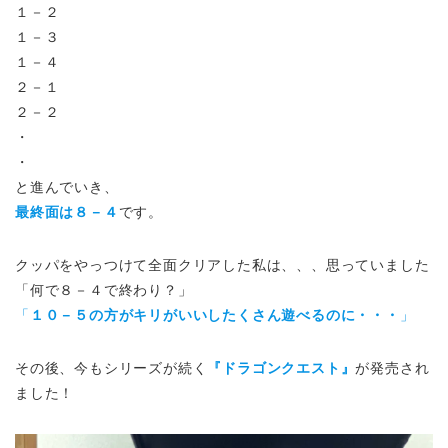
１－２
１－３
１－４
２－１
２－２
・
・
と進んでいき、
最終面は８－４
です。
クッパをやっつけて全面クリアした私は、、、思っていました
「何で８－４で終わり？」
「
１０－５の方がキリがいいしたくさん遊べるのに・・・
」
その後、今もシリーズが続く
『ドラゴンクエスト』
が発売され
ました！