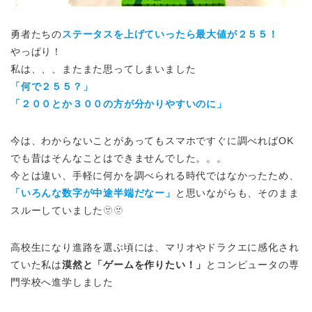
勇者たちの
ステータスを上げていったら最大値が２５５！
やっぱり！
私は、、、またまた思ってしまいました
「何で２５５？」
「２００とか３００の方が分かりやすいのに」
今は、わからないことがあってもスマホですぐに調べればOK
でも昔はそんなことはできませんでした。。。
今とは違い、手軽に何かを調べられる時代ではなかったため、
「いろんな数字が中途半端だなー」
と思いながらも、そのまま
スルーしていました🫥🫥
高校生になり進路を選ぶ頃には、マリオやドラクエに感化され
ていた私は
漠然と「ゲームを作りたい！」
とコンピュータの専
門学校へ進学しました