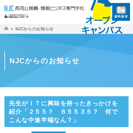
資料請求
NJCからのお知らせ
NJCからのお知らせ
先生がＩＴに興味を持ったきっかけを
紹介「２５５？ ６５５３５？ 何で
こんな中途半端なん？」