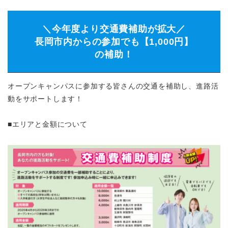
＼今年度より交通費補助が拡大／
長岡市内からの参加でも【1,000円】
の補助！
オープンキャンパスに参加する皆さんの交通を補助し、進路活
動をサポートします！
■エリアと金額について