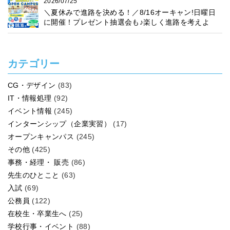
2026/07/25
＼夏休みで進路を決める！／8/16オーキャン!日曜日
に開催！プレゼント抽選会も♪楽しく進路を考えよ
う！
カテゴリー
CG・デザイン
(83)
IT・情報処理
(92)
イベント情報
(245)
インターンシップ（企業実習）
(17)
オープンキャンパス
(245)
その他
(425)
事務・経理・ 販売
(86)
先生のひとこと
(63)
入試
(69)
公務員
(122)
在校生・卒業生へ
(25)
学校行事・イベント
(88)