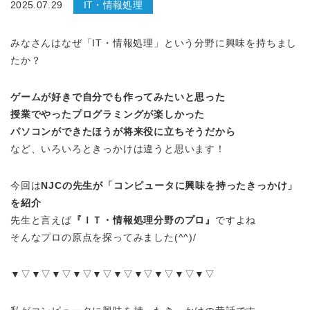
2025.07.29
IT・情報処理
みなさんはなぜ「IT・情報処理」という分野に興味を持ちまし
たか？
ゲームが好きで自分でも作ってみたいと思った
授業でやったプログラミングが楽しかった
パソコンができたほうが将来役に立ちそうだから
など、いろいろときっかけは違うと思います！
今回は
NJCの先生が「コンピュータに興味を持ったきっかけ」
を紹介
先生と言えば
『ＩＴ・情報処理分野のプロ』
ですよね
そんなプロの原点を探ってみました(^^)/
▼▽▼▽▼▽▼▽▼▽▼▽▼▽▼▽▼▽▼▽