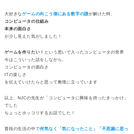
大好きな
ゲームの向こう側にある数字の謎
が解けた時、
コンピュータの仕組み
本来の面白さ
が少し見えた気がしました！
ゲームを作りたい！
という思いで入ったコンピュータの世界
今はこういった話をしながら、
コンピュータの面白さ
ITの楽しさ
を伝えていけたらと思って教壇に立っています
以上、NJCの先生が「コンピュータに興味を持ったきっかけ」
でした
ちょっとホッコリするお話でした！
普段の生活の中で
何気なく「気になったこと」「不思議に思っ