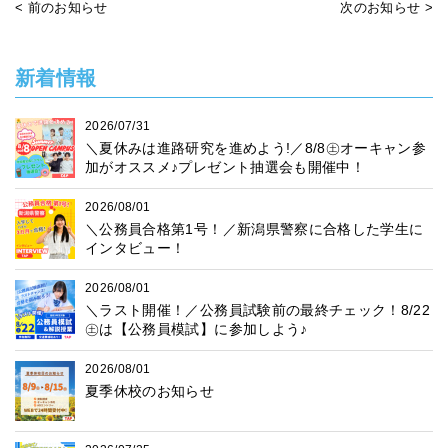
< 前のお知らせ
次のお知らせ >
新着情報
2026/07/31
＼夏休みは進路研究を進めよう!／8/8㊏オーキャン参
加がオススメ♪プレゼント抽選会も開催中！
2026/08/01
＼公務員合格第1号！／新潟県警察に合格した学生に
インタビュー！
2026/08/01
＼ラスト開催！／公務員試験前の最終チェック！8/22
㊏は【公務員模試】に参加しよう♪
2026/08/01
夏季休校のお知らせ