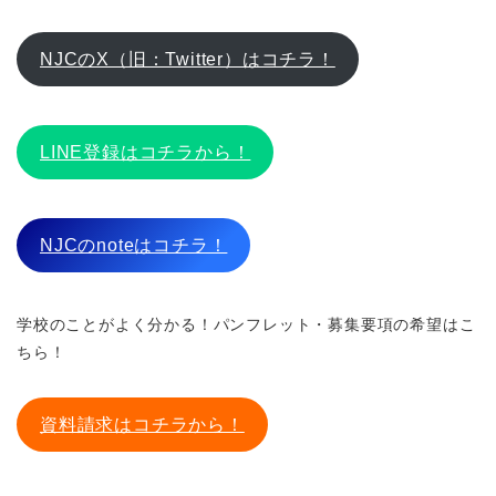
NJCのX（旧：Twitter）はコチラ！
LINE登録はコチラから！
NJCのnoteはコチラ！
学校のことがよく分かる！パンフレット・募集要項の希望はこ
ちら！
資料請求はコチラから！