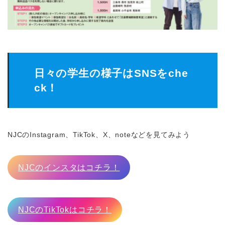
日々の学生の様子はSNSをche
ck！
NJCのInstagram、TikTok、X、noteなどを見てみよう
NJCのインスタはコチラ！
NJCのTikTokはコチラ！