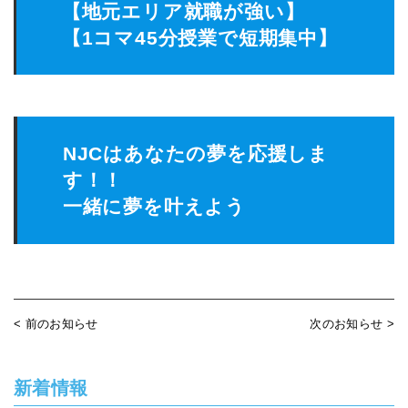
【地元エリア就職が強い】
【1コマ45分授業で短期集中】
NJCはあなたの夢を応援しま
す！！
一緒に夢を叶えよう
< 前のお知らせ
次のお知らせ >
新着情報