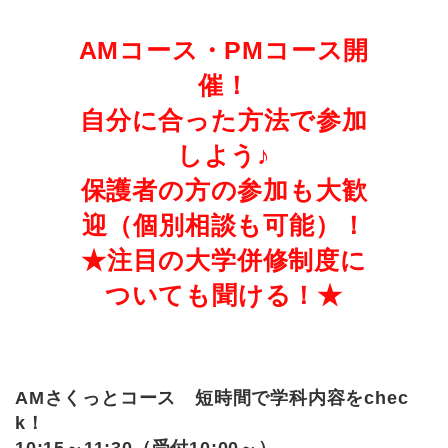
AMコース・PMコース開
催！
自分に合った方法で参加
しよう♪
保護者の方の参加も大歓
迎（個別相談も可能）！
★注目の大学併修制度に
ついても聞ける！★
AMさくっとコース 短時間で学科内容をchec
k！
10:15～11:30（受付10:00～）