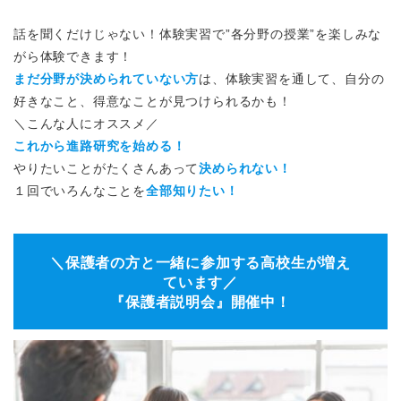
話を聞くだけじゃない！体験実習で”各分野の授業”を楽しみな
がら体験できます！
まだ分野が決められていない方
は、体験実習を通して、自分の
好きなこと、得意なことが見つけられるかも！
＼こんな人にオススメ／
これから進路研究を始める！
やりたいことがたくさんあって
決められない！
１回でいろんなことを
全部知りたい！
＼保護者の方と一緒に参加する高校生が増え
ています／
『保護者説明会』開催中！