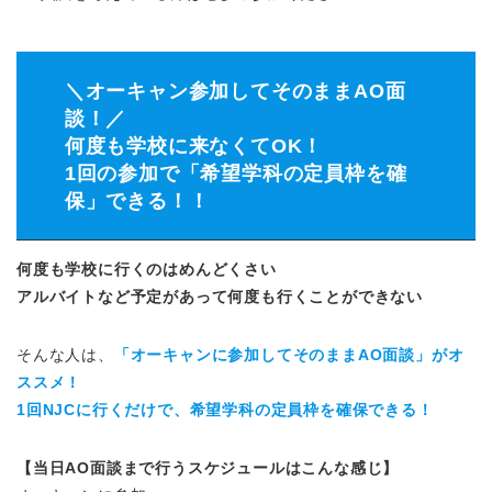
＼オーキャン参加してそのままAO面
談！／
何度も学校に来なくてOK！
1回の参加で「希望学科の定員枠を確
保」できる！！
何度も学校に行くのはめんどくさい
アルバイトなど予定があって何度も行くことができない
そんな人は、
「オーキャンに参加してそのままAO面談」がオ
ススメ！
1回NJCに行くだけで、希望学科の定員枠を確保できる！
【当日AO面談まで行うスケジュールはこんな感じ】