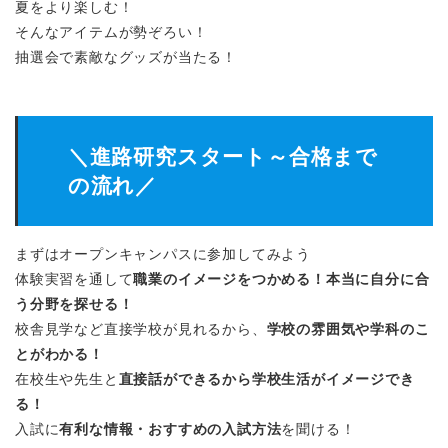
夏をより楽しむ！
そんなアイテムが勢ぞろい！
抽選会で素敵なグッズが当たる！
＼進路研究スタート～合格まで
の流れ／
まずはオープンキャンパスに参加してみよう
体験実習を通して
職業のイメージをつかめる！本当に自分に合
う分野を探せる！
校舎見学など直接学校が見れるから、
学校の雰囲気や学科のこ
とがわかる！
在校生や先生と
直接話ができるから学校生活がイメージでき
る！
入試に
有利な情報・おすすめの入試方法
を聞ける！