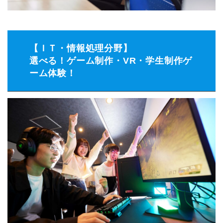
【ＩＴ・情報処理分野】
選べる！ゲーム制作・VR・学生制作ゲ
ーム体験！