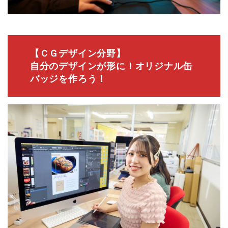
【ＣＧデザイン分野】
自分のデザインが形に！オリジナル缶
バッジを作ろう！