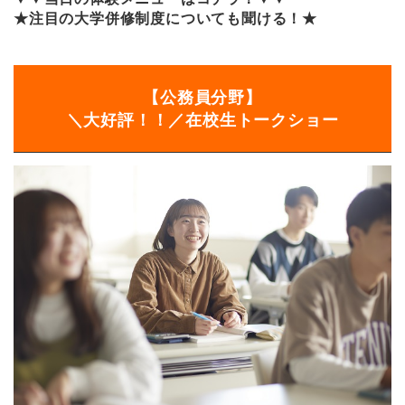
★注目の大学併修制度についても聞ける！★
【公務員分野】
＼大好評！！／在校生トークショー