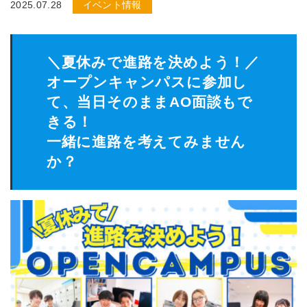
2025.07.28
イベント情報
＼夏休みで進路を決めよう！／
オープンキャンパスに参加し
て、当日そのままAO面談もで
きる！
一緒に進路を考えてみません
か？