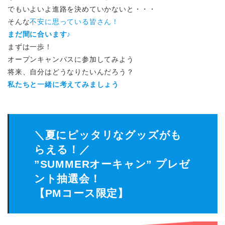
でもいよいよ進路を決めていかないと・・・
そんな
不安に思っている皆さん！
まだ間に合います♪
まずは一歩！
オープンキャンパスに参加してみよう
将来、自分はどうなりたいんだろう？
私たちと一緒に考えてみましょう
＼夏にピッタリなグッズがも
らえる！／
”SUMMERオーキャン” プレゼ
ント抽選会！
【PMコース限定】