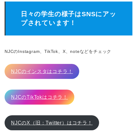
日々の学生の様子はSNSにアッ
プされています！
NJCのInstagram、TikTok、X、noteなどをチェック
NJCのインスタはコチラ！
NJCのTikTokはコチラ！
NJCのX（旧：Twitter）はコチラ！