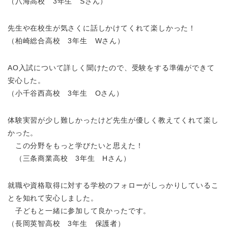
（八海高校 3年生 Sさん）
先生や在校生が気さくに話しかけてくれて楽しかった！
（柏崎総合高校 3年生 Wさん）
AO入試について詳しく聞けたので、受験をする準備ができて
安心した。
（小千谷西高校 3年生 Oさん）
体験実習が少し難しかったけど先生が優しく教えてくれて楽し
かった。
この分野をもっと学びたいと思えた！
（三条商業高校 3年生 Hさん）
就職や資格取得に対する学校のフォローがしっかりしているこ
とを知れて安心しました。
子どもと一緒に参加して良かったです。
（長岡英智高校 3年生 保護者）