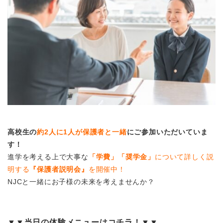
高校生の
約2人に1人が保護者と一緒
にご参加いただいていま
す！
進学を考える上で大事な
「学費」「奨学金」
について詳しく説
明する
『保護者説明会』
を開催中！
NJCと一緒にお子様の未来を考えませんか？
▼▼当日の体験メニューはコチラ！▼▼