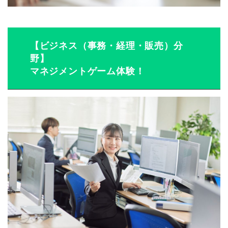
【ビジネス（事務・経理・販売）分
野】
マネジメントゲーム体験！