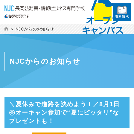
資料請求
NJCからのお知らせ
NJCからのお知らせ
＼夏休みで進路を決めよう！／8月1日
㊎オーキャン参加で“夏にピッタリ”な
プレゼントも！