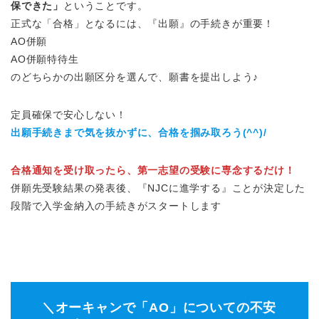
保できた」
ということです。
正式な「合格」となるには、『出願』の手続きが重要！
AO併願
AO併願特待生
のどちらかの出願区分を選んで、願書を提出しよう♪
定員確保で安心しない！
出願手続きまで気を抜かずに、合格を掴み取ろう(^^)/
合格通知を受け取ったら、第一志望の受験に専念するだけ！
併願先受験結果の発表後、『NJCに進学する』ことが決定した
段階で入学金納入の手続きがスタートします
＼オーキャンで「AO」についての不安