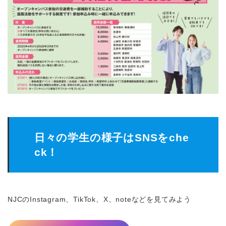
日々の学生の様子はSNSをche
ck！
NJCのInstagram、TikTok、X、noteなどを見てみよう