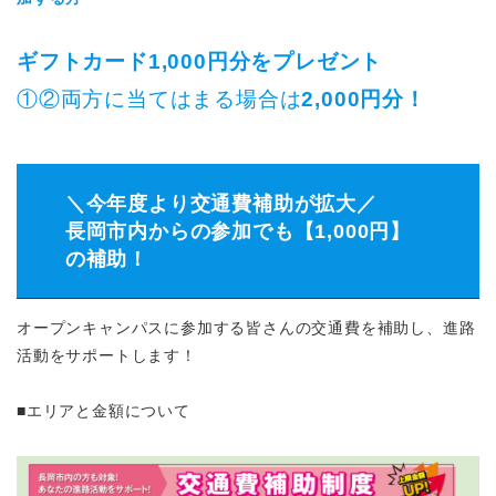
ギフトカード1,000円分をプレゼント
①②両方に当てはまる場合は
2,000円分！
＼今年度より交通費補助が拡大／
長岡市内からの参加でも【1,000円】
の補助！
オープンキャンパスに参加する皆さんの交通費を補助し、進路
活動をサポートします！
■エリアと金額について