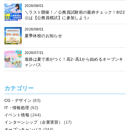
2026/08/01
＼ラスト開催！／公務員試験前の最終チェック！8/22
㊏は【公務員模試】に参加しよう♪
2026/08/01
夏季休校のお知らせ
2026/07/31
進路は夏で差がつく！高2･高1から始めるオープンキ
ャンパス
カテゴリー
CG・デザイン
(83)
IT・情報処理
(92)
イベント情報
(244)
インターンシップ（企業実習）
(17)
オープンキャンパス
(244)