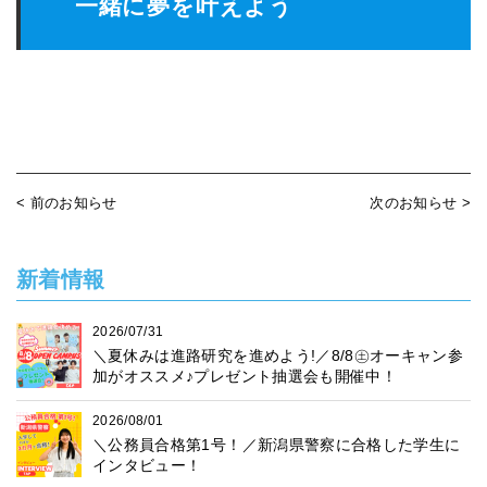
一緒に夢を叶えよう
< 前のお知らせ
次のお知らせ >
新着情報
2026/07/31
＼夏休みは進路研究を進めよう!／8/8㊏オーキャン参
加がオススメ♪プレゼント抽選会も開催中！
2026/08/01
＼公務員合格第1号！／新潟県警察に合格した学生に
インタビュー！