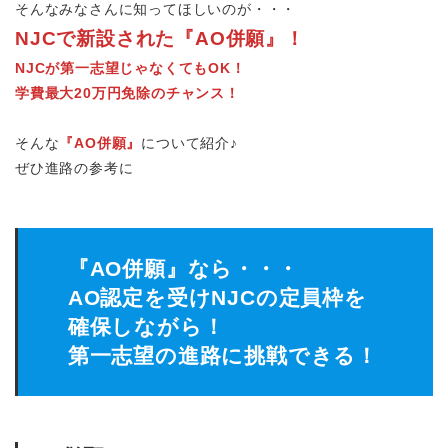
そんなみなさんに知ってほしいのが・・・
NJCで新設された『AO併願』！
NJCが第一志望じゃなくてもOK！
学費最大20万円免除のチャンス！
そんな
『AO併願』
について紹介♪
ぜひ進路の参考に
『AO併願』なら・・・
AO認定を受けNJCの定員枠を
確保しながら！
第一志望の進路に挑戦できる！