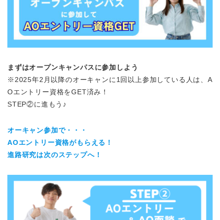
まずはオープンキャンパスに参加しよう
※2025年2月以降のオーキャンに1回以上参加している人は、A
Oエントリー資格をGET済み！
STEP②に進もう♪
オーキャン参加で・・・
AOエントリー資格がもらえる！
進路研究は次のステップへ！