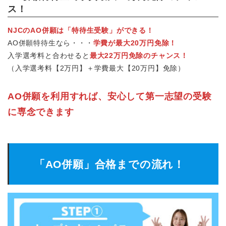
ス！
NJCのAO併願は「特待生受験」ができる！
AO併願特待生なら・・・
学費が最大20万円免除！
入学選考料と合わせると
最大22万円免除のチャンス！
（入学選考料【2万円】＋学費最大【20万円】免除）
AO併願を利用すれば、安心して第一志望の受験
に専念できます
「AO併願」合格までの流れ！