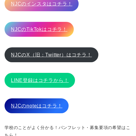
NJCのインスタはコチラ！
NJCのTikTokはコチラ！
NJCのX（旧：Twitter）はコチラ！
LINE登録はコチラから！
NJCのnoteはコチラ！
学校のことがよく分かる！パンフレット・募集要項の希望はこ
ちら！