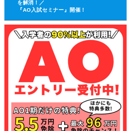
を解消！／
『AO入試セミナー』開催！