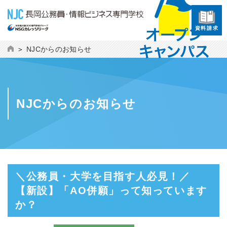
資料請求
NJCからのお知らせ
NJCからのお知らせ
＼公務員・大学を目指す人必見！／
【新設】「AO併願」って知っています
か？