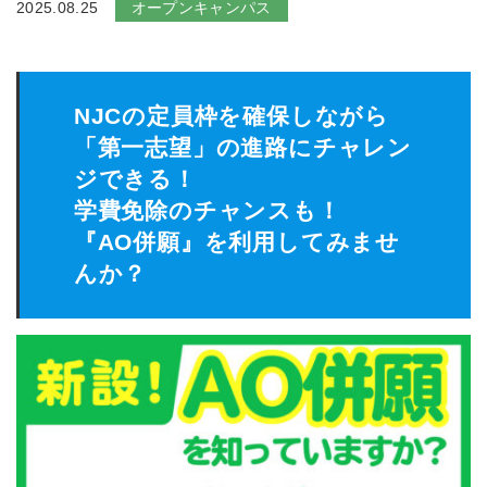
2025.08.25
オープンキャンパス
NJCの定員枠を確保しながら
「第一志望」の進路にチャレン
ジできる！
学費免除のチャンスも！
『AO併願』を利用してみませ
んか？