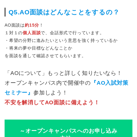
Q5.AO面談はどんなことをするの？
AO面談は
約15分
！
１対１の
個人面談
で、会話形式で行っています。
・希望の分野に進みたいという意思を強く持っているか
・将来の夢や目標などんなことか
を面談を通して確認させてもらいます。
「AOについて」もっと詳しく知りたいなら！
オープンキャンパス内で開催中の
『AO入試対策
セミナー』
参加しよう！
不安を解消してAO面談に備えよう！
～オープンキャンパスへのお申し込み