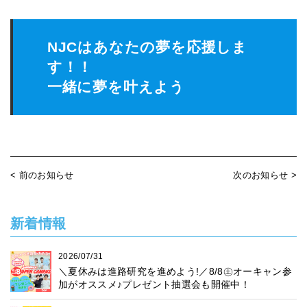
NJCはあなたの夢を応援しま
す！！
一緒に夢を叶えよう
< 前のお知らせ
次のお知らせ >
新着情報
2026/07/31
＼夏休みは進路研究を進めよう!／8/8㊏オーキャン参
加がオススメ♪プレゼント抽選会も開催中！