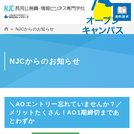
資料請求
NJCからのお知らせ
NJCからのお知らせ
＼AOエントリー忘れていませんか？／
メリットたくさん！AO1期締切まであ
とわずか