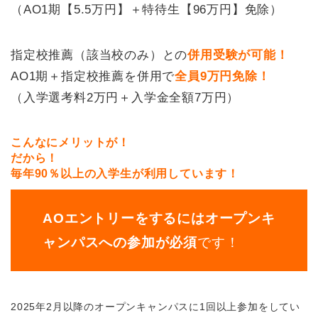
（AO1期【5.5万円】＋特待生【96万円】免除）
指定校推薦（該当校のみ）との
併用受験が可能！
AO1期＋指定校推薦を併用で
全員9万円免除！
（入学選考料2万円＋入学金全額7万円）
こんなにメリットが！
だから！
毎年90％以上の入学生が利用しています！
AOエントリーをするにはオープンキ
ャンパスへの参加が必須
です！
2025年2月以降のオープンキャンパスに1回以上参加をしてい