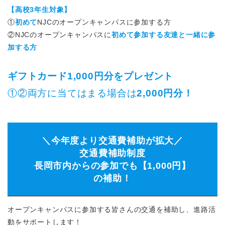
【高校3年生対象】
①
初めて
NJCのオープンキャンパスに参加する方
②NJCのオープンキャンパスに
初めて参加する友達と一緒に参
加する方
ギフトカード1,000円分をプレゼント
①②両方に当てはまる場合は
2,000円分！
＼今年度より交通費補助が拡大／
交通費補助制度
長岡市内からの参加でも【1,000円】
の補助！
オープンキャンパスに参加する皆さんの交通を補助し、進路活
動をサポートします！