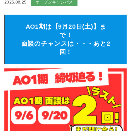
2025.08.25
オープンキャンパス
AO1期は【9月20日(土)】ま
で！
面談のチャンスは・・・あと2
回！