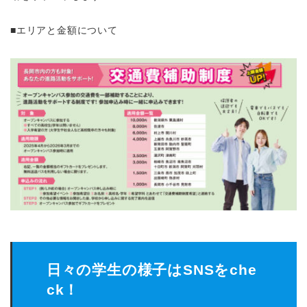
■エリアと金額について
日々の学生の様子はSNSをche
ck！