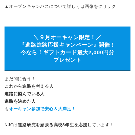
▲オープンキャンパスについて詳しくは画像をクリック
＼９月オーキャン限定！／
『進路進路応援キャンペーン』開催！
今なら！ギフトカード最大2,000円分
プレゼント
まだ間に合う！
これから進路を考える人
進路に悩んでいる人
進路を決めた人
も
オーキャン参加で安心＆大満足！
NJCは
進路研究を頑張る高校3年生を応援
しています！