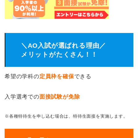
＼AO入試が選ばれる理由／
メリットがたくさん！！
希望の学科の
定員枠を確保
できる
入学選考での
面接試験が免除
※各種特待生を申し込む場合は、特待生面接を実施します。