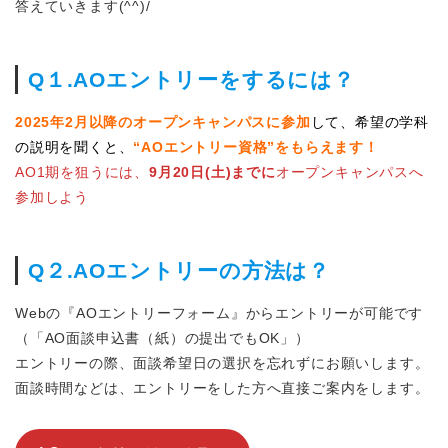
答えていきます(^^)/
Q１.AOエントリーをするには？
2025年2月以降のオープンキャンパスに参加
して、希望の学科
の説明を聞くと、
“AOエントリー資格”をもらえます！
AO1期を狙うには、
9月20日(土)までに
オープンキャンパスへ
参加しよう
Q２.AOエントリーの方法は？
Webの『AOエントリーフォーム』からエントリーが可能です
（「AO面談申込書（紙）の提出でもOK」）
エントリーの際、面談希望日の選択を忘れずにお願いします。
面談時間などは、エントリーをした方へ直接ご案内をします。