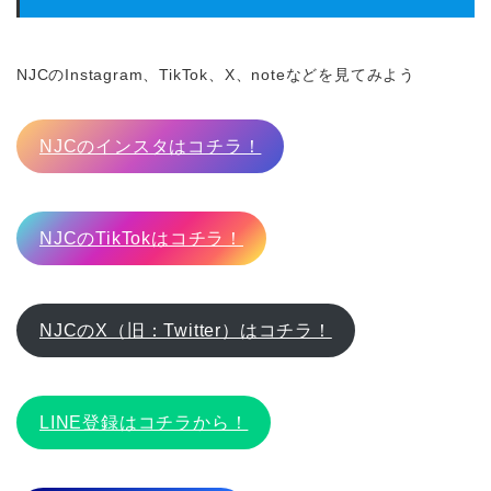
NJCのInstagram、TikTok、X、noteなどを見てみよう
NJCのインスタはコチラ！
NJCのTikTokはコチラ！
NJCのX（旧：Twitter）はコチラ！
LINE登録はコチラから！