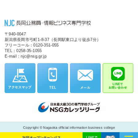
〒940-0047
新潟県長岡市弓町1-8-37（長岡駅東口より徒歩7分）
フリーコール：0120-351-055
TEL：0258-35-1055
E-mail：njc@nsg.gr.jp
Copyright © Nagaoka official information business college