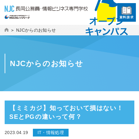
資料請求
NJCからのお知らせ
NJCからのお知らせ
【ミミカジ】知っておいて損はない！
SEとPGの違いって何？
2023.04.19
IT・情報処理