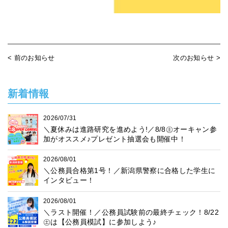
< 前のお知らせ
次のお知らせ >
新着情報
2026/07/31
＼夏休みは進路研究を進めよう!／8/8㊏オーキャン参
加がオススメ♪プレゼント抽選会も開催中！
2026/08/01
＼公務員合格第1号！／新潟県警察に合格した学生に
インタビュー！
2026/08/01
＼ラスト開催！／公務員試験前の最終チェック！8/22
㊏は【公務員模試】に参加しよう♪