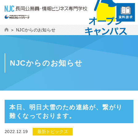
資料請求
NJCからのお知らせ
NJCからのお知らせ
本日、明日大雪のため連絡が、繋がり
難くなっております。
2022.12.19
最新トピックス