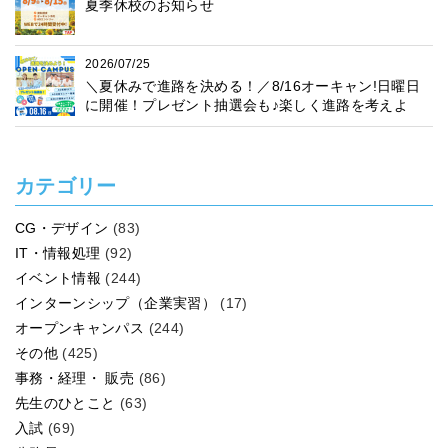
夏季休校のお知らせ
2026/07/25
＼夏休みで進路を決める！／8/16オーキャン!日曜日
に開催！プレゼント抽選会も♪楽しく進路を考えよ
う！
カテゴリー
CG・デザイン
(83)
IT・情報処理
(92)
イベント情報
(244)
インターンシップ（企業実習）
(17)
オープンキャンパス
(244)
その他
(425)
事務・経理・ 販売
(86)
先生のひとこと
(63)
入試
(69)