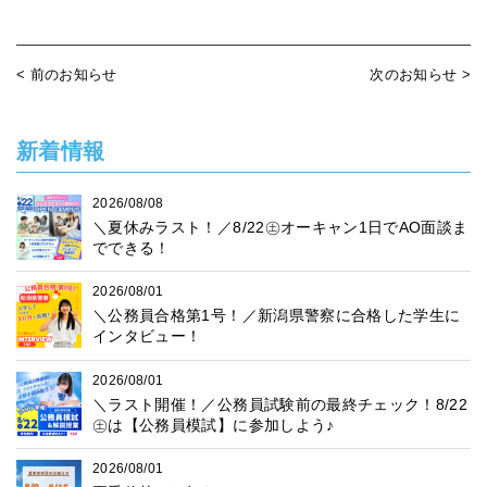
< 前のお知らせ
次のお知らせ >
新着情報
2026/08/08
＼夏休みラスト！／8/22㊏オーキャン1日でAO面談ま
でできる！
2026/08/01
＼公務員合格第1号！／新潟県警察に合格した学生に
インタビュー！
2026/08/01
＼ラスト開催！／公務員試験前の最終チェック！8/22
㊏は【公務員模試】に参加しよう♪
2026/08/01